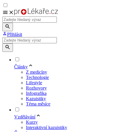
Přihlásit
Články
Z medicíny
Technologie
Lifestyle
Rozhovory
Infografika
Kazuistiky
Téma měsíce
Vzdělávání
Kurzy
Interaktivní kazuistiky