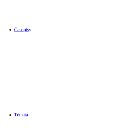
Časopisy
Témata