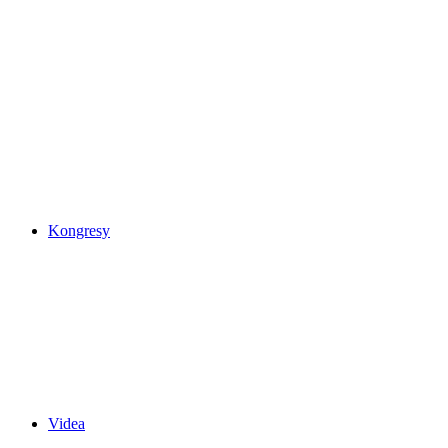
Kongresy
Videa