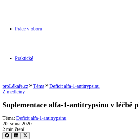
Práce v oboru
Praktické
proLékaře.cz
Téma
Deficit alfa-1-antitrypsinu
Z medicíny
Suplementace alfa-1-antitrypsinu v léčbě 
Téma
:
Deficit alfa-1-antitrypsinu
20. srpna 2020
2 min čtení