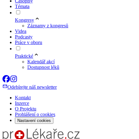
Časopisy
Témata
Kongresy
Záznamy z kongresů
Videa
Podcasty
Práce v oboru
Praktické
Kalendář akcí
Dostupnost léků
Odebírejte náš newsletter
Kontakt
Inzerce
O Projektu
Prohlášení o cookies
Nastavení cookies