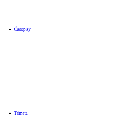
Časopisy
Témata