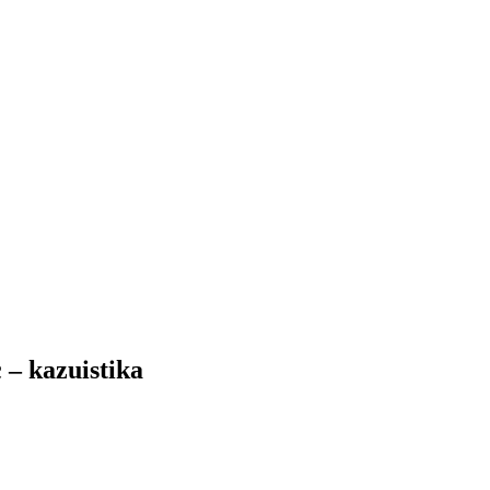
–⁠ kazuistika