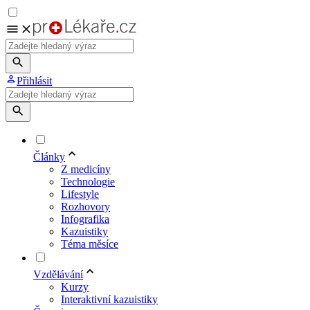
Přihlásit
Články
Z medicíny
Technologie
Lifestyle
Rozhovory
Infografika
Kazuistiky
Téma měsíce
Vzdělávání
Kurzy
Interaktivní kazuistiky