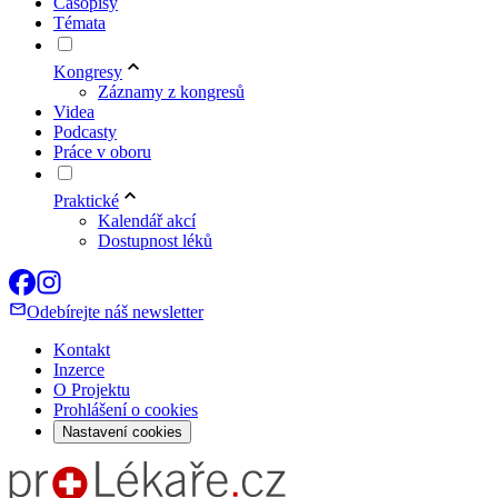
Časopisy
Témata
Kongresy
Záznamy z kongresů
Videa
Podcasty
Práce v oboru
Praktické
Kalendář akcí
Dostupnost léků
Odebírejte náš newsletter
Kontakt
Inzerce
O Projektu
Prohlášení o cookies
Nastavení cookies