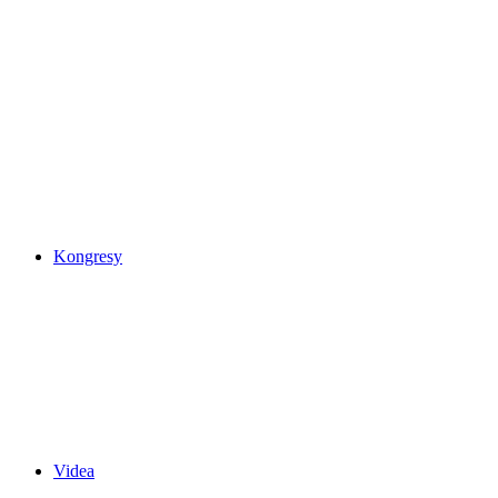
Kongresy
Videa