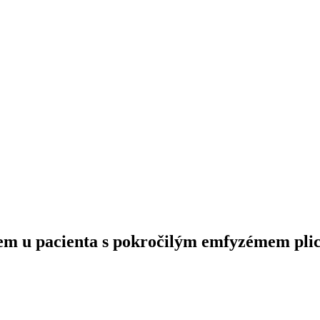
nem u pacienta s pokročilým emfyzémem plic 