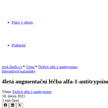
Práce v oboru
Praktické
proLékaře.cz
Téma
Deficit alfa-1-antitrypsinu
Interaktivní kazuistiky
4letá augmentační léčba alfa-1-antitrypsi
Téma
:
Deficit alfa-1-antitrypsinu
18. února 2021
3 min čtení