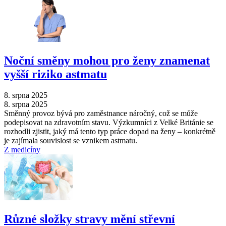
Noční směny mohou pro ženy znamenat
vyšší riziko astmatu
8. srpna 2025
8. srpna 2025
Směnný provoz bývá pro zaměstnance náročný, což se může
podepisovat na zdravotním stavu. Výzkumníci z Velké Británie se
rozhodli zjistit, jaký má tento typ práce dopad na ženy –⁠ konkrétně
je zajímala souvislost se vznikem astmatu.
Z medicíny
Různé složky stravy mění střevní