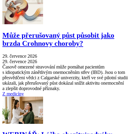
Může přerušovaný půst působit jako
brzda Crohnovy choroby?
29. července 2026
29. července 2026
Časově omezené stravování může pomáhat pacientům
s idiopatickým zánětlivým onemocněním střev (IBD). Jsou o tom
přesvědčeni vědci z Calgarské univerzity, kteří ve své pilotní studii
ukázali, jak přerušovaný půst dokázal snížit aktivitu onemocnění
a zlepšit doprovodné příznaky.
Z medicíny