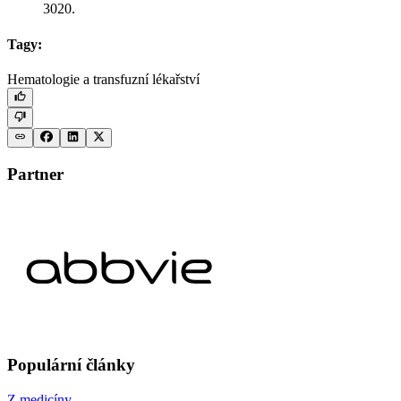
3020.
Tagy:
Hematologie a transfuzní lékařství
Partner
Populární články
Z medicíny