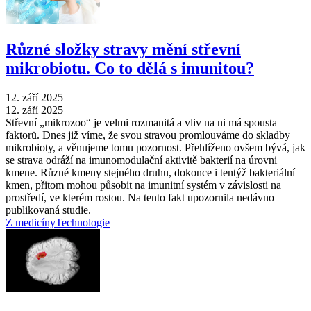
Různé složky stravy mění střevní
mikrobiotu. Co to dělá s imunitou?
12. září 2025
12. září 2025
Střevní „mikrozoo“ je velmi rozmanitá a vliv na ni má spousta
faktorů. Dnes již víme, že svou stravou promlouváme do skladby
mikrobioty, a věnujeme tomu pozornost. Přehlíženo ovšem bývá, jak
se strava odráží na imunomodulační aktivitě bakterií na úrovni
kmene. Různé kmeny stejného druhu, dokonce i tentýž bakteriální
kmen, přitom mohou působit na imunitní systém v závislosti na
prostředí, ve kterém rostou. Na tento fakt upozornila nedávno
publikovaná studie.
Z medicíny
Technologie