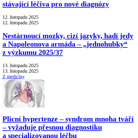
stávající léčiva pro nové diagnózy
12. listopadu 2025
12. listopadu 2025
Nestárnoucí mozky, cizí jazyky, hadí jedy
a Napoleonova armáda –⁠ „jednohubky“
z výzkumu 2025/37
13. listopadu 2025
13. listopadu 2025
Z medicíny
Plicní hypertenze –⁠ syndrom mnoha tváří
–⁠ vyžaduje přesnou diagnostiku
a specializovanou léčbu