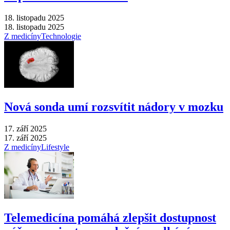
18. listopadu 2025
18. listopadu 2025
Z medicíny
Technologie
Nová sonda umí rozsvítit nádory v mozku
17. září 2025
17. září 2025
Z medicíny
Lifestyle
Telemedicína pomáhá zlepšit dostupnost