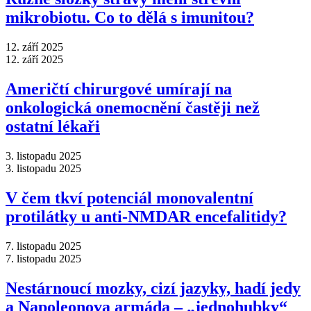
mikrobiotu. Co to dělá s imunitou?
12. září 2025
12. září 2025
Američtí chirurgové umírají na
onkologická onemocnění častěji než
ostatní lékaři
3. listopadu 2025
3. listopadu 2025
V čem tkví potenciál monovalentní
protilátky u anti-NMDAR encefalitidy?
7. listopadu 2025
7. listopadu 2025
Nestárnoucí mozky, cizí jazyky, hadí jedy
a Napoleonova armáda –⁠ „jednohubky“