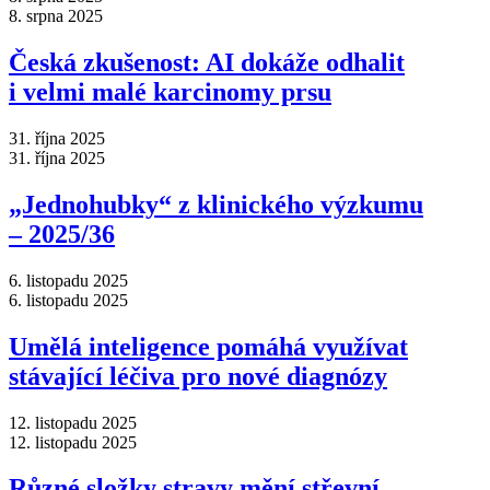
8. srpna 2025
Česká zkušenost: AI dokáže odhalit
i velmi malé karcinomy prsu
31. října 2025
31. října 2025
„Jednohubky“ z klinického výzkumu
–⁠ 2025/36
6. listopadu 2025
6. listopadu 2025
Umělá inteligence pomáhá využívat
stávající léčiva pro nové diagnózy
12. listopadu 2025
12. listopadu 2025
Různé složky stravy mění střevní