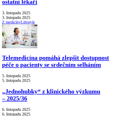
ostatní lékaři
3. listopadu 2025
3. listopadu 2025
Z medicíny
Lifestyle
Telemedicína pomáhá zlepšit dostupnost
péče o pacienty se srdečním selháním
5. listopadu 2025
5. listopadu 2025
„Jednohubky“ z klinického výzkumu
–⁠ 2025/36
6. listopadu 2025
6. listopadu 2025