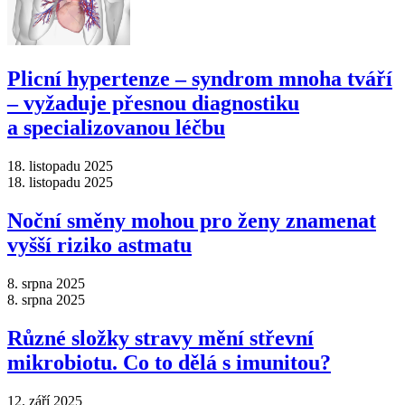
Plicní hypertenze –⁠ syndrom mnoha tváří
–⁠ vyžaduje přesnou diagnostiku
a specializovanou léčbu
18. listopadu 2025
18. listopadu 2025
Noční směny mohou pro ženy znamenat
vyšší riziko astmatu
8. srpna 2025
8. srpna 2025
Různé složky stravy mění střevní
mikrobiotu. Co to dělá s imunitou?
12. září 2025