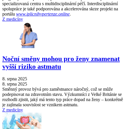
specializovaná centra s multidisciplinární péčí. Interdisciplinární
spolupráce je také podporována a akcelerována skrze projekt na
portálu
www.iplicnihypertenze.online
.
Z medicíny
Noční směny mohou pro ženy znamenat
vyšší riziko astmatu
8. srpna 2025
8. srpna 2025
Směnný provoz bývá pro zaměstnance náročný, což se může
podepisovat na zdravotním stavu. Výzkumníci z Velké Británie se
rozhodli zjistit, jaký má tento typ práce dopad na ženy –⁠ konkrétně
je zajímala souvislost se vznikem astmatu.
Z medicíny