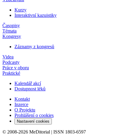
Kurzy
Interaktivní kazuistiky
Časopisy
Témata
Kongresy
Záznamy z kongresů
Videa
Podcasty
Práce v oboru
Praktické
Kalendář akcí
Dostupnost léků
Kontakt
Inzerce
O Projektu
Prohlášení o cookies
Nastavení cookies
© 2008-2026 MeDitorial | ISSN 1803-6597