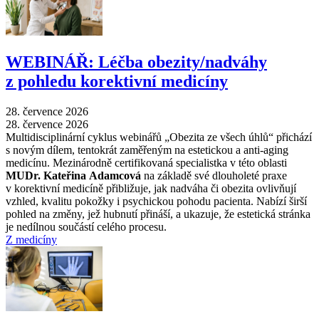
WEBINÁŘ: Léčba obezity/nadváhy
z pohledu korektivní medicíny
28. července 2026
28. července 2026
Multidisciplinární cyklus webinářů „Obezita ze všech úhlů“ přichází
s novým dílem, tentokrát zaměřeným na estetickou a anti-aging
medicínu. Mezinárodně certifikovaná specialistka v této oblasti
MUDr. Kateřina Adamcová
na základě své dlouholeté praxe
v korektivní medicíně přibližuje, jak nadváha či obezita ovlivňují
vzhled, kvalitu pokožky i psychickou pohodu pacienta. Nabízí širší
pohled na změny, jež hubnutí přináší, a ukazuje, že estetická stránka
je nedílnou součástí celého procesu.
Z medicíny