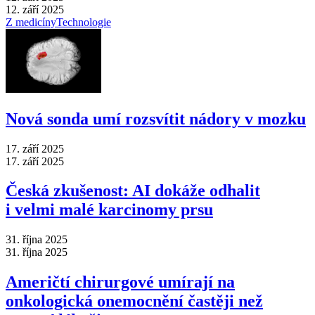
12. září 2025
Z medicíny
Technologie
Nová sonda umí rozsvítit nádory v mozku
17. září 2025
17. září 2025
Česká zkušenost: AI dokáže odhalit
i velmi malé karcinomy prsu
31. října 2025
31. října 2025
Američtí chirurgové umírají na
onkologická onemocnění častěji než