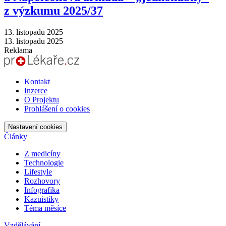
z výzkumu 2025/37
13. listopadu 2025
13. listopadu 2025
Reklama
Kontakt
Inzerce
O Projektu
Prohlášení o cookies
Nastavení cookies
Články
Z medicíny
Technologie
Lifestyle
Rozhovory
Infografika
Kazuistiky
Téma měsíce
Vzdělávání