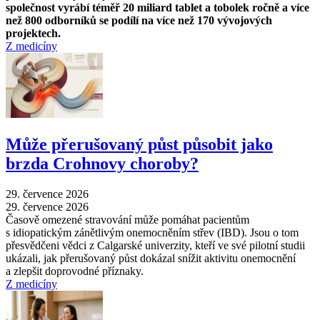
společnost vyrábí téměř 20 miliard tablet a tobolek ročně a více
než 800 odborníků se podílí na více než 170 vývojových
projektech.
Z medicíny
Může přerušovaný půst působit jako
brzda Crohnovy choroby?
29. července 2026
29. července 2026
Časově omezené stravování může pomáhat pacientům
s idiopatickým zánětlivým onemocněním střev (IBD). Jsou o tom
přesvědčeni vědci z Calgarské univerzity, kteří ve své pilotní studii
ukázali, jak přerušovaný půst dokázal snížit aktivitu onemocnění
a zlepšit doprovodné příznaky.
Z medicíny