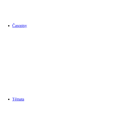
Časopisy
Témata