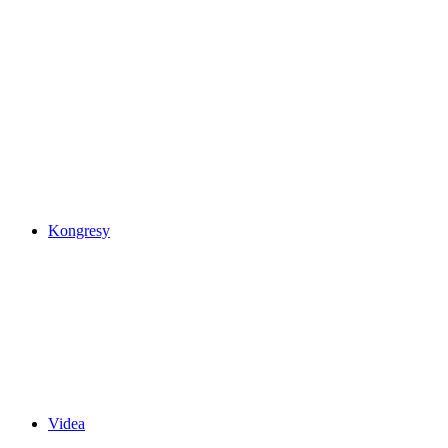
Kongresy
Videa