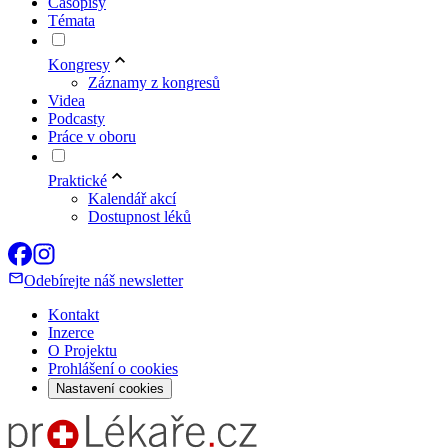
Časopisy
Témata
Kongresy
Záznamy z kongresů
Videa
Podcasty
Práce v oboru
Praktické
Kalendář akcí
Dostupnost léků
Odebírejte náš newsletter
Kontakt
Inzerce
O Projektu
Prohlášení o cookies
Nastavení cookies