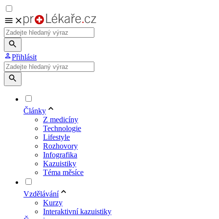
Přihlásit
Články
Z medicíny
Technologie
Lifestyle
Rozhovory
Infografika
Kazuistiky
Téma měsíce
Vzdělávání
Kurzy
Interaktivní kazuistiky