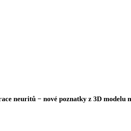
ace neuritů −⁠ nové poznatky z 3D modelu 