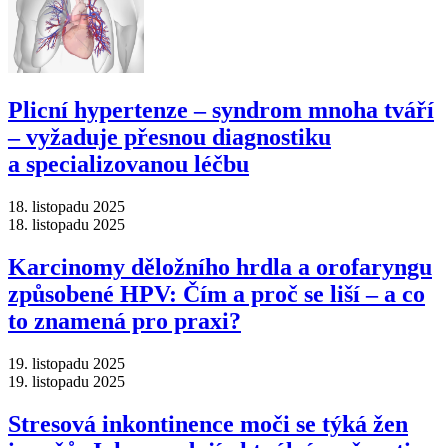
Plicní hypertenze –⁠ syndrom mnoha tváří
–⁠ vyžaduje přesnou diagnostiku
a specializovanou léčbu
18. listopadu 2025
18. listopadu 2025
Karcinomy děložního hrdla a orofaryngu
způsobené HPV: Čím a proč se liší –⁠ a co
to znamená pro praxi?
19. listopadu 2025
19. listopadu 2025
Stresová inkontinence moči se týká žen