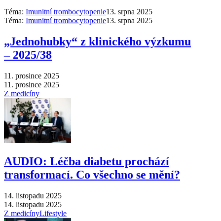
Téma:
Imunitní trombocytopenie
13. srpna 2025
Téma:
Imunitní trombocytopenie
13. srpna 2025
„Jednohubky“ z klinického výzkumu
–⁠ 2025/38
11. prosince 2025
11. prosince 2025
Z medicíny
AUDIO: Léčba diabetu prochází
transformací. Co všechno se mění?
14. listopadu 2025
14. listopadu 2025
Z medicíny
Lifestyle