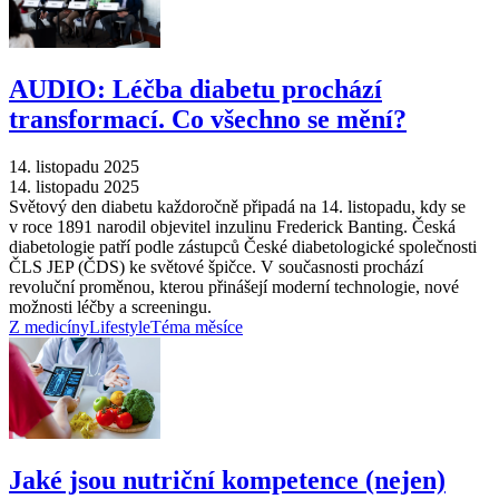
AUDIO: Léčba diabetu prochází
transformací. Co všechno se mění?
14. listopadu 2025
14. listopadu 2025
Světový den diabetu každoročně připadá na 14. listopadu, kdy se
v roce 1891 narodil objevitel inzulinu Frederick Banting. Česká
diabetologie patří podle zástupců České diabetologické společnosti
ČLS JEP (ČDS) ke světové špičce. V současnosti prochází
revoluční proměnou, kterou přinášejí moderní technologie, nové
možnosti léčby a screeningu.
Z medicíny
Lifestyle
Téma měsíce
Jaké jsou nutriční kompetence (nejen)