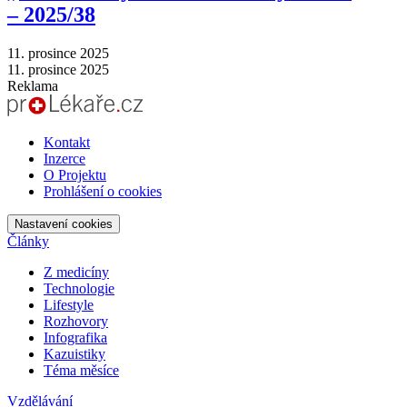
–⁠ 2025/38
11. prosince 2025
11. prosince 2025
Reklama
Kontakt
Inzerce
O Projektu
Prohlášení o cookies
Nastavení cookies
Články
Z medicíny
Technologie
Lifestyle
Rozhovory
Infografika
Kazuistiky
Téma měsíce
Vzdělávání