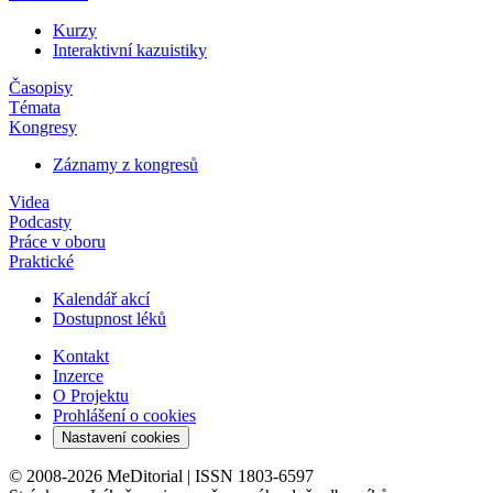
Kurzy
Interaktivní kazuistiky
Časopisy
Témata
Kongresy
Záznamy z kongresů
Videa
Podcasty
Práce v oboru
Praktické
Kalendář akcí
Dostupnost léků
Kontakt
Inzerce
O Projektu
Prohlášení o cookies
Nastavení cookies
© 2008-2026 MeDitorial | ISSN 1803-6597