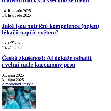
transformací. Co všechno se mění?
14. listopadu 2025
14. listopadu 2025
Jaké jsou nutriční kompetence (nejen)
lékařů napříč světem?
15. září 2025
15. září 2025
Česká zkušenost: AI dokáže odhalit
i velmi malé karcinomy prsu
31. října 2025
31. října 2025
Z medicíny
Lifestyle