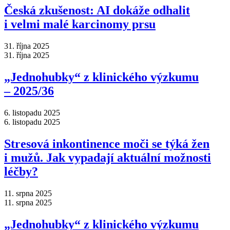
Česká zkušenost: AI dokáže odhalit
i velmi malé karcinomy prsu
31. října 2025
31. října 2025
„Jednohubky“ z klinického výzkumu
–⁠ 2025/36
6. listopadu 2025
6. listopadu 2025
Stresová inkontinence moči se týká žen
i mužů. Jak vypadají aktuální možnosti
léčby?
11. srpna 2025
11. srpna 2025
„Jednohubky“ z klinického výzkumu