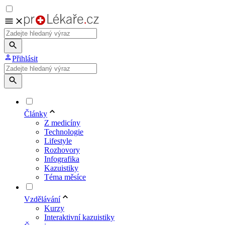
Přihlásit
Články
Z medicíny
Technologie
Lifestyle
Rozhovory
Infografika
Kazuistiky
Téma měsíce
Vzdělávání
Kurzy
Interaktivní kazuistiky