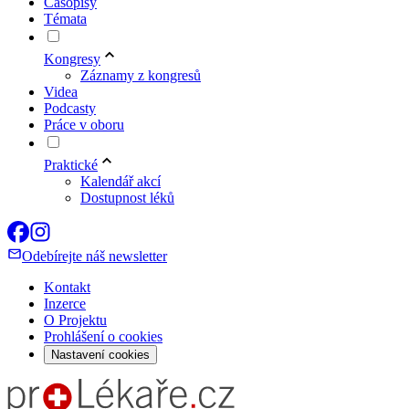
Časopisy
Témata
Kongresy
Záznamy z kongresů
Videa
Podcasty
Práce v oboru
Praktické
Kalendář akcí
Dostupnost léků
Odebírejte náš newsletter
Kontakt
Inzerce
O Projektu
Prohlášení o cookies
Nastavení cookies