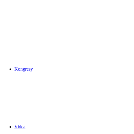
Kongresy
Videa