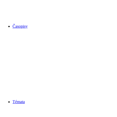
Časopisy
Témata