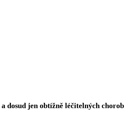
 a dosud jen obtížně léčitelných chorob