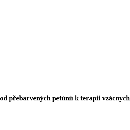
od přebarvených petúnií k terapii vzácných