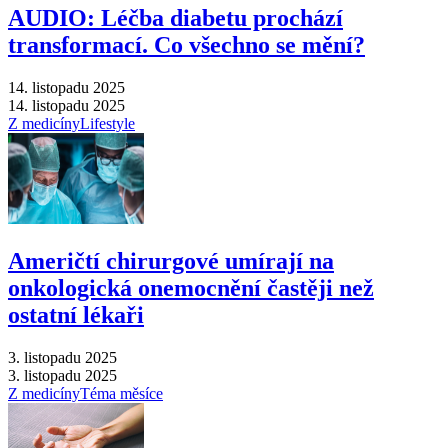
AUDIO: Léčba diabetu prochází
transformací. Co všechno se mění?
14. listopadu 2025
14. listopadu 2025
Z medicíny
Lifestyle
Američtí chirurgové umírají na
onkologická onemocnění častěji než
ostatní lékaři
3. listopadu 2025
3. listopadu 2025
Z medicíny
Téma měsíce