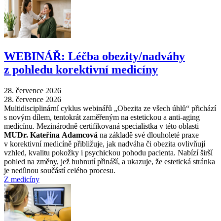
WEBINÁŘ: Léčba obezity/nadváhy
z pohledu korektivní medicíny
28. července 2026
28. července 2026
Multidisciplinární cyklus webinářů „Obezita ze všech úhlů“ přichází
s novým dílem, tentokrát zaměřeným na estetickou a anti-aging
medicínu. Mezinárodně certifikovaná specialistka v této oblasti
MUDr. Kateřina Adamcová
na základě své dlouholeté praxe
v korektivní medicíně přibližuje, jak nadváha či obezita ovlivňují
vzhled, kvalitu pokožky i psychickou pohodu pacienta. Nabízí širší
pohled na změny, jež hubnutí přináší, a ukazuje, že estetická stránka
je nedílnou součástí celého procesu.
Z medicíny