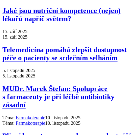
Jaké jsou nutriční kompetence (nejen)
lékařů napříč světem?
15. září 2025
15. září 2025
Telemedicína pomáhá zlepšit dostupnost
péče o pacienty se srdečním selháním
5. listopadu 2025
5. listopadu 2025
MUDr. Marek Štefan: Spolupráce
s farmaceuty je při léčbě antibiotiky
zásadní
Téma:
Farmakoterapie
10. listopadu 2025
Téma:
Farmakoterapie
10. listopadu 2025