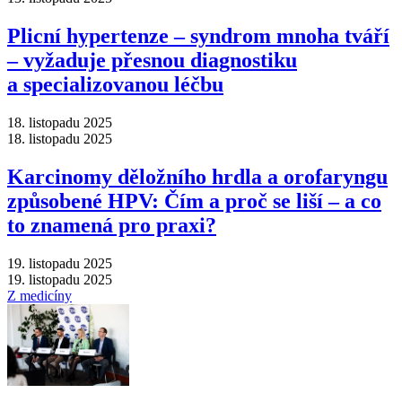
Plicní hypertenze –⁠ syndrom mnoha tváří
–⁠ vyžaduje přesnou diagnostiku
a specializovanou léčbu
18. listopadu 2025
18. listopadu 2025
Karcinomy děložního hrdla a orofaryngu
způsobené HPV: Čím a proč se liší –⁠ a co
to znamená pro praxi?
19. listopadu 2025
19. listopadu 2025
Z medicíny