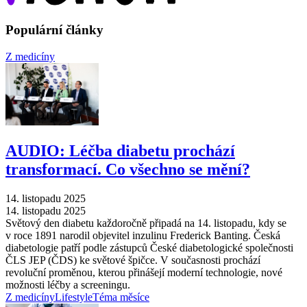
Populární články
Z medicíny
AUDIO: Léčba diabetu prochází
transformací. Co všechno se mění?
14. listopadu 2025
14. listopadu 2025
Světový den diabetu každoročně připadá na 14. listopadu, kdy se
v roce 1891 narodil objevitel inzulinu Frederick Banting. Česká
diabetologie patří podle zástupců České diabetologické společnosti
ČLS JEP (ČDS) ke světové špičce. V současnosti prochází
revoluční proměnou, kterou přinášejí moderní technologie, nové
možnosti léčby a screeningu.
Z medicíny
Lifestyle
Téma měsíce