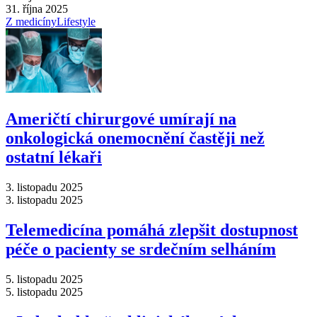
31. října 2025
Z medicíny
Lifestyle
Američtí chirurgové umírají na
onkologická onemocnění častěji než
ostatní lékaři
3. listopadu 2025
3. listopadu 2025
Telemedicína pomáhá zlepšit dostupnost
péče o pacienty se srdečním selháním
5. listopadu 2025
5. listopadu 2025