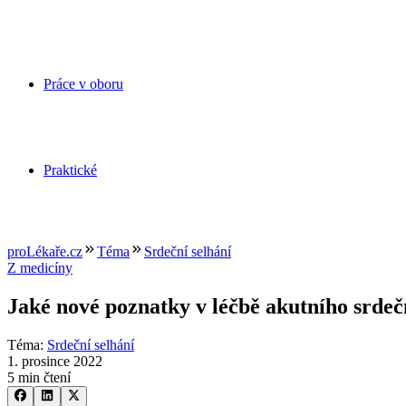
Práce v oboru
Praktické
proLékaře.cz
Téma
Srdeční selhání
Z medicíny
Jaké nové poznatky v léčbě akutního srdeč
Téma
:
Srdeční selhání
1. prosince 2022
5 min čtení