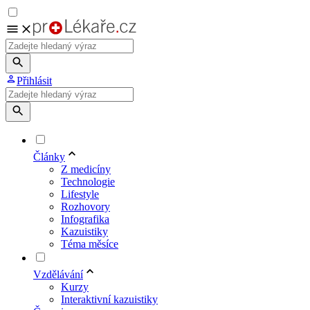
Přihlásit
Články
Z medicíny
Technologie
Lifestyle
Rozhovory
Infografika
Kazuistiky
Téma měsíce
Vzdělávání
Kurzy
Interaktivní kazuistiky