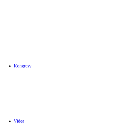
Kongresy
Videa