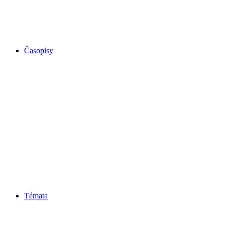
Časopisy
Témata