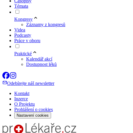
Časopisy
Témata
Kongresy
Záznamy z kongresů
Videa
Podcasty
Práce v oboru
Praktické
Kalendář akcí
Dostupnost léků
Odebírejte náš newsletter
Kontakt
Inzerce
O Projektu
Prohlášení o cookies
Nastavení cookies