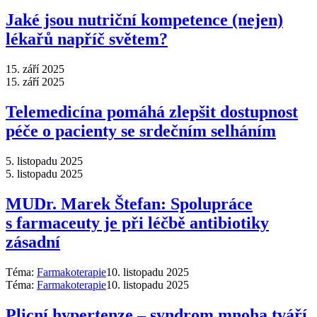
Jaké jsou nutriční kompetence (nejen)
lékařů napříč světem?
15. září 2025
15. září 2025
Telemedicína pomáhá zlepšit dostupnost
péče o pacienty se srdečním selháním
5. listopadu 2025
5. listopadu 2025
MUDr. Marek Štefan: Spolupráce
s farmaceuty je při léčbě antibiotiky
zásadní
Téma:
Farmakoterapie
10. listopadu 2025
Téma:
Farmakoterapie
10. listopadu 2025
Plicní hypertenze –⁠ syndrom mnoha tváří