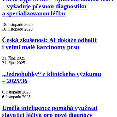
–⁠ vyžaduje přesnou diagnostiku
a specializovanou léčbu
18. listopadu 2025
18. listopadu 2025
Česká zkušenost: AI dokáže odhalit
i velmi malé karcinomy prsu
31. října 2025
31. října 2025
„Jednohubky“ z klinického výzkumu
–⁠ 2025/36
6. listopadu 2025
6. listopadu 2025
Umělá inteligence pomáhá využívat
stávající léčiva pro nové diagnózy