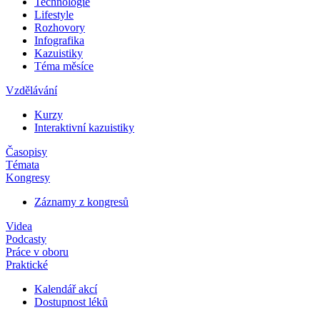
Technologie
Lifestyle
Rozhovory
Infografika
Kazuistiky
Téma měsíce
Vzdělávání
Kurzy
Interaktivní kazuistiky
Časopisy
Témata
Kongresy
Záznamy z kongresů
Videa
Podcasty
Práce v oboru
Praktické
Kalendář akcí
Dostupnost léků