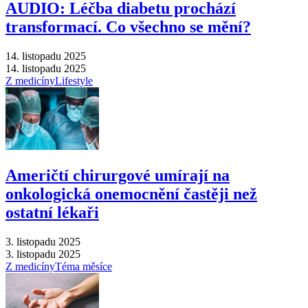
AUDIO: Léčba diabetu prochází
transformací. Co všechno se mění?
14. listopadu 2025
14. listopadu 2025
Z medicíny
Lifestyle
Američtí chirurgové umírají na
onkologická onemocnění častěji než
ostatní lékaři
3. listopadu 2025
3. listopadu 2025
Z medicíny
Téma měsíce