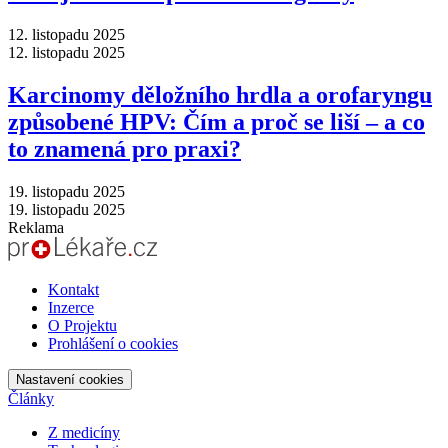
12. listopadu 2025
12. listopadu 2025
Karcinomy děložního hrdla a orofaryngu
způsobené HPV: Čím a proč se liší –⁠ a co
to znamená pro praxi?
19. listopadu 2025
19. listopadu 2025
Reklama
Kontakt
Inzerce
O Projektu
Prohlášení o cookies
Nastavení cookies
Články
Z medicíny