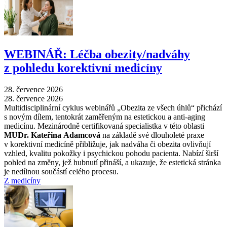
WEBINÁŘ: Léčba obezity/nadváhy
z pohledu korektivní medicíny
28. července 2026
28. července 2026
Multidisciplinární cyklus webinářů „Obezita ze všech úhlů“ přichází
s novým dílem, tentokrát zaměřeným na estetickou a anti-aging
medicínu. Mezinárodně certifikovaná specialistka v této oblasti
MUDr. Kateřina Adamcová
na základě své dlouholeté praxe
v korektivní medicíně přibližuje, jak nadváha či obezita ovlivňují
vzhled, kvalitu pokožky i psychickou pohodu pacienta. Nabízí širší
pohled na změny, jež hubnutí přináší, a ukazuje, že estetická stránka
je nedílnou součástí celého procesu.
Z medicíny