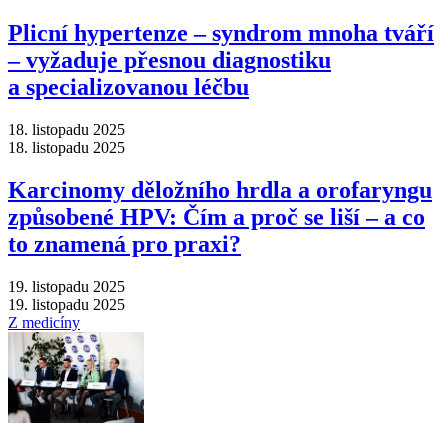
Plicní hypertenze –⁠ syndrom mnoha tváří
–⁠ vyžaduje přesnou diagnostiku
a specializovanou léčbu
18. listopadu 2025
18. listopadu 2025
Karcinomy děložního hrdla a orofaryngu
způsobené HPV: Čím a proč se liší –⁠ a co
to znamená pro praxi?
19. listopadu 2025
19. listopadu 2025
Z medicíny