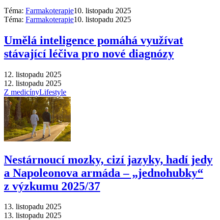
Téma:
Farmakoterapie
10. listopadu 2025
Téma:
Farmakoterapie
10. listopadu 2025
Umělá inteligence pomáhá využívat
stávající léčiva pro nové diagnózy
12. listopadu 2025
12. listopadu 2025
Z medicíny
Lifestyle
Nestárnoucí mozky, cizí jazyky, hadí jedy
a Napoleonova armáda –⁠ „jednohubky“
z výzkumu 2025/37
13. listopadu 2025
13. listopadu 2025