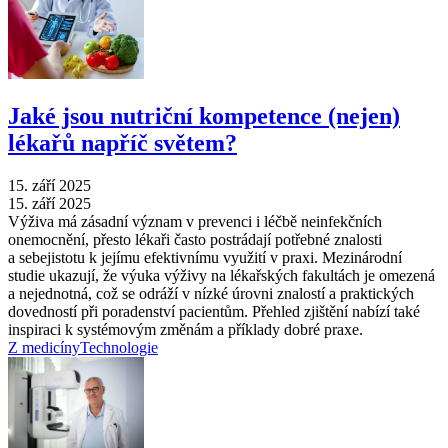
Jaké jsou nutriční kompetence (nejen)
lékařů napříč světem?
15. září 2025
15. září 2025
Výživa má zásadní význam v prevenci i léčbě neinfekčních
onemocnění, přesto lékaři často postrádají potřebné znalosti
a sebejistotu k jejímu efektivnímu využití v praxi. Mezinárodní
studie ukazují, že výuka výživy na lékařských fakultách je omezená
a nejednotná, což se odráží v nízké úrovni znalostí a praktických
dovedností při poradenství pacientům. Přehled zjištění nabízí také
inspiraci k systémovým změnám a příklady dobré praxe.
Z medicíny
Technologie