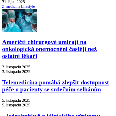
31. října 2025
Z medicíny
Lifestyle
Američtí chirurgové umírají na
onkologická onemocnění častěji než
ostatní lékaři
3. listopadu 2025
3. listopadu 2025
Telemedicína pomáhá zlepšit dostupnost
péče o pacienty se srdečním selháním
5. listopadu 2025
5. listopadu 2025