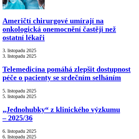
Američtí chirurgové umírají na
onkologická onemocnění častěji než
ostatní lékaři
3. listopadu 2025
3. listopadu 2025
Telemedicína pomáhá zlepšit dostupnost
péče o pacienty se srdečním selháním
5. listopadu 2025
5. listopadu 2025
„Jednohubky“ z klinického výzkumu
–⁠ 2025/36
6. listopadu 2025
6. listopadu 2025