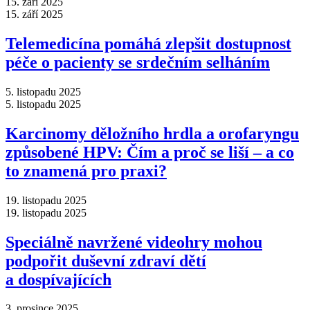
15. září 2025
15. září 2025
Telemedicína pomáhá zlepšit dostupnost
péče o pacienty se srdečním selháním
5. listopadu 2025
5. listopadu 2025
Karcinomy děložního hrdla a orofaryngu
způsobené HPV: Čím a proč se liší –⁠ a co
to znamená pro praxi?
19. listopadu 2025
19. listopadu 2025
Speciálně navržené videohry mohou
podpořit duševní zdraví dětí
a dospívajících
3. prosince 2025