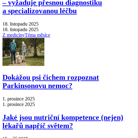
–⁠ vyžaduje přesnou diagnostiku
a specializovanou léčbu
18. listopadu 2025
18. listopadu 2025
Z medicíny
Téma měsíce
Dokážou psi čichem rozpoznat
Parkinsonovu nemoc?
1. prosince 2025
1. prosince 2025
Jaké jsou nutriční kompetence (nejen)
lékařů napříč světem?