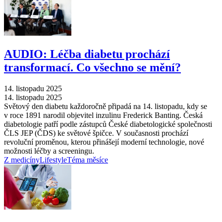
AUDIO: Léčba diabetu prochází
transformací. Co všechno se mění?
14. listopadu 2025
14. listopadu 2025
Světový den diabetu každoročně připadá na 14. listopadu, kdy se
v roce 1891 narodil objevitel inzulinu Frederick Banting. Česká
diabetologie patří podle zástupců České diabetologické společnosti
ČLS JEP (ČDS) ke světové špičce. V současnosti prochází
revoluční proměnou, kterou přinášejí moderní technologie, nové
možnosti léčby a screeningu.
Z medicíny
Lifestyle
Téma měsíce