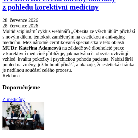
z pohledu korektivní medicíny
28. července 2026
28. července 2026
Multidisciplinární cyklus webinářů „Obezita ze všech úhlů“ přichází
s novým dílem, tentokrát zaměřeným na estetickou a anti-aging
medicínu. Mezinárodně certifikovaná specialistka v této oblasti
MUDr. Kateřina Adamcová
na základě své dlouholeté praxe
v korektivní medicíně přibližuje, jak nadváha či obezita ovlivňují
vzhled, kvalitu pokožky i psychickou pohodu pacienta. Nabízí širší
pohled na změny, jež hubnutí přináší, a ukazuje, že estetická stránka
je nedílnou součástí celého procesu.
Reklama
Doporučujeme
Z medicíny