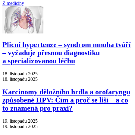
Z medicíny
Plicní hypertenze –⁠ syndrom mnoha tváří
–⁠ vyžaduje přesnou diagnostiku
a specializovanou léčbu
18. listopadu 2025
18. listopadu 2025
Karcinomy děložního hrdla a orofaryngu
způsobené HPV: Čím a proč se liší –⁠ a co
to znamená pro praxi?
19. listopadu 2025
19. listopadu 2025