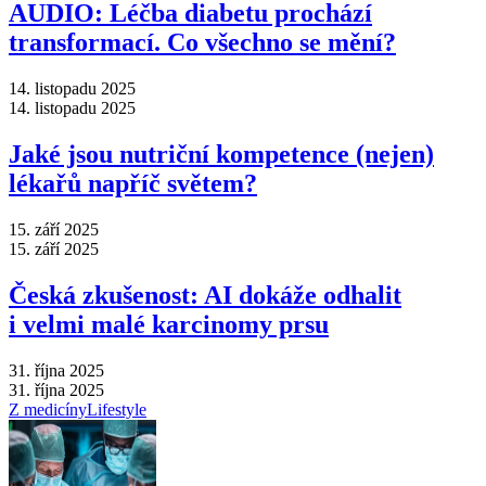
AUDIO: Léčba diabetu prochází
transformací. Co všechno se mění?
14. listopadu 2025
14. listopadu 2025
Jaké jsou nutriční kompetence (nejen)
lékařů napříč světem?
15. září 2025
15. září 2025
Česká zkušenost: AI dokáže odhalit
i velmi malé karcinomy prsu
31. října 2025
31. října 2025
Z medicíny
Lifestyle