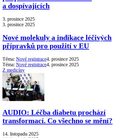
a dospívajících
3. prosince 2025
3. prosince 2025
Nové molekuly a indikace léčivých
přípravků pro použití v EU
Téma:
Nové registrace
4. prosince 2025
Téma:
Nové registrace
4. prosince 2025
Z medicíny
AUDIO: Léčba diabetu prochází
transformací. Co všechno se mění?
14. listopadu 2025