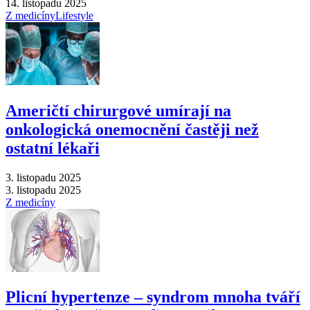
14. listopadu 2025
Z medicíny
Lifestyle
Američtí chirurgové umírají na
onkologická onemocnění častěji než
ostatní lékaři
3. listopadu 2025
3. listopadu 2025
Z medicíny
Plicní hypertenze –⁠ syndrom mnoha tváří