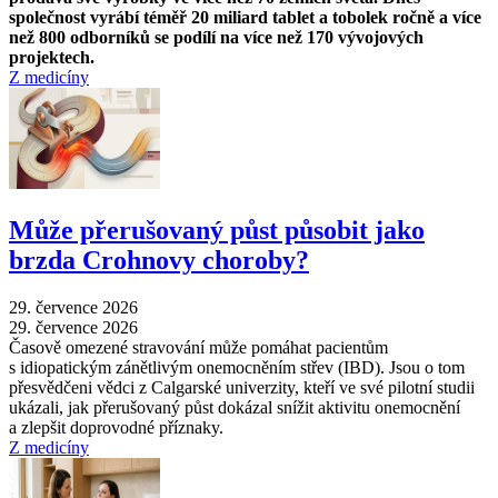
společnost vyrábí téměř 20 miliard tablet a tobolek ročně a více
než 800 odborníků se podílí na více než 170 vývojových
projektech.
Z medicíny
Může přerušovaný půst působit jako
brzda Crohnovy choroby?
29. července 2026
29. července 2026
Časově omezené stravování může pomáhat pacientům
s idiopatickým zánětlivým onemocněním střev (IBD). Jsou o tom
přesvědčeni vědci z Calgarské univerzity, kteří ve své pilotní studii
ukázali, jak přerušovaný půst dokázal snížit aktivitu onemocnění
a zlepšit doprovodné příznaky.
Z medicíny