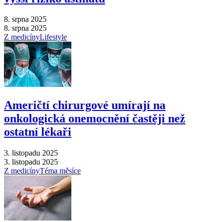
8. srpna 2025
8. srpna 2025
Z medicíny
Lifestyle
Američtí chirurgové umírají na
onkologická onemocnění častěji než
ostatní lékaři
3. listopadu 2025
3. listopadu 2025
Z medicíny
Téma měsíce