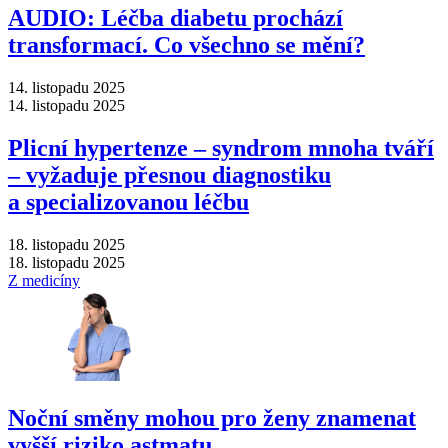
AUDIO: Léčba diabetu prochází
transformací. Co všechno se mění?
14. listopadu 2025
14. listopadu 2025
Plicní hypertenze –⁠ syndrom mnoha tváří
–⁠ vyžaduje přesnou diagnostiku
a specializovanou léčbu
18. listopadu 2025
18. listopadu 2025
Z medicíny
Noční směny mohou pro ženy znamenat
vyšší riziko astmatu