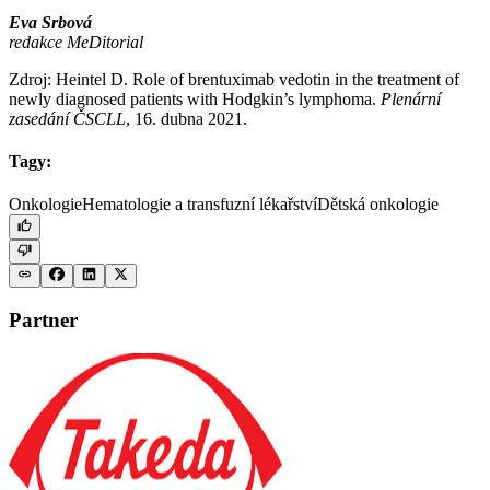
Eva Srbová
redakce MeDitorial
Zdroj: Heintel D. Role of brentuximab vedotin in the treatment of
newly diagnosed patients with Hodgkin’s lymphoma.
Plenární
zasedání ČSCLL
, 16. dubna 2021.
Tagy:
Onkologie
Hematologie a transfuzní lékařství
Dětská onkologie
Partner