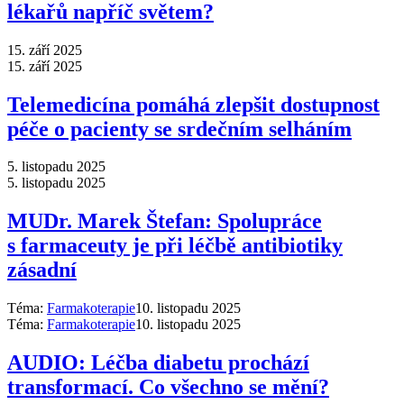
lékařů napříč světem?
15. září 2025
15. září 2025
Telemedicína pomáhá zlepšit dostupnost
péče o pacienty se srdečním selháním
5. listopadu 2025
5. listopadu 2025
MUDr. Marek Štefan: Spolupráce
s farmaceuty je při léčbě antibiotiky
zásadní
Téma:
Farmakoterapie
10. listopadu 2025
Téma:
Farmakoterapie
10. listopadu 2025
AUDIO: Léčba diabetu prochází
transformací. Co všechno se mění?