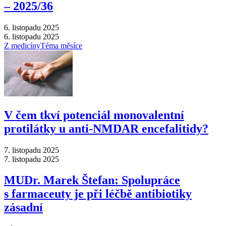
–⁠ 2025/36
6. listopadu 2025
6. listopadu 2025
Z medicíny
Téma měsíce
V čem tkví potenciál monovalentní
protilátky u anti-NMDAR encefalitidy?
7. listopadu 2025
7. listopadu 2025
MUDr. Marek Štefan: Spolupráce
s farmaceuty je při léčbě antibiotiky
zásadní