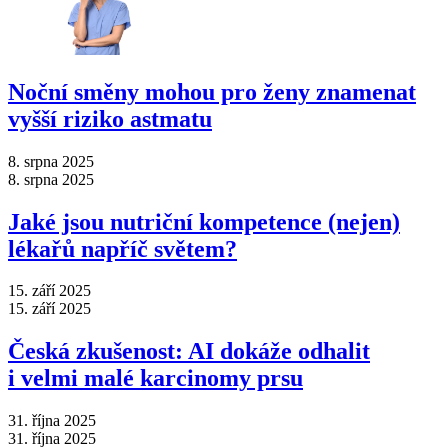
Noční směny mohou pro ženy znamenat
vyšší riziko astmatu
8. srpna 2025
8. srpna 2025
Jaké jsou nutriční kompetence (nejen)
lékařů napříč světem?
15. září 2025
15. září 2025
Česká zkušenost: AI dokáže odhalit
i velmi malé karcinomy prsu
31. října 2025
31. října 2025