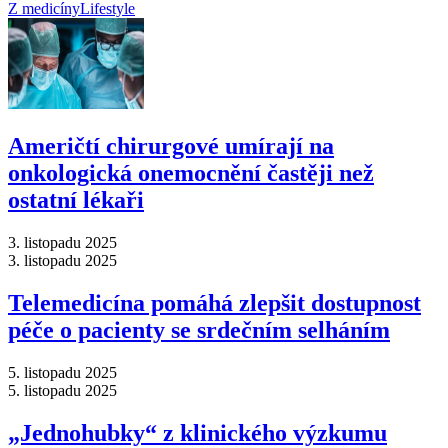
Z medicíny
Lifestyle
Američtí chirurgové umírají na
onkologická onemocnění častěji než
ostatní lékaři
3. listopadu 2025
3. listopadu 2025
Telemedicína pomáhá zlepšit dostupnost
péče o pacienty se srdečním selháním
5. listopadu 2025
5. listopadu 2025
„Jednohubky“ z klinického výzkumu