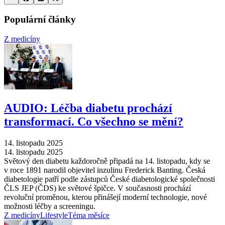
Populární články
Z medicíny
AUDIO: Léčba diabetu prochází
transformací. Co všechno se mění?
14. listopadu 2025
14. listopadu 2025
Světový den diabetu každoročně připadá na 14. listopadu, kdy se
v roce 1891 narodil objevitel inzulinu Frederick Banting. Česká
diabetologie patří podle zástupců České diabetologické společnosti
ČLS JEP (ČDS) ke světové špičce. V současnosti prochází
revoluční proměnou, kterou přinášejí moderní technologie, nové
možnosti léčby a screeningu.
Z medicíny
Lifestyle
Téma měsíce