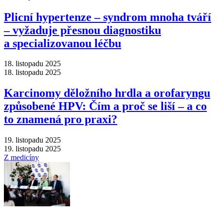
Plicní hypertenze –⁠ syndrom mnoha tváří
–⁠ vyžaduje přesnou diagnostiku
a specializovanou léčbu
18. listopadu 2025
18. listopadu 2025
Karcinomy děložního hrdla a orofaryngu
způsobené HPV: Čím a proč se liší –⁠ a co
to znamená pro praxi?
19. listopadu 2025
19. listopadu 2025
Z medicíny