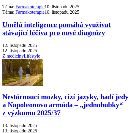
Téma:
Farmakoterapie
10. listopadu 2025
Téma:
Farmakoterapie
10. listopadu 2025
Umělá inteligence pomáhá využívat
stávající léčiva pro nové diagnózy
12. listopadu 2025
12. listopadu 2025
Z medicíny
Lifestyle
Nestárnoucí mozky, cizí jazyky, hadí jedy
a Napoleonova armáda –⁠ „jednohubky“
z výzkumu 2025/37
13. listopadu 2025
13. listopadu 2025