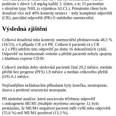
podáván v dávce 1,8 mg⁠/⁠kg každý 3. týden, a to 33 pacientům
s různými typy NHL (s výjimkou ALCL). Primárním cílem bylo
dosažení více než 40% kontroly nemoci −⁠ tedy kompletní odpovědi
(CR), parciální odpovědi (PR) či stabilního onemocnění.
Výsledná zjištění
Celková dosažená míra kontroly onemocnění představovala 48,5 %
(16/33), s 6 případy CR a 6 PR. Celkem 6 pacientů (4 s CR
a 2 s PR) udrželo tuto odpověď po dobu 16 dokončených cyklů.
Odpověď na brentuximab vedotin a přežití pacientů nebyly spojeny
s hladinou exprese CD30.
Celkový medián doby sledování pacientů činil 29,2 měsíce, medián
přežití bez progrese (PFS) 1,9 měsíce a medián celkového přežití
(OS) 6,1 měsíce.
Nejčastějšími nežádoucími příhodami byly horečka, neutropenie,
únava a periferní senzorická neuropatie.
Při následné analýze, která asociovala léčebnou odpověď
s onkogenem
MUM1 (multiple myeloma oncogene 1)
, bylo
prokázáno, že MUM1-negativní pacienti měli vyšší míru odpovědi
(55,6 %) než MUM1-pozitivní (13,3 %).