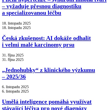
–⁠ vyžaduje přesnou diagnostiku
a specializovanou léčbu
18. listopadu 2025
18. listopadu 2025
Česká zkušenost: AI dokáže odhalit
i velmi malé karcinomy prsu
31. října 2025
31. října 2025
„Jednohubky“ z klinického výzkumu
–⁠ 2025/36
6. listopadu 2025
6. listopadu 2025
Umělá inteligence pomáhá využívat
stávající léčiva pro nové diagnózy