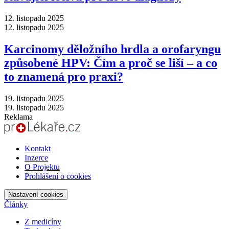
12. listopadu 2025
12. listopadu 2025
Karcinomy děložního hrdla a orofaryngu
způsobené HPV: Čím a proč se liší –⁠ a co
to znamená pro praxi?
19. listopadu 2025
19. listopadu 2025
Reklama
Kontakt
Inzerce
O Projektu
Prohlášení o cookies
Nastavení cookies
Články
Z medicíny