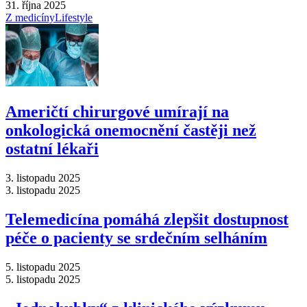
31. října 2025
Z medicíny
Lifestyle
Američtí chirurgové umírají na
onkologická onemocnění častěji než
ostatní lékaři
3. listopadu 2025
3. listopadu 2025
Telemedicína pomáhá zlepšit dostupnost
péče o pacienty se srdečním selháním
5. listopadu 2025
5. listopadu 2025