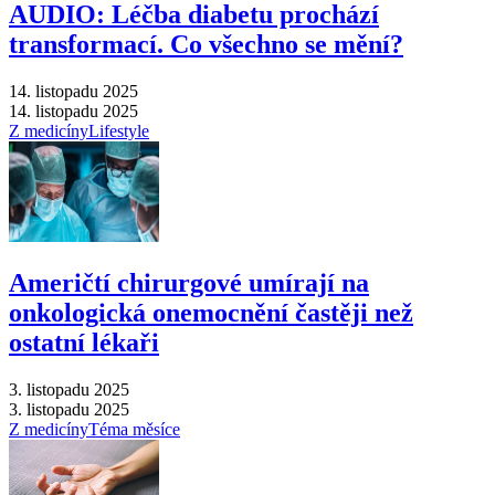
AUDIO: Léčba diabetu prochází
transformací. Co všechno se mění?
14. listopadu 2025
14. listopadu 2025
Z medicíny
Lifestyle
Američtí chirurgové umírají na
onkologická onemocnění častěji než
ostatní lékaři
3. listopadu 2025
3. listopadu 2025
Z medicíny
Téma měsíce