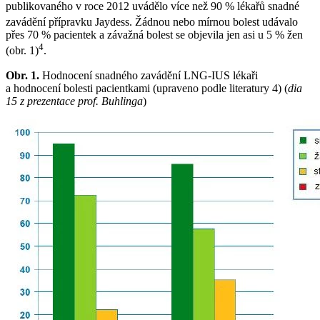
publikovaného v roce 2012 uvádělo více než 90 % lékařů snadné
zavádění přípravku Jaydess
. Žádnou nebo mírnou bolest udávalo
přes 70 % pacientek a závažná bolest se objevila jen asi u 5 % žen
4
(obr. 1)
.
Obr. 1.
Hodnocení snadného zavádění LNG-IUS lékaři
a hodnocení bolesti pacientkami (upraveno podle literatury 4) (
dia
15 z prezentace prof. Buhlinga
)