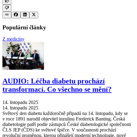
Populární články
Z medicíny
AUDIO: Léčba diabetu prochází
transformací. Co všechno se mění?
14. listopadu 2025
14. listopadu 2025
Světový den diabetu každoročně připadá na 14. listopadu, kdy se
v roce 1891 narodil objevitel inzulinu Frederick Banting. Česká
diabetologie patří podle zástupců České diabetologické společnosti
ČLS JEP (ČDS) ke světové špičce. V současnosti prochází
revoluční proměnou, kterou přinášejí moderní technologie, nové