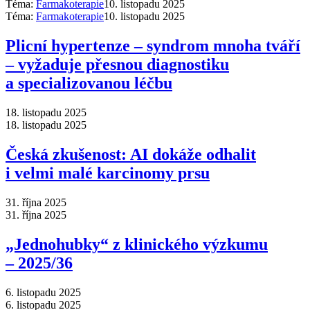
Téma:
Farmakoterapie
10. listopadu 2025
Téma:
Farmakoterapie
10. listopadu 2025
Plicní hypertenze –⁠ syndrom mnoha tváří
–⁠ vyžaduje přesnou diagnostiku
a specializovanou léčbu
18. listopadu 2025
18. listopadu 2025
Česká zkušenost: AI dokáže odhalit
i velmi malé karcinomy prsu
31. října 2025
31. října 2025
„Jednohubky“ z klinického výzkumu
–⁠ 2025/36
6. listopadu 2025
6. listopadu 2025