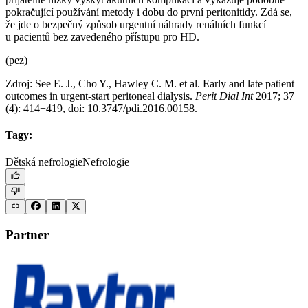
pokračující používání metody i dobu do první peritonitidy. Zdá se,
že jde o bezpečný způsob urgentní náhrady renálních funkcí
u pacientů bez zavedeného přístupu pro HD.
(pez)
Zdroj: See E. J., Cho Y., Hawley C. M. et al. Early and late patient
outcomes in urgent-start peritoneal dialysis.
Perit Dial Int
2017; 37
(4): 414−419, doi: 10.3747/pdi.2016.00158.
Tagy:
Dětská nefrologie
Nefrologie
Partner