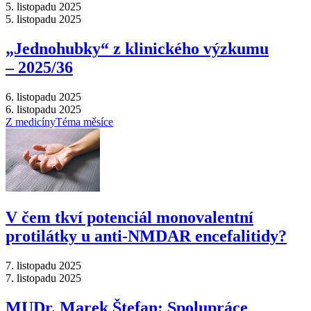
5. listopadu 2025
5. listopadu 2025
„Jednohubky“ z klinického výzkumu
–⁠ 2025/36
6. listopadu 2025
6. listopadu 2025
Z medicíny
Téma měsíce
V čem tkví potenciál monovalentní
protilátky u anti-NMDAR encefalitidy?
7. listopadu 2025
7. listopadu 2025
MUDr. Marek Štefan: Spolupráce