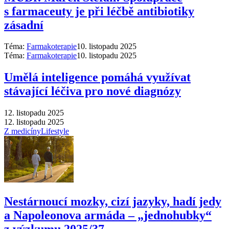
s farmaceuty je při léčbě antibiotiky
zásadní
Téma:
Farmakoterapie
10. listopadu 2025
Téma:
Farmakoterapie
10. listopadu 2025
Umělá inteligence pomáhá využívat
stávající léčiva pro nové diagnózy
12. listopadu 2025
12. listopadu 2025
Z medicíny
Lifestyle
Nestárnoucí mozky, cizí jazyky, hadí jedy
a Napoleonova armáda –⁠ „jednohubky“