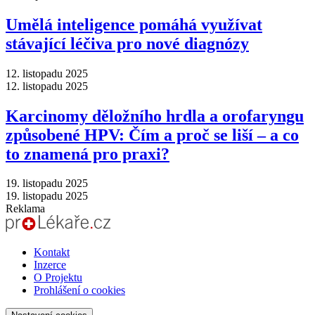
Umělá inteligence pomáhá využívat
stávající léčiva pro nové diagnózy
12. listopadu 2025
12. listopadu 2025
Karcinomy děložního hrdla a orofaryngu
způsobené HPV: Čím a proč se liší –⁠ a co
to znamená pro praxi?
19. listopadu 2025
19. listopadu 2025
Reklama
Kontakt
Inzerce
O Projektu
Prohlášení o cookies