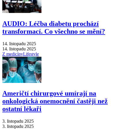
AUDIO: Léčba diabetu prochází
transformací. Co všechno se mění?
14. listopadu 2025
14. listopadu 2025
Z medicíny
Lifestyle
Američtí chirurgové umírají na
onkologická onemocnění častěji než
ostatní lékaři
3. listopadu 2025
3. listopadu 2025