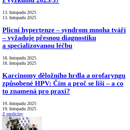
z výzkumu 2025/37
13. listopadu 2025
13. listopadu 2025
Plicní hypertenze –⁠ syndrom mnoha tváří
–⁠ vyžaduje přesnou diagnostiku
a specializovanou léčbu
18. listopadu 2025
18. listopadu 2025
Karcinomy děložního hrdla a orofaryngu
způsobené HPV: Čím a proč se liší –⁠ a co
to znamená pro praxi?
19. listopadu 2025
19. listopadu 2025
Z medicíny