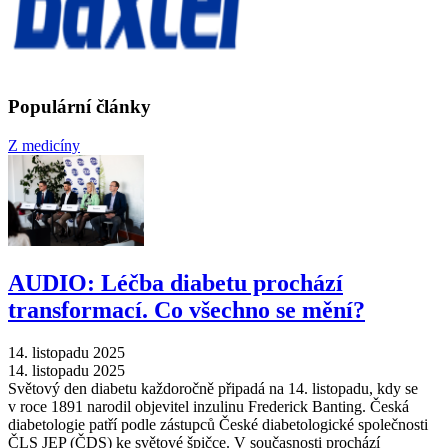
Populární články
Z medicíny
AUDIO: Léčba diabetu prochází
transformací. Co všechno se mění?
14. listopadu 2025
14. listopadu 2025
Světový den diabetu každoročně připadá na 14. listopadu, kdy se
v roce 1891 narodil objevitel inzulinu Frederick Banting. Česká
diabetologie patří podle zástupců České diabetologické společnosti
ČLS JEP (ČDS) ke světové špičce. V současnosti prochází