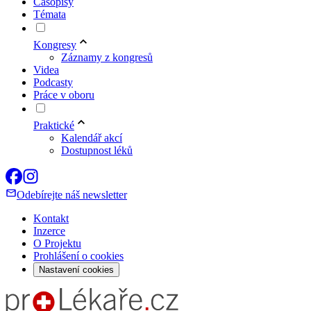
Časopisy
Témata
Kongresy
Záznamy z kongresů
Videa
Podcasty
Práce v oboru
Praktické
Kalendář akcí
Dostupnost léků
Odebírejte náš newsletter
Kontakt
Inzerce
O Projektu
Prohlášení o cookies
Nastavení cookies