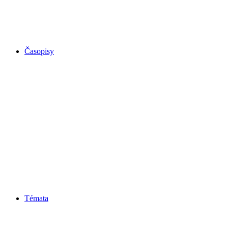
Časopisy
Témata