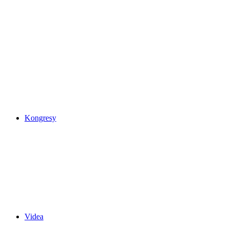
Kongresy
Videa