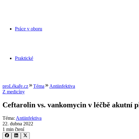
Práce v oboru
Praktické
proLékaře.cz
Téma
Antiinfektiva
Z medicíny
Ceftarolin vs. vankomycin v léčbě akutní p
Téma
:
Antiinfektiva
22. dubna 2022
1 min čtení