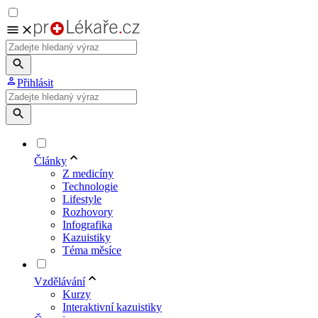
Přihlásit
Články
Z medicíny
Technologie
Lifestyle
Rozhovory
Infografika
Kazuistiky
Téma měsíce
Vzdělávání
Kurzy
Interaktivní kazuistiky