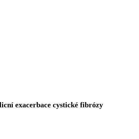
licní exacerbace cystické fibrózy