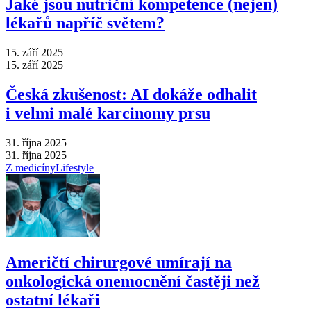
Jaké jsou nutriční kompetence (nejen)
lékařů napříč světem?
15. září 2025
15. září 2025
Česká zkušenost: AI dokáže odhalit
i velmi malé karcinomy prsu
31. října 2025
31. října 2025
Z medicíny
Lifestyle
Američtí chirurgové umírají na
onkologická onemocnění častěji než
ostatní lékaři