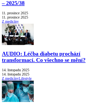
–⁠ 2025/38
11. prosince 2025
11. prosince 2025
Z medicíny
AUDIO: Léčba diabetu prochází
transformací. Co všechno se mění?
14. listopadu 2025
14. listopadu 2025
Z medicíny
Lifestyle