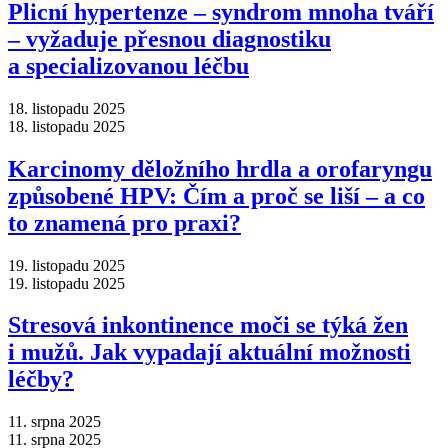
Plicní hypertenze –⁠ syndrom mnoha tváří
–⁠ vyžaduje přesnou diagnostiku
a specializovanou léčbu
18. listopadu 2025
18. listopadu 2025
Karcinomy děložního hrdla a orofaryngu
způsobené HPV: Čím a proč se liší –⁠ a co
to znamená pro praxi?
19. listopadu 2025
19. listopadu 2025
Stresová inkontinence moči se týká žen
i mužů. Jak vypadají aktuální možnosti
léčby?
11. srpna 2025
11. srpna 2025