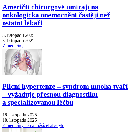
Američtí chirurgové umírají na
onkologická onemocnění častěji než
ostatní lékaři
3. listopadu 2025
3. listopadu 2025
Z medicíny
Plicní hypertenze –⁠ syndrom mnoha tváří
–⁠ vyžaduje přesnou diagnostiku
a specializovanou léčbu
18. listopadu 2025
18. listopadu 2025
Z medicíny
Téma měsíce
Lifestyle