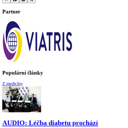
Partner
Populární články
Z medicíny
AUDIO: Léčba diabetu prochází