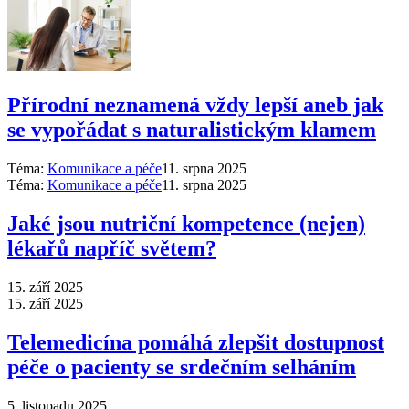
Přírodní neznamená vždy lepší aneb jak
se vypořádat s naturalistickým klamem
Téma:
Komunikace a péče
11. srpna 2025
Téma:
Komunikace a péče
11. srpna 2025
Jaké jsou nutriční kompetence (nejen)
lékařů napříč světem?
15. září 2025
15. září 2025
Telemedicína pomáhá zlepšit dostupnost
péče o pacienty se srdečním selháním
5. listopadu 2025