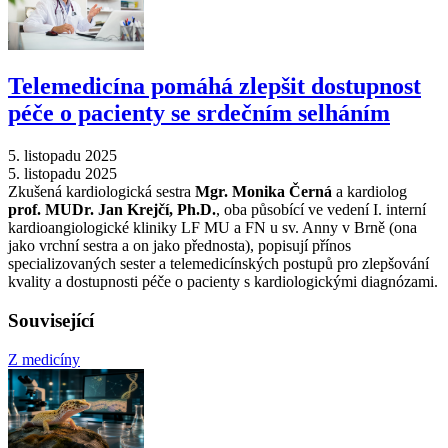
Telemedicína pomáhá zlepšit dostupnost
péče o pacienty se srdečním selháním
5. listopadu 2025
5. listopadu 2025
Zkušená kardiologická sestra
Mgr. Monika Černá
a kardiolog
prof. MUDr. Jan Krejčí, Ph.D.
, oba působící ve vedení I. interní
kardioangiologické kliniky LF MU a FN u sv. Anny v Brně (ona
jako vrchní sestra a on jako přednosta), popisují přínos
specializovaných sester a telemedicínských postupů pro zlepšování
kvality a dostupnosti péče o pacienty s kardiologickými diagnózami.
Související
Z medicíny