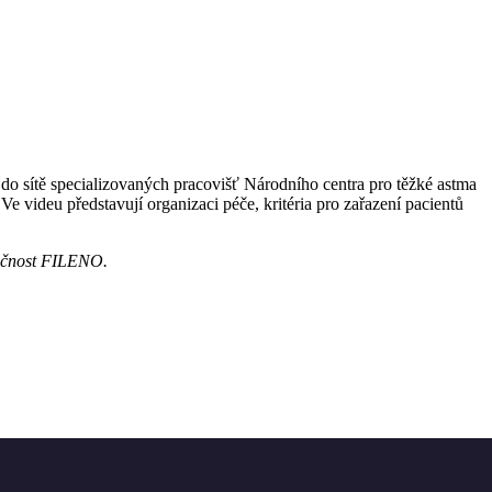
do sítě specializovaných pracovišť Národního centra pro těžké astma
 videu představují organizaci péče, kritéria pro zařazení pacientů
lečnost FILENO.