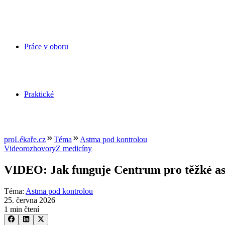
Práce v oboru
Praktické
proLékaře.cz
Téma
Astma pod kontrolou
Videorozhovory
Z medicíny
VIDEO: Jak funguje Centrum pro těžké a
Téma
:
Astma pod kontrolou
25. června 2026
1 min čtení