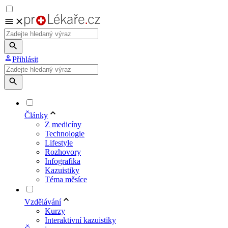
Přihlásit
Články
Z medicíny
Technologie
Lifestyle
Rozhovory
Infografika
Kazuistiky
Téma měsíce
Vzdělávání
Kurzy
Interaktivní kazuistiky