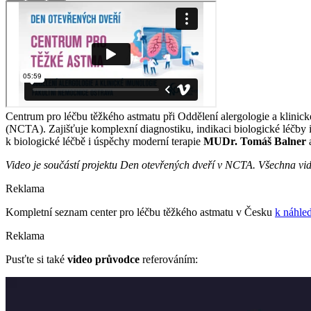
Centrum pro léčbu těžkého astmatu při Oddělení alergologie a klinic
(NCTA). Zajišťuje komplexní diagnostiku, indikaci biologické léčby 
k biologické léčbě i úspěchy moderní terapie
MUDr. Tomáš Balner
a
Video je součástí projektu Den otevřených dveří v NCTA. Všechna vi
Reklama
Kompletní seznam center pro léčbu těžkého astmatu v Česku
k náhled
Reklama
Pusťte si také
video průvodce
referováním: