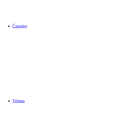
Časopisy
Témata