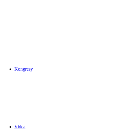
Kongresy
Videa