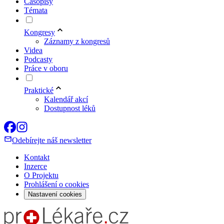
Časopisy
Témata
Kongresy
Záznamy z kongresů
Videa
Podcasty
Práce v oboru
Praktické
Kalendář akcí
Dostupnost léků
Odebírejte náš newsletter
Kontakt
Inzerce
O Projektu
Prohlášení o cookies
Nastavení cookies