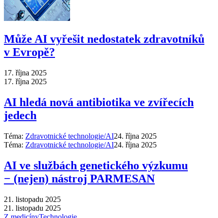
Může AI vyřešit nedostatek zdravotníků
v Evropě?
17. října 2025
17. října 2025
AI hledá nová antibiotika ve zvířecích
jedech
Téma:
Zdravotnické technologie/AI
24. října 2025
Téma:
Zdravotnické technologie/AI
24. října 2025
AI ve službách genetického výzkumu
−⁠ (nejen) nástroj PARMESAN
21. listopadu 2025
21. listopadu 2025
Z medicíny
Technologie