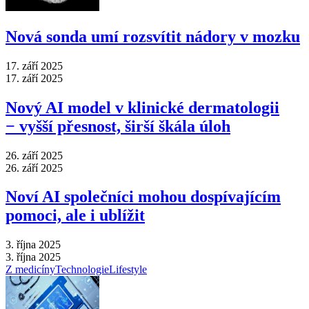
Nová sonda umí rozsvítit nádory v mozku
17. září 2025
17. září 2025
Nový AI model v klinické dermatologii
−⁠ vyšší přesnost, širší škála úloh
26. září 2025
26. září 2025
Noví AI společníci mohou dospívajícím
pomoci, ale i ublížit
3. října 2025
3. října 2025
Z medicíny
Technologie
Lifestyle