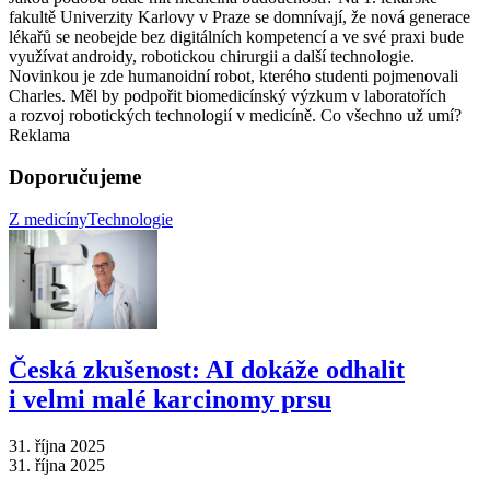
fakultě Univerzity Karlovy v Praze se domnívají, že nová generace
lékařů se neobejde bez digitálních kompetencí a ve své praxi bude
využívat androidy, robotickou chirurgii a další technologie.
Novinkou je zde humanoidní robot, kterého studenti pojmenovali
Charles. Měl by podpořit biomedicínský výzkum v laboratořích
a rozvoj robotických technologií v medicíně. Co všechno už umí?
Reklama
Doporučujeme
Z medicíny
Technologie
Česká zkušenost: AI dokáže odhalit
i velmi malé karcinomy prsu
31. října 2025
31. října 2025