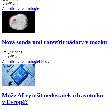
5. září 2025
Z medicíny
Technologie
Nová sonda umí rozsvítit nádory v mozku
17. září 2025
17. září 2025
Z medicíny
Technologie
Lifestyle
Může AI vyřešit nedostatek zdravotníků
v Evropě?