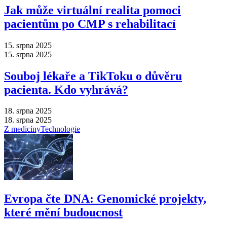
Jak může virtuální realita pomoci
pacientům po CMP s rehabilitací
15. srpna 2025
15. srpna 2025
Souboj lékaře a TikToku o důvěru
pacienta. Kdo vyhrává?
18. srpna 2025
18. srpna 2025
Z medicíny
Technologie
Evropa čte DNA: Genomické projekty,
které mění budoucnost