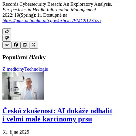
Records Cybersecurity Breach: An Exploratory Analysis.
Perspectives in Health Information Management
2022; 19(Spring): 1i. Dostupné na:
https://pmc.ncbi.nlm.nih.gov/articles/PMC9123525
Populární články
Z medicíny
Technologie
Česká zkušenost: AI dokáže odhalit
i velmi malé karcinomy prsu
31. října 2025