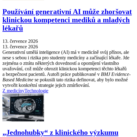
Používání generativní AI může zhoršovat
klinickou kompetenci mediků a mladých
lékařů
13. července 2026
13. července 2026
Generativní umělá inteligence (AI) má v medicíně svůj přínos, ale
nese s sebou i rizika pro studenty medicíny a začínající lékaře. Jde
zejména o ztrátu některých dovedností a opomíjení vlastního
uvažování, což může ohrozit klinickou kompetenci těchto lékařů
a bezpečnost pacientů. Autoři práce publikované v
BMJ Evidence-
Based Medicine
se pokusili tato rizika definovat, aby bylo možné
vytvořit konkrétní strategie jejich zmírňování.
Z medicíny
Technologie
„Jednohubky“ z klinického výzkumu