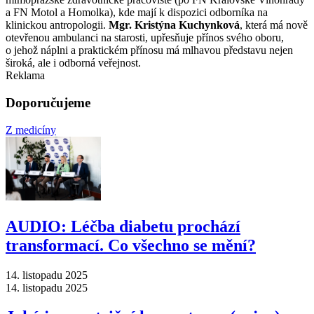
a FN Motol a Homolka), kde mají k dispozici odborníka na
klinickou antropologii.
Mgr. Kristýna Kuchynková
, která má nově
otevřenou ambulanci na starosti, upřesňuje přínos svého oboru,
o jehož náplni a praktickém přínosu má mlhavou představu nejen
široká, ale i odborná veřejnost.
Reklama
Doporučujeme
Z medicíny
AUDIO: Léčba diabetu prochází
transformací. Co všechno se mění?
14. listopadu 2025
14. listopadu 2025