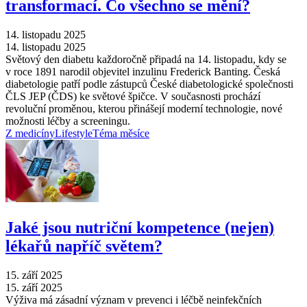
transformací. Co všechno se mění?
14. listopadu 2025
14. listopadu 2025
Světový den diabetu každoročně připadá na 14. listopadu, kdy se
v roce 1891 narodil objevitel inzulinu Frederick Banting. Česká
diabetologie patří podle zástupců České diabetologické společnosti
ČLS JEP (ČDS) ke světové špičce. V současnosti prochází
revoluční proměnou, kterou přinášejí moderní technologie, nové
možnosti léčby a screeningu.
Z medicíny
Lifestyle
Téma měsíce
Jaké jsou nutriční kompetence (nejen)
lékařů napříč světem?
15. září 2025
15. září 2025
Výživa má zásadní význam v prevenci i léčbě neinfekčních