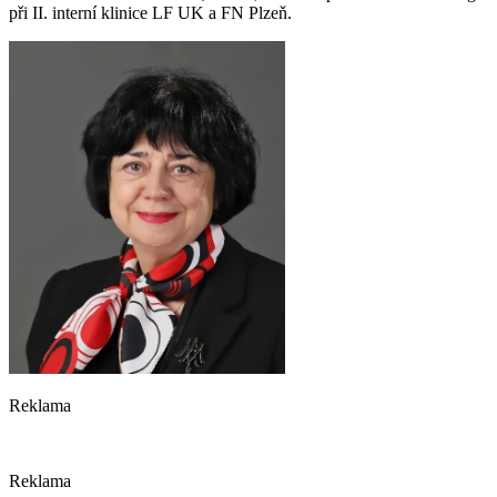
při II. interní klinice LF UK a FN Plzeň.
Reklama
Reklama