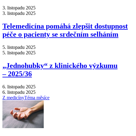
3. listopadu 2025
3. listopadu 2025
Telemedicína pomáhá zlepšit dostupnost
péče o pacienty se srdečním selháním
5. listopadu 2025
5. listopadu 2025
„Jednohubky“ z klinického výzkumu
–⁠ 2025/36
6. listopadu 2025
6. listopadu 2025
Z medicíny
Téma měsíce