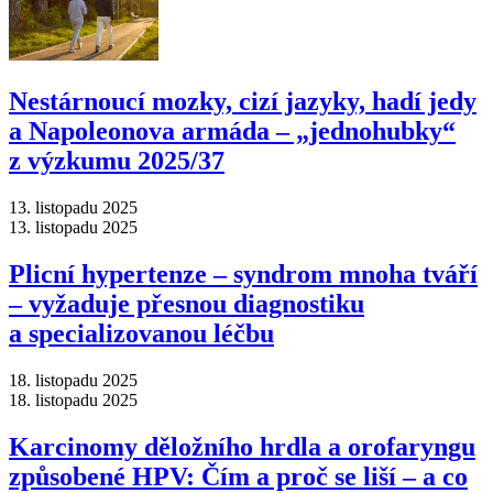
Nestárnoucí mozky, cizí jazyky, hadí jedy
a Napoleonova armáda –⁠ „jednohubky“
z výzkumu 2025/37
13. listopadu 2025
13. listopadu 2025
Plicní hypertenze –⁠ syndrom mnoha tváří
–⁠ vyžaduje přesnou diagnostiku
a specializovanou léčbu
18. listopadu 2025
18. listopadu 2025
Karcinomy děložního hrdla a orofaryngu
způsobené HPV: Čím a proč se liší –⁠ a co