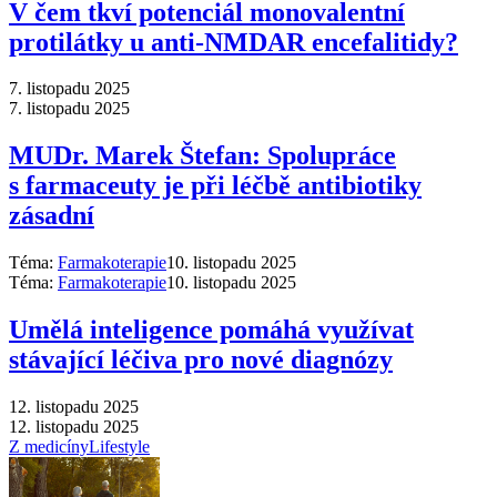
V čem tkví potenciál monovalentní
protilátky u anti-NMDAR encefalitidy?
7. listopadu 2025
7. listopadu 2025
MUDr. Marek Štefan: Spolupráce
s farmaceuty je při léčbě antibiotiky
zásadní
Téma:
Farmakoterapie
10. listopadu 2025
Téma:
Farmakoterapie
10. listopadu 2025
Umělá inteligence pomáhá využívat
stávající léčiva pro nové diagnózy
12. listopadu 2025
12. listopadu 2025
Z medicíny
Lifestyle