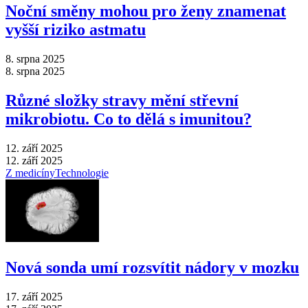
Noční směny mohou pro ženy znamenat
vyšší riziko astmatu
8. srpna 2025
8. srpna 2025
Různé složky stravy mění střevní
mikrobiotu. Co to dělá s imunitou?
12. září 2025
12. září 2025
Z medicíny
Technologie
Nová sonda umí rozsvítit nádory v mozku
17. září 2025