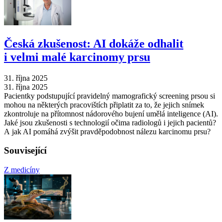
Česká zkušenost: AI dokáže odhalit
i velmi malé karcinomy prsu
31. října 2025
31. října 2025
Pacientky podstupující pravidelný mamografický screening prsou si
mohou na některých pracovištích připlatit za to, že jejich snímek
zkontroluje na přítomnost nádorového bujení umělá inteligence (AI).
Jaké jsou zkušenosti s technologií očima radiologů i jejich pacientů?
A jak AI pomáhá zvýšit pravděpodobnost nálezu karcinomu prsu?
Související
Z medicíny