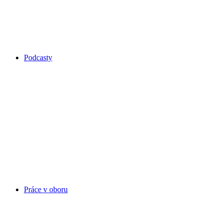
Podcasty
Práce v oboru