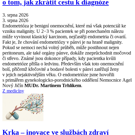
o tom, jak zkrátit cestu k diagnóze
3. srpna 2026
3. srpna 2026
Endometrióza je benigní onemocnění, které má však potenciál ke
vzniku malignity. U 2−3 % pacientek se při ponechaném nálezu
může vyvinout klasický karcinom, nejčastěji endometria či ovarií.
Fakt je, že chování endometriózy v pánvi je na hraně malignity.
Pokud se nemoci nechá volný průběh, může postihnout nejen
peritoneum, ale také orgány pánve, dokáže zneprůchodnit močovod
či střevo. Známé jsou dokonce případy, kdy pacientka kvůli
endometrióze přišla o ledvinu. Především však toto onemocnění
bolí, přičemž křečovité a bodavé bolesti v pánvi zatěžují ženy
v jejich nejaktivnějším věku. O endometrióze jsme hovořili
s primářem gynekologicko-porodnického oddělení Nemocnice Agel
Nový Jičín
MUDr. Martinem Trhlíkem
.
Z medicíny
Krka –⁠ inovace ve službách zdraví