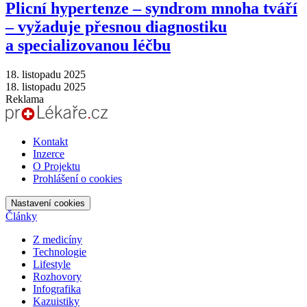
Plicní hypertenze –⁠ syndrom mnoha tváří
–⁠ vyžaduje přesnou diagnostiku
a specializovanou léčbu
18. listopadu 2025
18. listopadu 2025
Reklama
Kontakt
Inzerce
O Projektu
Prohlášení o cookies
Nastavení cookies
Články
Z medicíny
Technologie
Lifestyle
Rozhovory
Infografika
Kazuistiky