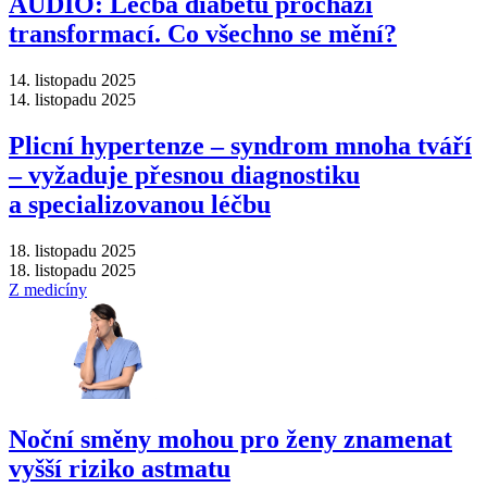
AUDIO: Léčba diabetu prochází
transformací. Co všechno se mění?
14. listopadu 2025
14. listopadu 2025
Plicní hypertenze –⁠ syndrom mnoha tváří
–⁠ vyžaduje přesnou diagnostiku
a specializovanou léčbu
18. listopadu 2025
18. listopadu 2025
Z medicíny
Noční směny mohou pro ženy znamenat
vyšší riziko astmatu