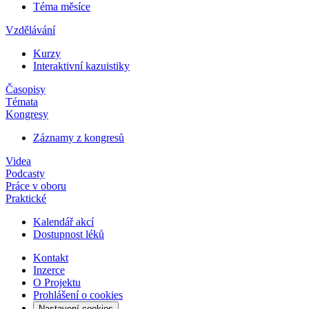
Téma měsíce
Vzdělávání
Kurzy
Interaktivní kazuistiky
Časopisy
Témata
Kongresy
Záznamy z kongresů
Videa
Podcasty
Práce v oboru
Praktické
Kalendář akcí
Dostupnost léků
Kontakt
Inzerce
O Projektu
Prohlášení o cookies
Nastavení cookies