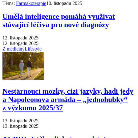
Téma:
Farmakoterapie
10. listopadu 2025
Umělá inteligence pomáhá využívat
stávající léčiva pro nové diagnózy
12. listopadu 2025
12. listopadu 2025
Z medicíny
Lifestyle
Nestárnoucí mozky, cizí jazyky, hadí jedy
a Napoleonova armáda –⁠ „jednohubky“
z výzkumu 2025/37
13. listopadu 2025
13. listopadu 2025