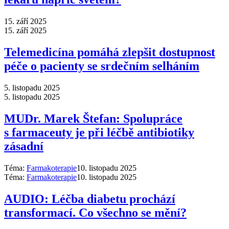
15. září 2025
15. září 2025
Telemedicína pomáhá zlepšit dostupnost
péče o pacienty se srdečním selháním
5. listopadu 2025
5. listopadu 2025
MUDr. Marek Štefan: Spolupráce
s farmaceuty je při léčbě antibiotiky
zásadní
Téma:
Farmakoterapie
10. listopadu 2025
Téma:
Farmakoterapie
10. listopadu 2025
AUDIO: Léčba diabetu prochází
transformací. Co všechno se mění?