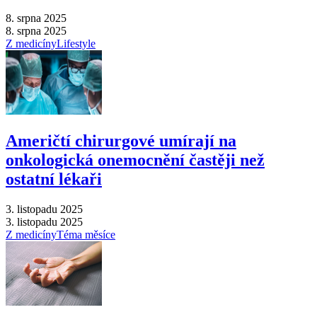
8. srpna 2025
8. srpna 2025
Z medicíny
Lifestyle
Američtí chirurgové umírají na
onkologická onemocnění častěji než
ostatní lékaři
3. listopadu 2025
3. listopadu 2025
Z medicíny
Téma měsíce