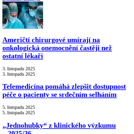
Američtí chirurgové umírají na
onkologická onemocnění častěji než
ostatní lékaři
3. listopadu 2025
3. listopadu 2025
Telemedicína pomáhá zlepšit dostupnost
péče o pacienty se srdečním selháním
5. listopadu 2025
5. listopadu 2025
„Jednohubky“ z klinického výzkumu
–⁠ 2025/36