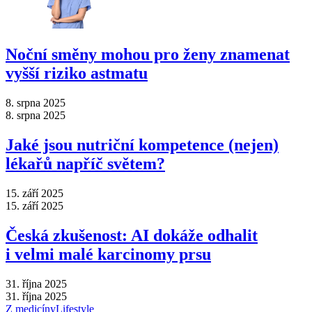
Noční směny mohou pro ženy znamenat
vyšší riziko astmatu
8. srpna 2025
8. srpna 2025
Jaké jsou nutriční kompetence (nejen)
lékařů napříč světem?
15. září 2025
15. září 2025
Česká zkušenost: AI dokáže odhalit
i velmi malé karcinomy prsu
31. října 2025
31. října 2025
Z medicíny
Lifestyle