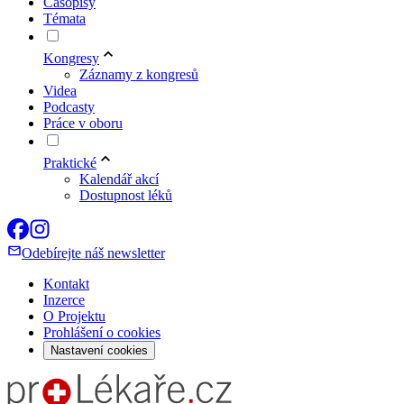
Časopisy
Témata
Kongresy
Záznamy z kongresů
Videa
Podcasty
Práce v oboru
Praktické
Kalendář akcí
Dostupnost léků
Odebírejte náš newsletter
Kontakt
Inzerce
O Projektu
Prohlášení o cookies
Nastavení cookies