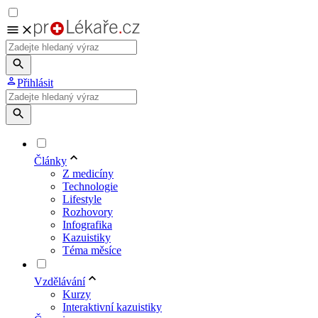
Přihlásit
Články
Z medicíny
Technologie
Lifestyle
Rozhovory
Infografika
Kazuistiky
Téma měsíce
Vzdělávání
Kurzy
Interaktivní kazuistiky