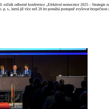
 20. ročník odborné konference „Efektivní nemocnice 2025 –⁠ Strategie
, která již více než 20 let pomáhá postupně zvyšovat bezpečnost a 