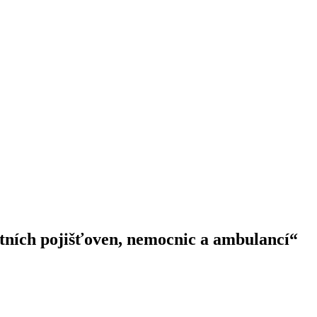
otních pojišťoven, nemocnic a ambulancí“