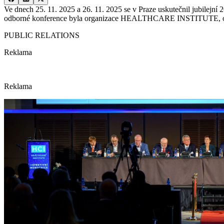
Ve dnech 25. 11. 2025 a 26. 11. 2025 se v Praze uskutečnil jubilejní
odborné konference byla organizace HEALTHCARE INSTITUTE, o. p. s.
PUBLIC RELATIONS
Reklama
Reklama