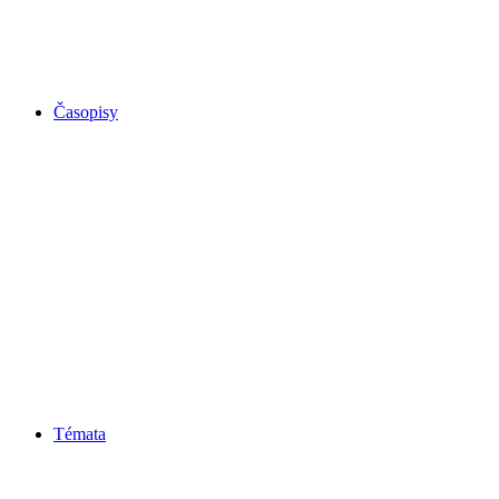
Časopisy
Témata