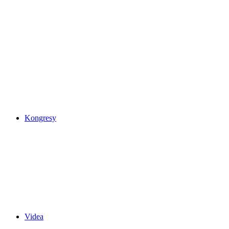
Kongresy
Videa