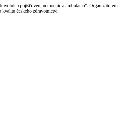
 zdravotních pojišťoven, nemocnic a ambulancí“. Organizátorem
kvalitu českého zdravotnictví.