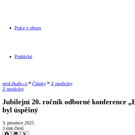
Práce v oboru
Praktické
proLékaře.cz
Články
Z medicíny
Z medicíny
Jubilejní 20. ročník odborné konference „
byl úspěšný
3. prosince 2025
3 min čtení