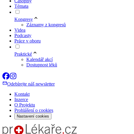
Časopisy
Témata
Kongresy
Záznamy z kongresů
Videa
Podcasty
Práce v oboru
Praktické
Kalendář akcí
Dostupnost léků
Odebírejte náš newsletter
Kontakt
Inzerce
O Projektu
Prohlášení o cookies
Nastavení cookies