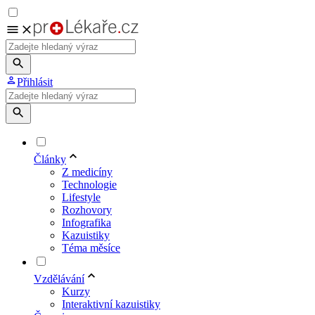
Přihlásit
Články
Z medicíny
Technologie
Lifestyle
Rozhovory
Infografika
Kazuistiky
Téma měsíce
Vzdělávání
Kurzy
Interaktivní kazuistiky