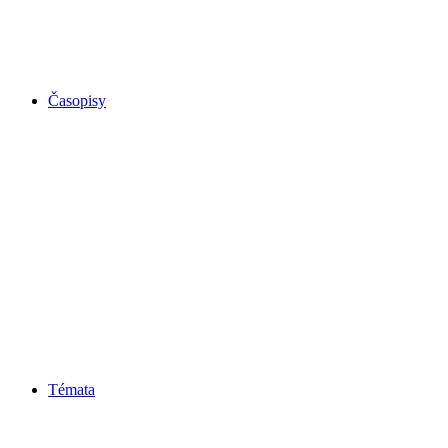
Časopisy
Témata