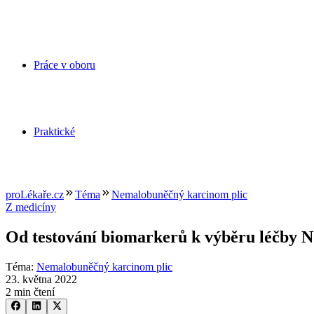
Práce v oboru
Praktické
proLékaře.cz
Téma
Nemalobuněčný karcinom plic
Z medicíny
Od testování biomarkerů k výběru léčby
Téma
:
Nemalobuněčný karcinom plic
23. května 2022
2 min čtení