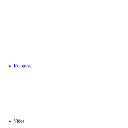
Kongresy
Videa