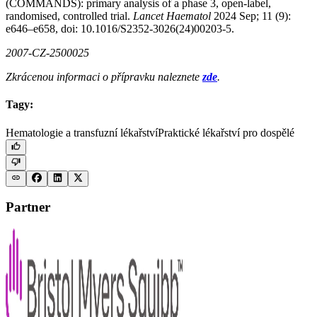
(COMMANDS): primary analysis of a phase 3, open-label,
randomised, controlled trial.
Lancet Haematol
2024 Sep; 11 (9):
e646–e658, doi: 10.1016/S2352-3026(24)00203-5.
2007-CZ-2500025
Zkrácenou informaci o přípravku naleznete
zde
.
Tagy:
Hematologie a transfuzní lékařství
Praktické lékařství pro dospělé
Partner