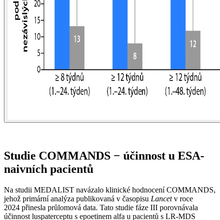
Studie COMMANDS −⁠ účinnost u ESA-
naivních pacientů
Na studii MEDALIST navázalo klinické hodnocení COMMANDS,
jehož primární analýza publikovaná v časopisu
Lancet
v roce
2024 přinesla průlomová data. Tato studie fáze III porovnávala
účinnost luspaterceptu s epoetinem alfa u pacientů s LR-MDS