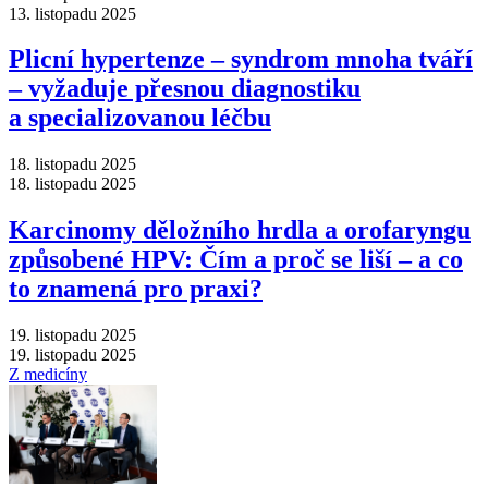
13. listopadu 2025
Plicní hypertenze –⁠ syndrom mnoha tváří
–⁠ vyžaduje přesnou diagnostiku
a specializovanou léčbu
18. listopadu 2025
18. listopadu 2025
Karcinomy děložního hrdla a orofaryngu
způsobené HPV: Čím a proč se liší –⁠ a co
to znamená pro praxi?
19. listopadu 2025
19. listopadu 2025
Z medicíny