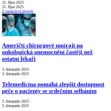
31. října 2025
31. října 2025
Z medicíny
Lifestyle
Američtí chirurgové umírají na
onkologická onemocnění častěji než
ostatní lékaři
3. listopadu 2025
3. listopadu 2025
Telemedicína pomáhá zlepšit dostupnost
péče o pacienty se srdečním selháním
5. listopadu 2025
5. listopadu 2025