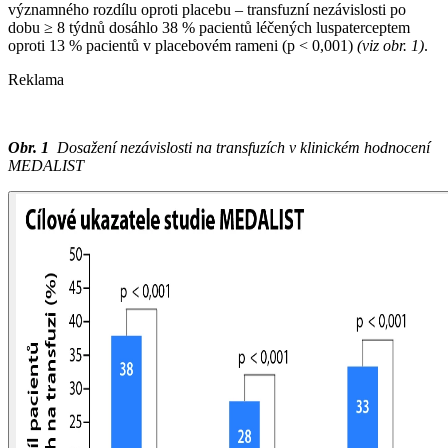
významného rozdílu oproti placebu –⁠ transfuzní nezávislosti po
dobu ≥ 8 týdnů dosáhlo 38 % pacientů léčených luspaterceptem
oproti 13 % pacientů v placebovém rameni (p < 0,001)
(viz obr. 1)
.
Reklama
Obr. 1
Dosažení nezávislosti na transfuzích v klinickém hodnocení
MEDALIST