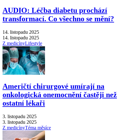
AUDIO: Léčba diabetu prochází
transformací. Co všechno se mění?
14. listopadu 2025
14. listopadu 2025
Z medicíny
Lifestyle
Američtí chirurgové umírají na
onkologická onemocnění častěji než
ostatní lékaři
3. listopadu 2025
3. listopadu 2025
Z medicíny
Téma měsíce