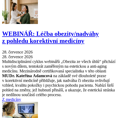
WEBINÁŘ: Léčba obezity/nadváhy
z pohledu korektivní medicíny
28. července 2026
28. července 2026
Multidisciplinární cyklus webinářů „Obezita ze všech úhlů“ přichází
s novým dílem, tentokrát zaměřeným na estetickou a anti-aging
medicínu. Mezinárodně certifikovaná specialistka v této oblasti
MUDr. Kateřina Adamcová
na základě své dlouholeté praxe
v korektivní medicíně přibližuje, jak nadváha či obezita ovlivňují
vzhled, kvalitu pokožky i psychickou pohodu pacienta. Nabízí širší
pohled na změny, jež hubnutí přináší, a ukazuje, že estetická stránka
je nedílnou součástí celého procesu.
Z medicíny