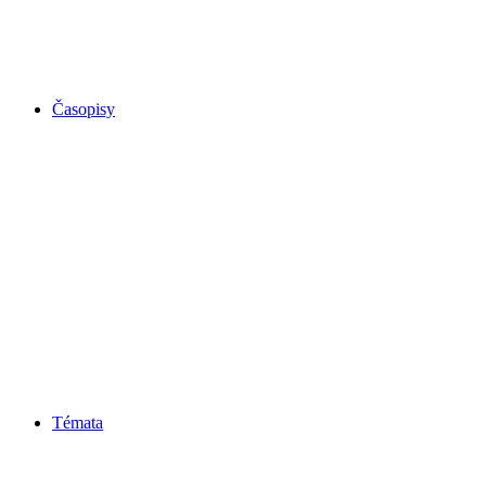
Časopisy
Témata