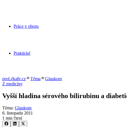
Práce v oboru
Praktické
proLékaře.cz
Téma
Glaukom
Z medicíny
Vyšší hladina sérového bilirubinu a diabeti
Téma
:
Glaukom
6. listopadu 2011
1 min čtení