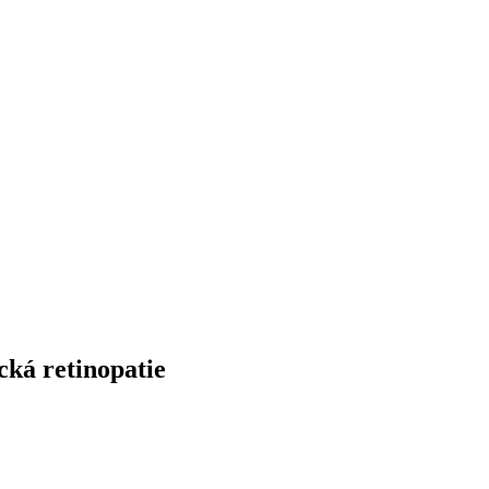
cká retinopatie