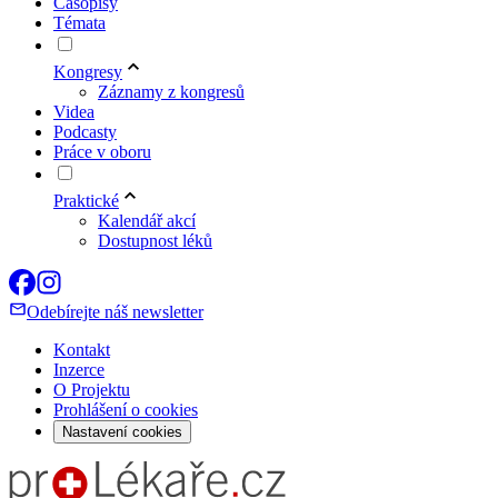
Časopisy
Témata
Kongresy
Záznamy z kongresů
Videa
Podcasty
Práce v oboru
Praktické
Kalendář akcí
Dostupnost léků
Odebírejte náš newsletter
Kontakt
Inzerce
O Projektu
Prohlášení o cookies
Nastavení cookies