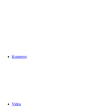
Kongresy
Videa