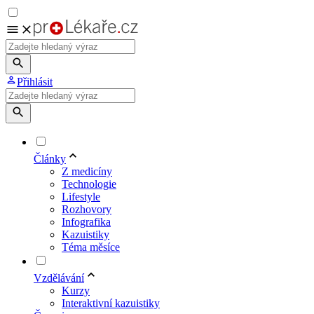
Přihlásit
Články
Z medicíny
Technologie
Lifestyle
Rozhovory
Infografika
Kazuistiky
Téma měsíce
Vzdělávání
Kurzy
Interaktivní kazuistiky