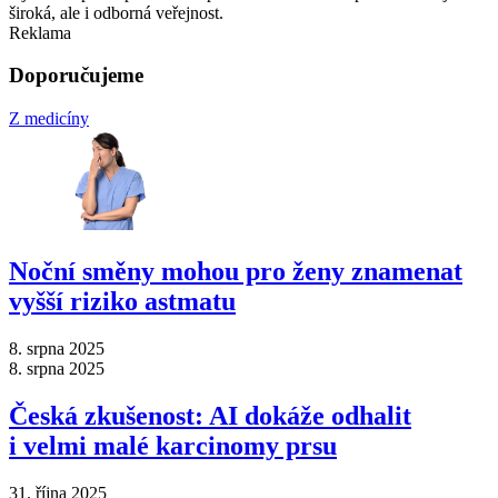
široká, ale i odborná veřejnost.
Reklama
Doporučujeme
Z medicíny
Noční směny mohou pro ženy znamenat
vyšší riziko astmatu
8. srpna 2025
8. srpna 2025
Česká zkušenost: AI dokáže odhalit
i velmi malé karcinomy prsu
31. října 2025