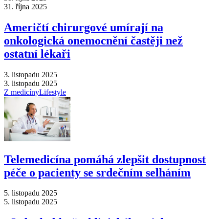
31. října 2025
Američtí chirurgové umírají na
onkologická onemocnění častěji než
ostatní lékaři
3. listopadu 2025
3. listopadu 2025
Z medicíny
Lifestyle
Telemedicína pomáhá zlepšit dostupnost
péče o pacienty se srdečním selháním
5. listopadu 2025
5. listopadu 2025