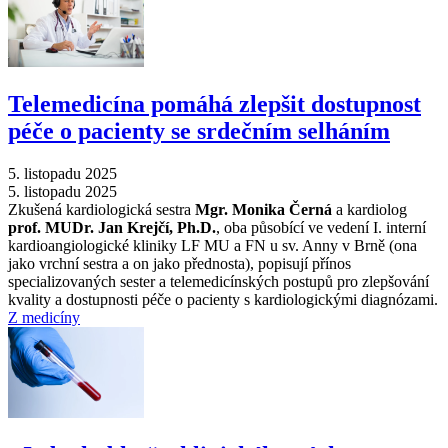
Telemedicína pomáhá zlepšit dostupnost
péče o pacienty se srdečním selháním
5. listopadu 2025
5. listopadu 2025
Zkušená kardiologická sestra
Mgr. Monika Černá
a kardiolog
prof. MUDr. Jan Krejčí, Ph.D.
, oba působící ve vedení I. interní
kardioangiologické kliniky LF MU a FN u sv. Anny v Brně (ona
jako vrchní sestra a on jako přednosta), popisují přínos
specializovaných sester a telemedicínských postupů pro zlepšování
kvality a dostupnosti péče o pacienty s kardiologickými diagnózami.
Z medicíny