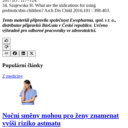
2017;65 : 117–124.
34. Szajewska H. What are the indications for using
probioticsbin children? Arch Dis Child 2016;101 : 398-403.
Tento materiál připravila společnost Ewopharma, spol. s r. o.,
distributor přípravků BioGaia v České republice. Určeno
výhradně pro odborné pracovníky ve zdravotnictví.
Populární články
Z medicíny
Noční směny mohou pro ženy znamenat
vyšší riziko astmatu