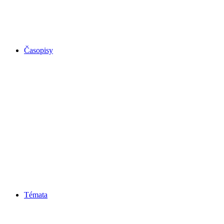
Časopisy
Témata