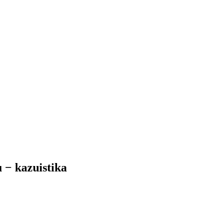
−⁠ kazuistika