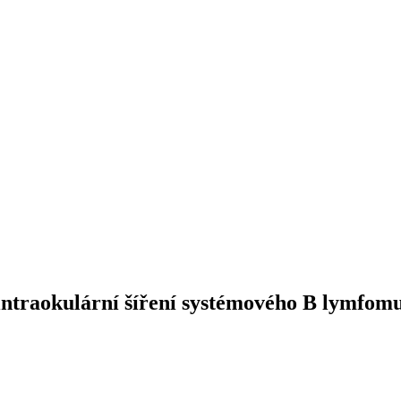
ntraokulární šíření systémového B lymfomu 