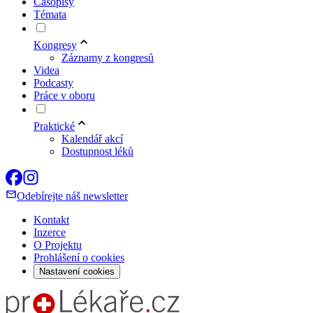
Časopisy
Témata
Kongresy
Záznamy z kongresů
Videa
Podcasty
Práce v oboru
Praktické
Kalendář akcí
Dostupnost léků
Odebírejte náš newsletter
Kontakt
Inzerce
O Projektu
Prohlášení o cookies
Nastavení cookies