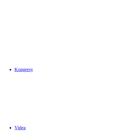
Kongresy
Videa