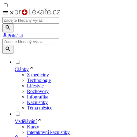
Přihlásit
Články
Z medicíny
Technologie
Lifestyle
Rozhovory
Infografika
Kazuistiky
Téma měsíce
Vzdělávání
Kurzy
Interaktivní kazuistiky