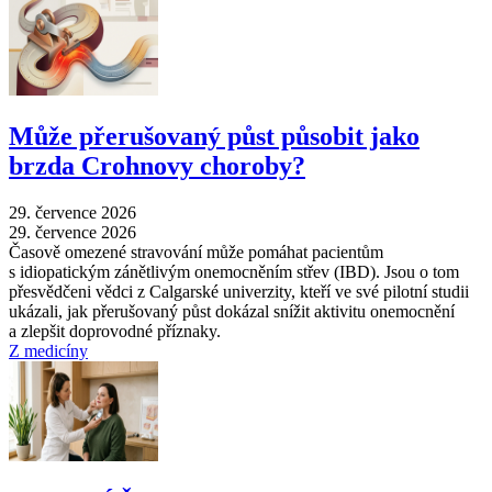
Může přerušovaný půst působit jako
brzda Crohnovy choroby?
29. července 2026
29. července 2026
Časově omezené stravování může pomáhat pacientům
s idiopatickým zánětlivým onemocněním střev (IBD). Jsou o tom
přesvědčeni vědci z Calgarské univerzity, kteří ve své pilotní studii
ukázali, jak přerušovaný půst dokázal snížit aktivitu onemocnění
a zlepšit doprovodné příznaky.
Z medicíny