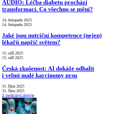
AUDIO: Léčba diabetu prochází
transformací. Co všechno se mění?
14. listopadu 2025
14. listopadu 2025
Jaké jsou nutriční kompetence (nejen)
lékařů napříč světem?
15. září 2025
15. září 2025
Česká zkušenost: AI dokáže odhalit
i velmi malé karcinomy prsu
31. října 2025
31. října 2025
Z medicíny
Lifestyle