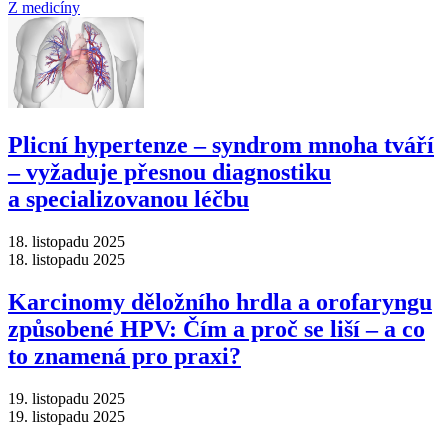
Z medicíny
Plicní hypertenze –⁠ syndrom mnoha tváří
–⁠ vyžaduje přesnou diagnostiku
a specializovanou léčbu
18. listopadu 2025
18. listopadu 2025
Karcinomy děložního hrdla a orofaryngu
způsobené HPV: Čím a proč se liší –⁠ a co
to znamená pro praxi?
19. listopadu 2025
19. listopadu 2025