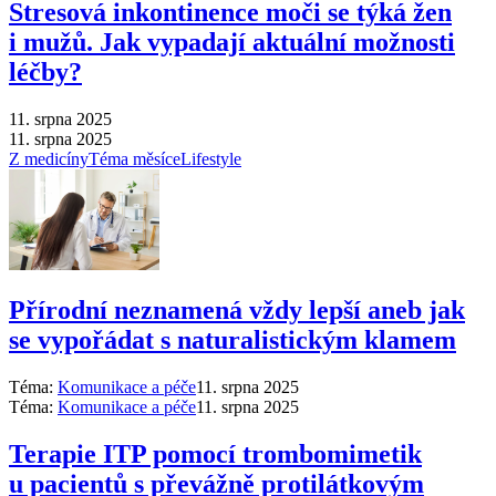
Stresová inkontinence moči se týká žen
i mužů. Jak vypadají aktuální možnosti
léčby?
11. srpna 2025
11. srpna 2025
Z medicíny
Téma měsíce
Lifestyle
Přírodní neznamená vždy lepší aneb jak
se vypořádat s naturalistickým klamem
Téma:
Komunikace a péče
11. srpna 2025
Téma:
Komunikace a péče
11. srpna 2025
Terapie ITP pomocí trombomimetik
u pacientů s převážně protilátkovým