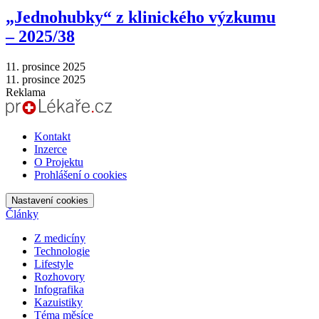
„Jednohubky“ z klinického výzkumu
–⁠ 2025/38
11. prosince 2025
11. prosince 2025
Reklama
Kontakt
Inzerce
O Projektu
Prohlášení o cookies
Nastavení cookies
Články
Z medicíny
Technologie
Lifestyle
Rozhovory
Infografika
Kazuistiky
Téma měsíce