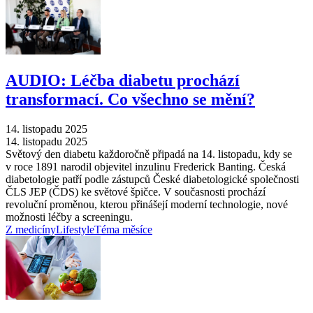
AUDIO: Léčba diabetu prochází
transformací. Co všechno se mění?
14. listopadu 2025
14. listopadu 2025
Světový den diabetu každoročně připadá na 14. listopadu, kdy se
v roce 1891 narodil objevitel inzulinu Frederick Banting. Česká
diabetologie patří podle zástupců České diabetologické společnosti
ČLS JEP (ČDS) ke světové špičce. V současnosti prochází
revoluční proměnou, kterou přinášejí moderní technologie, nové
možnosti léčby a screeningu.
Z medicíny
Lifestyle
Téma měsíce