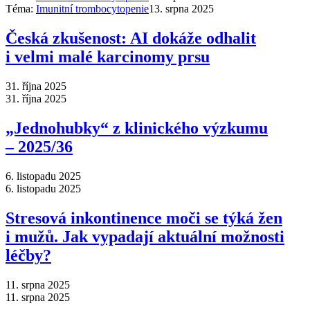
Téma:
Imunitní trombocytopenie
13. srpna 2025
Česká zkušenost: AI dokáže odhalit
i velmi malé karcinomy prsu
31. října 2025
31. října 2025
„Jednohubky“ z klinického výzkumu
–⁠ 2025/36
6. listopadu 2025
6. listopadu 2025
Stresová inkontinence moči se týká žen
i mužů. Jak vypadají aktuální možnosti
léčby?
11. srpna 2025
11. srpna 2025