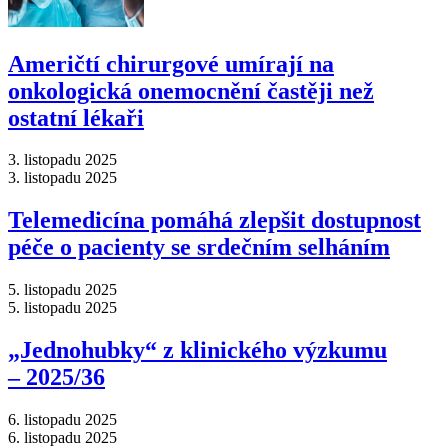
Američtí chirurgové umírají na
onkologická onemocnění častěji než
ostatní lékaři
3. listopadu 2025
3. listopadu 2025
Telemedicína pomáhá zlepšit dostupnost
péče o pacienty se srdečním selháním
5. listopadu 2025
5. listopadu 2025
„Jednohubky“ z klinického výzkumu
–⁠ 2025/36
6. listopadu 2025
6. listopadu 2025