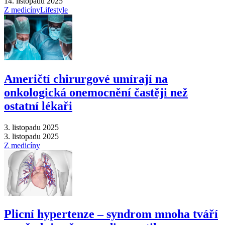
14. listopadu 2025
Z medicíny
Lifestyle
Američtí chirurgové umírají na
onkologická onemocnění častěji než
ostatní lékaři
3. listopadu 2025
3. listopadu 2025
Z medicíny
Plicní hypertenze –⁠ syndrom mnoha tváří