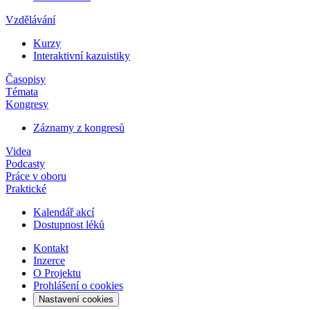
Vzdělávání
Kurzy
Interaktivní kazuistiky
Časopisy
Témata
Kongresy
Záznamy z kongresů
Videa
Podcasty
Práce v oboru
Praktické
Kalendář akcí
Dostupnost léků
Kontakt
Inzerce
O Projektu
Prohlášení o cookies
Nastavení cookies