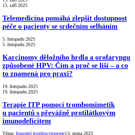
15. září 2025
Telemedicína pomáhá zlepšit dostupnost
péče o pacienty se srdečním selháním
5. listopadu 2025
5. listopadu 2025
Karcinomy děložního hrdla a orofaryngu
způsobené HPV: Čím a proč se liší –⁠ a co
to znamená pro praxi?
19. listopadu 2025
19. listopadu 2025
Terapie ITP pomocí trombomimetik
u pacientů s převážně protilátkovým
imunodeficitem
Téma:
Imunitní trombocytopenie
13. srpna 2025