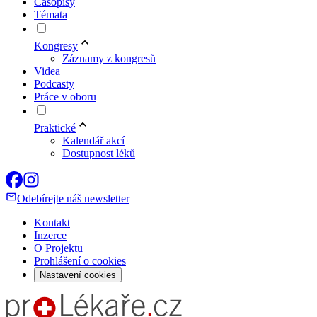
Časopisy
Témata
Kongresy
Záznamy z kongresů
Videa
Podcasty
Práce v oboru
Praktické
Kalendář akcí
Dostupnost léků
Odebírejte náš newsletter
Kontakt
Inzerce
O Projektu
Prohlášení o cookies
Nastavení cookies