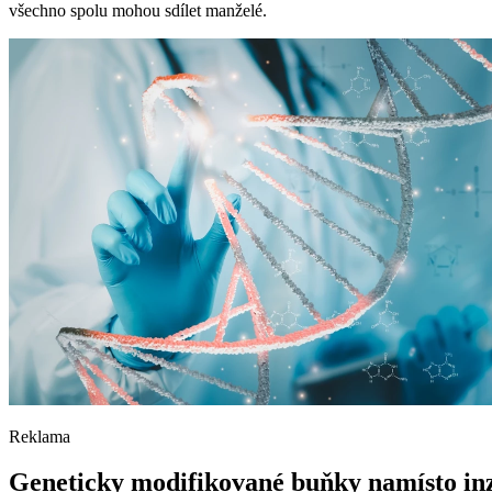
všechno spolu mohou sdílet manželé.
Reklama
Geneticky modifikované buňky namísto in