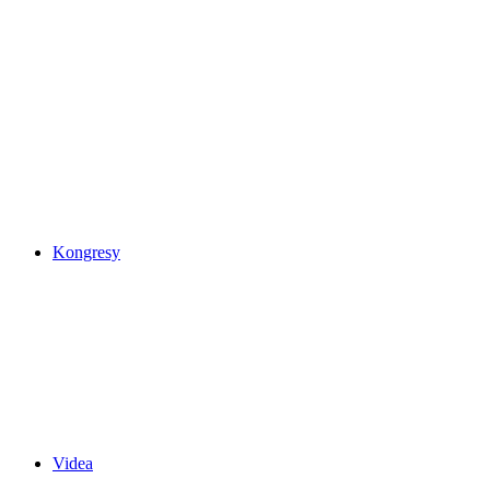
Kongresy
Videa