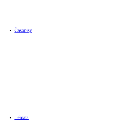
Časopisy
Témata