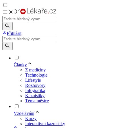
Přihlásit
Články
Z medicíny
Technologie
Lifestyle
Rozhovory
Infografika
Kazuistiky
Téma měsíce
Vzdělávání
Kurzy
Interaktivní kazuistiky