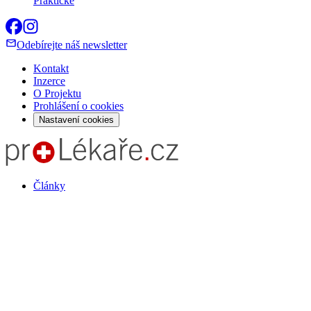
Praktické
Odebírejte náš newsletter
Kontakt
Inzerce
O Projektu
Prohlášení o cookies
Nastavení cookies
Články