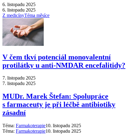
6. listopadu 2025
6. listopadu 2025
Z medicíny
Téma měsíce
V čem tkví potenciál monovalentní
protilátky u anti-NMDAR encefalitidy?
7. listopadu 2025
7. listopadu 2025
MUDr. Marek Štefan: Spolupráce
s farmaceuty je při léčbě antibiotiky
zásadní
Téma:
Farmakoterapie
10. listopadu 2025
Téma:
Farmakoterapie
10. listopadu 2025