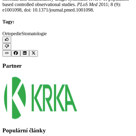
based controlled observational studies.
PLoS Med
2011; 8 (9):
e1001098, doi: 10.1371/journal.pmed.1001098.
Tagy:
Ortopedie
Stomatologie
Partner
Populární články