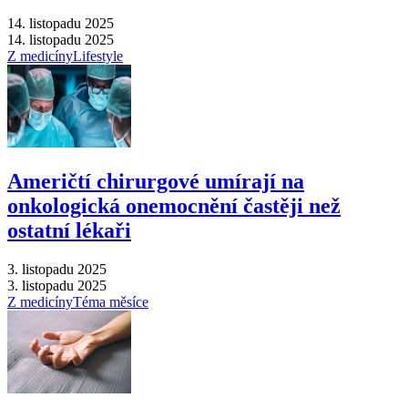
14. listopadu 2025
14. listopadu 2025
Z medicíny
Lifestyle
Američtí chirurgové umírají na
onkologická onemocnění častěji než
ostatní lékaři
3. listopadu 2025
3. listopadu 2025
Z medicíny
Téma měsíce