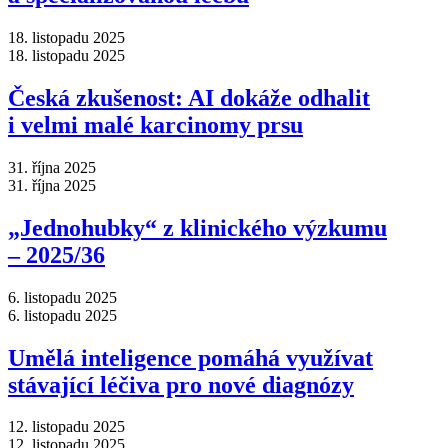
18. listopadu 2025
18. listopadu 2025
Česká zkušenost: AI dokáže odhalit
i velmi malé karcinomy prsu
31. října 2025
31. října 2025
„Jednohubky“ z klinického výzkumu
–⁠ 2025/36
6. listopadu 2025
6. listopadu 2025
Umělá inteligence pomáhá využívat
stávající léčiva pro nové diagnózy
12. listopadu 2025
12. listopadu 2025