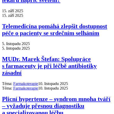
15. září 2025
15. září 2025
Telemedicína pomáhá zlepšit dostupnost
péče o pacienty se srdečním selháním
5. listopadu 2025
5. listopadu 2025
MUDr. Marek Štefan: Spolupráce
s farmaceuty je při léčbě antibiotiky
zásadní
Téma:
Farmakoterapie
10. listopadu 2025
Téma:
Farmakoterapie
10. listopadu 2025
Plicní hypertenze –⁠ syndrom mnoha tváří
–⁠ vyžaduje přesnou diagnostiku
a specializovanou léčbu