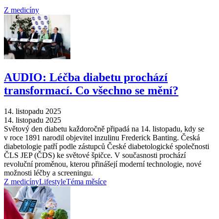
Z medicíny
AUDIO: Léčba diabetu prochází
transformací. Co všechno se mění?
14. listopadu 2025
14. listopadu 2025
Světový den diabetu každoročně připadá na 14. listopadu, kdy se
v roce 1891 narodil objevitel inzulinu Frederick Banting. Česká
diabetologie patří podle zástupců České diabetologické společnosti
ČLS JEP (ČDS) ke světové špičce. V současnosti prochází
revoluční proměnou, kterou přinášejí moderní technologie, nové
možnosti léčby a screeningu.
Z medicíny
Lifestyle
Téma měsíce