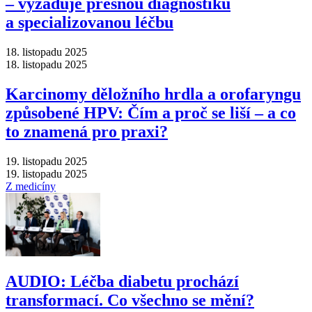
–⁠ vyžaduje přesnou diagnostiku
a specializovanou léčbu
18. listopadu 2025
18. listopadu 2025
Karcinomy děložního hrdla a orofaryngu
způsobené HPV: Čím a proč se liší –⁠ a co
to znamená pro praxi?
19. listopadu 2025
19. listopadu 2025
Z medicíny
AUDIO: Léčba diabetu prochází
transformací. Co všechno se mění?