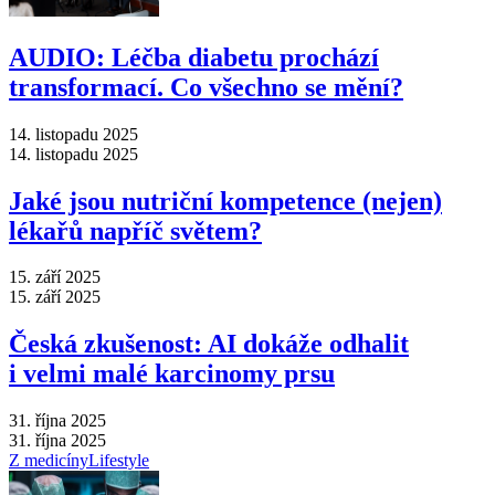
AUDIO: Léčba diabetu prochází
transformací. Co všechno se mění?
14. listopadu 2025
14. listopadu 2025
Jaké jsou nutriční kompetence (nejen)
lékařů napříč světem?
15. září 2025
15. září 2025
Česká zkušenost: AI dokáže odhalit
i velmi malé karcinomy prsu
31. října 2025
31. října 2025
Z medicíny
Lifestyle