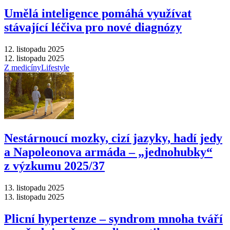
Umělá inteligence pomáhá využívat
stávající léčiva pro nové diagnózy
12. listopadu 2025
12. listopadu 2025
Z medicíny
Lifestyle
Nestárnoucí mozky, cizí jazyky, hadí jedy
a Napoleonova armáda –⁠ „jednohubky“
z výzkumu 2025/37
13. listopadu 2025
13. listopadu 2025
Plicní hypertenze –⁠ syndrom mnoha tváří