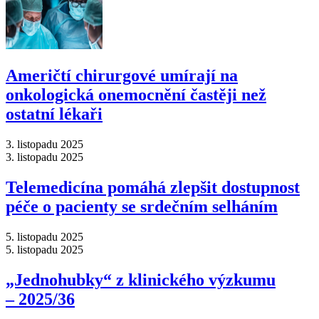
Američtí chirurgové umírají na
onkologická onemocnění častěji než
ostatní lékaři
3. listopadu 2025
3. listopadu 2025
Telemedicína pomáhá zlepšit dostupnost
péče o pacienty se srdečním selháním
5. listopadu 2025
5. listopadu 2025
„Jednohubky“ z klinického výzkumu
–⁠ 2025/36