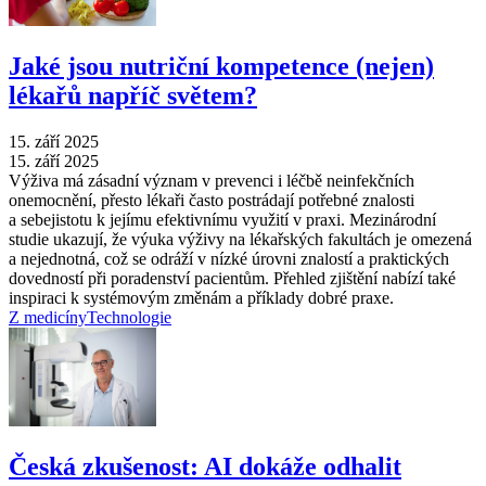
Jaké jsou nutriční kompetence (nejen)
lékařů napříč světem?
15. září 2025
15. září 2025
Výživa má zásadní význam v prevenci i léčbě neinfekčních
onemocnění, přesto lékaři často postrádají potřebné znalosti
a sebejistotu k jejímu efektivnímu využití v praxi. Mezinárodní
studie ukazují, že výuka výživy na lékařských fakultách je omezená
a nejednotná, což se odráží v nízké úrovni znalostí a praktických
dovedností při poradenství pacientům. Přehled zjištění nabízí také
inspiraci k systémovým změnám a příklady dobré praxe.
Z medicíny
Technologie
Česká zkušenost: AI dokáže odhalit