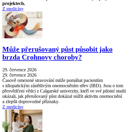
projektech.
Z medicíny
Může přerušovaný půst působit jako
brzda Crohnovy choroby?
29. července 2026
29. července 2026
Časově omezené stravování může pomáhat pacientům
s idiopatickým zánětlivým onemocněním střev (IBD). Jsou o tom
přesvědčeni vědci z Calgarské univerzity, kteří ve své pilotní studii
ukázali, jak přerušovaný půst dokázal snížit aktivitu onemocnění
a zlepšit doprovodné příznaky.
Z medicíny