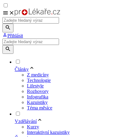
Přihlásit
Články
Z medicíny
Technologie
Lifestyle
Rozhovory
Infografika
Kazuistiky
Téma měsíce
Vzdělávání
Kurzy
Interaktivní kazuistiky