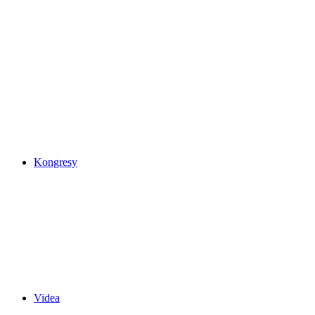
Kongresy
Videa