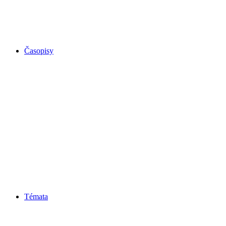
Časopisy
Témata