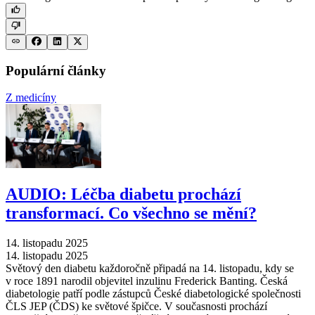
Populární články
Z medicíny
AUDIO: Léčba diabetu prochází
transformací. Co všechno se mění?
14. listopadu 2025
14. listopadu 2025
Světový den diabetu každoročně připadá na 14. listopadu, kdy se
v roce 1891 narodil objevitel inzulinu Frederick Banting. Česká
diabetologie patří podle zástupců České diabetologické společnosti
ČLS JEP (ČDS) ke světové špičce. V současnosti prochází