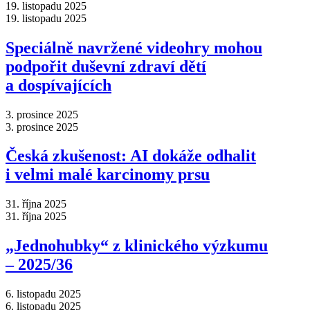
19. listopadu 2025
19. listopadu 2025
Speciálně navržené videohry mohou
podpořit duševní zdraví dětí
a dospívajících
3. prosince 2025
3. prosince 2025
Česká zkušenost: AI dokáže odhalit
i velmi malé karcinomy prsu
31. října 2025
31. října 2025
„Jednohubky“ z klinického výzkumu
–⁠ 2025/36
6. listopadu 2025
6. listopadu 2025