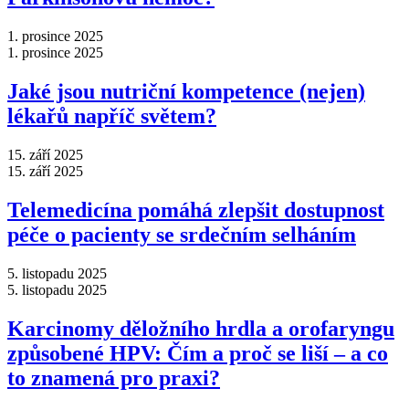
1. prosince 2025
1. prosince 2025
Jaké jsou nutriční kompetence (nejen)
lékařů napříč světem?
15. září 2025
15. září 2025
Telemedicína pomáhá zlepšit dostupnost
péče o pacienty se srdečním selháním
5. listopadu 2025
5. listopadu 2025
Karcinomy děložního hrdla a orofaryngu
způsobené HPV: Čím a proč se liší –⁠ a co
to znamená pro praxi?