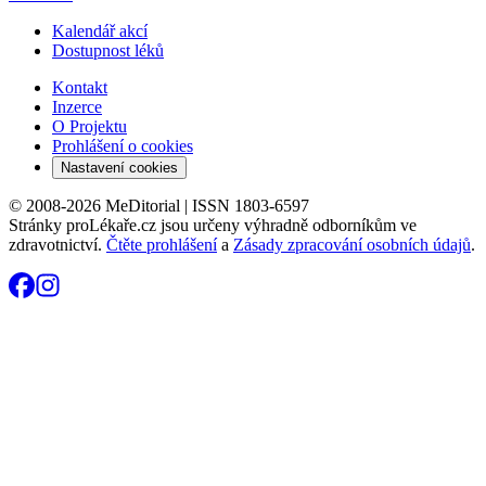
Kalendář akcí
Dostupnost léků
Kontakt
Inzerce
O Projektu
Prohlášení o cookies
Nastavení cookies
© 2008-2026 MeDitorial | ISSN 1803-6597
Stránky proLékaře.cz jsou určeny výhradně odborníkům ve
zdravotnictví.
Čtěte prohlášení
a
Zásady zpracování osobních údajů
.