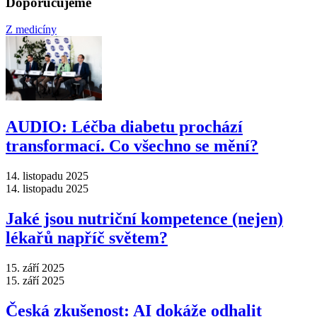
Doporučujeme
Z medicíny
AUDIO: Léčba diabetu prochází
transformací. Co všechno se mění?
14. listopadu 2025
14. listopadu 2025
Jaké jsou nutriční kompetence (nejen)
lékařů napříč světem?
15. září 2025
15. září 2025
Česká zkušenost: AI dokáže odhalit