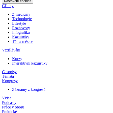
Nastavení cookies
Články
Z medicíny
Technologie
Lifestyle
Rozhovory
Infografika
Kazuistiky
Téma měsíce
Vzdělávání
Kurzy
Interaktivní kazuistiky
Časopisy
Témata
Kongresy
Záznamy z kongresů
Videa
Podcasty
Práce v oboru
Praktické