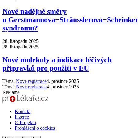
Nové nadějné směry
u Gerstmannova−Sträusslerova−Scheinke
syndromu?
28. listopadu 2025
28. listopadu 2025
Nové molekuly a indikace léčivých
přípravků pro použití v EU
Téma:
Nové registrace
4. prosince 2025
Téma:
Nové registrace
4. prosince 2025
Reklama
Kontakt
Inzerce
O Projektu
Prohlášení o cookies