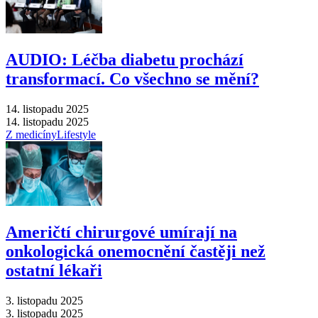
AUDIO: Léčba diabetu prochází
transformací. Co všechno se mění?
14. listopadu 2025
14. listopadu 2025
Z medicíny
Lifestyle
Američtí chirurgové umírají na
onkologická onemocnění častěji než
ostatní lékaři
3. listopadu 2025
3. listopadu 2025