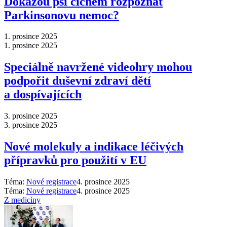
Dokážou psi čichem rozpoznat
Parkinsonovu nemoc?
1. prosince 2025
1. prosince 2025
Speciálně navržené videohry mohou
podpořit duševní zdraví dětí
a dospívajících
3. prosince 2025
3. prosince 2025
Nové molekuly a indikace léčivých
přípravků pro použití v EU
Téma:
Nové registrace
4. prosince 2025
Téma:
Nové registrace
4. prosince 2025
Z medicíny