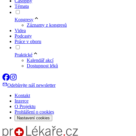
Časopisy
Témata
Kongresy
Záznamy z kongresů
Videa
Podcasty
Práce v oboru
Praktické
Kalendář akcí
Dostupnost léků
Odebírejte náš newsletter
Kontakt
Inzerce
O Projektu
Prohlášení o cookies
Nastavení cookies