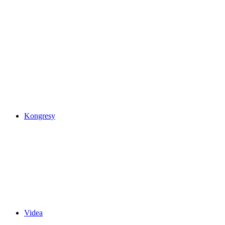
Kongresy
Videa