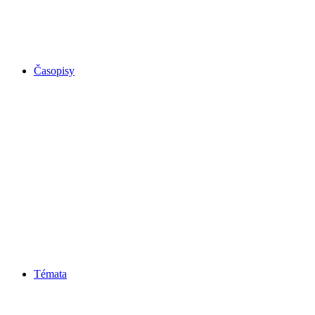
Časopisy
Témata