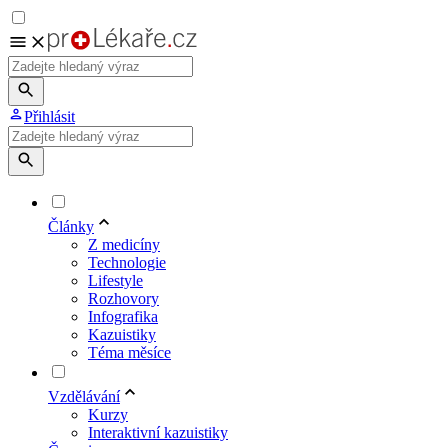
Přihlásit
Články
Z medicíny
Technologie
Lifestyle
Rozhovory
Infografika
Kazuistiky
Téma měsíce
Vzdělávání
Kurzy
Interaktivní kazuistiky