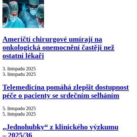
Američtí chirurgové umírají na
onkologická onemocnění častěji než
ostatní lékaři
3. listopadu 2025
3. listopadu 2025
Telemedicína pomáhá zlepšit dostupnost
péče o pacienty se srdečním selháním
5. listopadu 2025
5. listopadu 2025
„Jednohubky“ z klinického výzkumu
–⁠ 2025/36