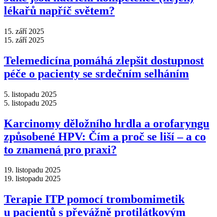
lékařů napříč světem?
15. září 2025
15. září 2025
Telemedicína pomáhá zlepšit dostupnost
péče o pacienty se srdečním selháním
5. listopadu 2025
5. listopadu 2025
Karcinomy děložního hrdla a orofaryngu
způsobené HPV: Čím a proč se liší –⁠ a co
to znamená pro praxi?
19. listopadu 2025
19. listopadu 2025
Terapie ITP pomocí trombomimetik
u pacientů s převážně protilátkovým