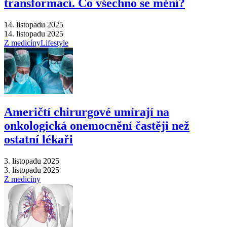
transformací. Co všechno se mění?
14. listopadu 2025
14. listopadu 2025
Z medicíny
Lifestyle
Američtí chirurgové umírají na
onkologická onemocnění častěji než
ostatní lékaři
3. listopadu 2025
3. listopadu 2025
Z medicíny