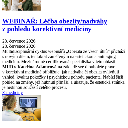
WEBINÁŘ: Léčba obezity/nadváhy
z pohledu korektivní medicíny
28. července 2026
28. července 2026
Multidisciplinární cyklus webinářů „Obezita ze všech úhlů“ přichází
s novým dílem, tentokrát zaměřeným na estetickou a anti-aging
medicínu. Mezinárodně certifikovaná specialistka v této oblasti
MUDr. Kateřina Adamcová
na základě své dlouholeté praxe
v korektivní medicíně přibližuje, jak nadváha či obezita ovlivňují
vzhled, kvalitu pokožky i psychickou pohodu pacienta. Nabízí širší
pohled na změny, jež hubnutí přináší, a ukazuje, že estetická stránka
je nedílnou součástí celého procesu.
Z medicíny