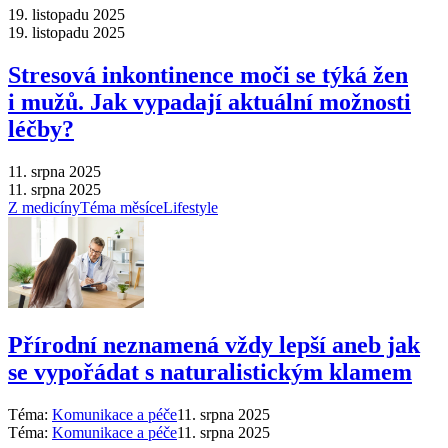
19. listopadu 2025
19. listopadu 2025
Stresová inkontinence moči se týká žen
i mužů. Jak vypadají aktuální možnosti
léčby?
11. srpna 2025
11. srpna 2025
Z medicíny
Téma měsíce
Lifestyle
Přírodní neznamená vždy lepší aneb jak
se vypořádat s naturalistickým klamem
Téma:
Komunikace a péče
11. srpna 2025
Téma:
Komunikace a péče
11. srpna 2025