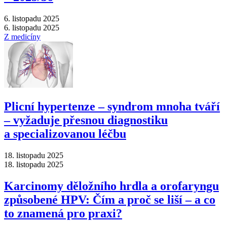
6. listopadu 2025
6. listopadu 2025
Z medicíny
Plicní hypertenze –⁠ syndrom mnoha tváří
–⁠ vyžaduje přesnou diagnostiku
a specializovanou léčbu
18. listopadu 2025
18. listopadu 2025
Karcinomy děložního hrdla a orofaryngu
způsobené HPV: Čím a proč se liší –⁠ a co
to znamená pro praxi?