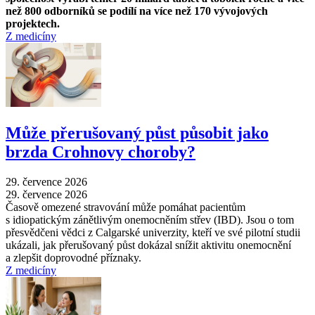
než 800 odborníků se podílí na více než 170 vývojových
projektech.
Z medicíny
Může přerušovaný půst působit jako
brzda Crohnovy choroby?
29. července 2026
29. července 2026
Časově omezené stravování může pomáhat pacientům
s idiopatickým zánětlivým onemocněním střev (IBD). Jsou o tom
přesvědčeni vědci z Calgarské univerzity, kteří ve své pilotní studii
ukázali, jak přerušovaný půst dokázal snížit aktivitu onemocnění
a zlepšit doprovodné příznaky.
Z medicíny