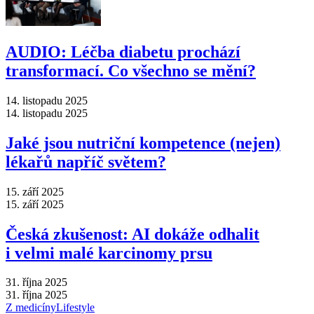
AUDIO: Léčba diabetu prochází
transformací. Co všechno se mění?
14. listopadu 2025
14. listopadu 2025
Jaké jsou nutriční kompetence (nejen)
lékařů napříč světem?
15. září 2025
15. září 2025
Česká zkušenost: AI dokáže odhalit
i velmi malé karcinomy prsu
31. října 2025
31. října 2025
Z medicíny
Lifestyle