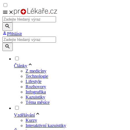
Přihlásit
Články
Z medicíny
Technologie
Lifestyle
Rozhovory
Infografika
Kazuistiky
Téma měsíce
Vzdělávání
Kurzy
Interaktivní kazuistiky