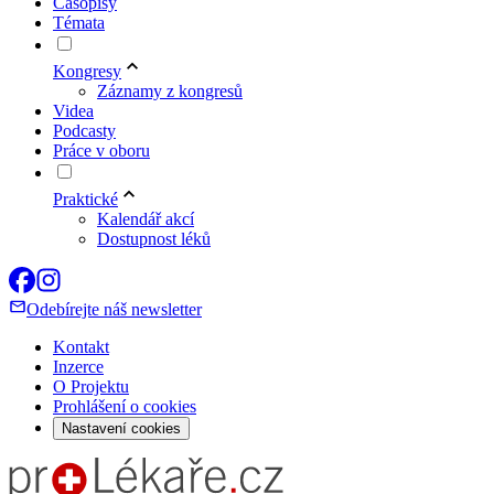
Časopisy
Témata
Kongresy
Záznamy z kongresů
Videa
Podcasty
Práce v oboru
Praktické
Kalendář akcí
Dostupnost léků
Odebírejte náš newsletter
Kontakt
Inzerce
O Projektu
Prohlášení o cookies
Nastavení cookies