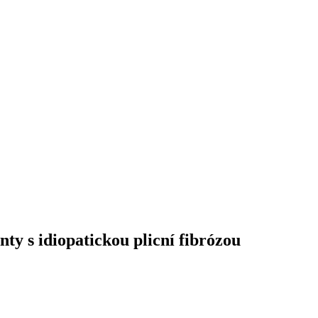
ty s idiopatickou plicní fibrózou