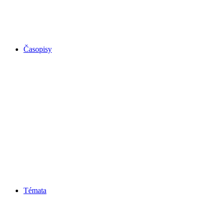
Časopisy
Témata