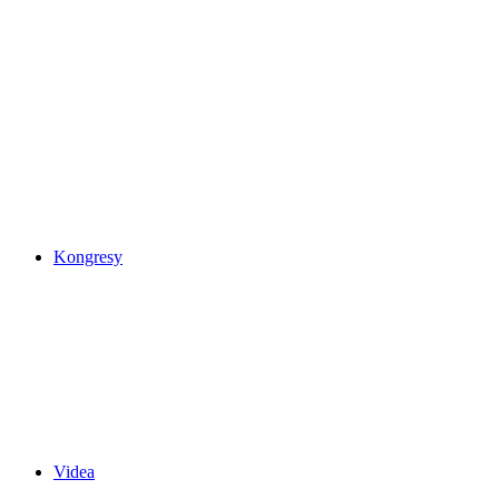
Kongresy
Videa