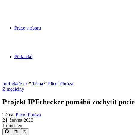
Práce v oboru
Praktické
proLékaře.cz
Téma
Plicní fibróza
Z medicíny
Projekt IPFchecker pomáhá zachytit pacien
Téma
:
Plicní fibróza
24. června 2020
1 min čtení