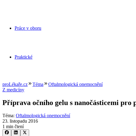
Práce v oboru
Praktické
proLékaře.cz
Téma
Oftalmologická onemocnění
Z medicíny
Příprava očního gelu s nanočásticemi pro
Téma
:
Oftalmologická onemocnění
23. listopadu 2016
1 min čtení