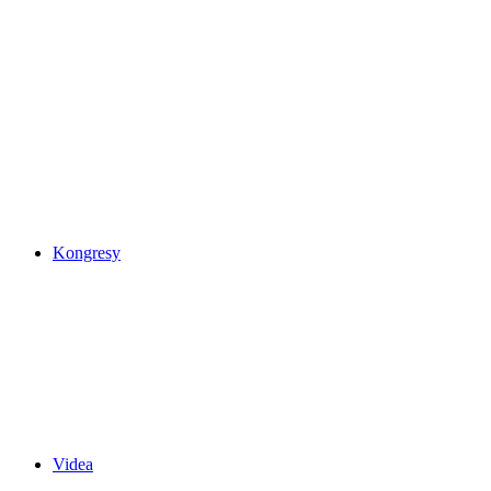
Kongresy
Videa