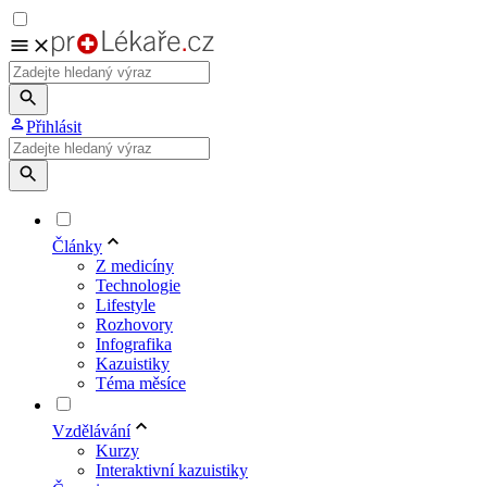
Přihlásit
Články
Z medicíny
Technologie
Lifestyle
Rozhovory
Infografika
Kazuistiky
Téma měsíce
Vzdělávání
Kurzy
Interaktivní kazuistiky