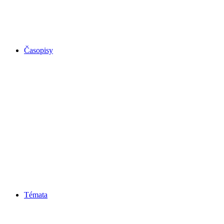
Časopisy
Témata