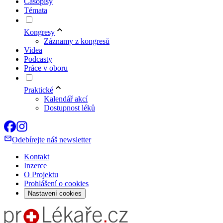
Časopisy
Témata
Kongresy
Záznamy z kongresů
Videa
Podcasty
Práce v oboru
Praktické
Kalendář akcí
Dostupnost léků
Odebírejte náš newsletter
Kontakt
Inzerce
O Projektu
Prohlášení o cookies
Nastavení cookies