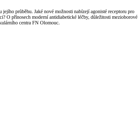
jejího průběhu. Jaké nové možnosti nabízejí agonisté receptoru pro
i? O přínosech moderní antidiabetické léčby, důležitosti mezioborové
kulárního centra FN Olomouc.