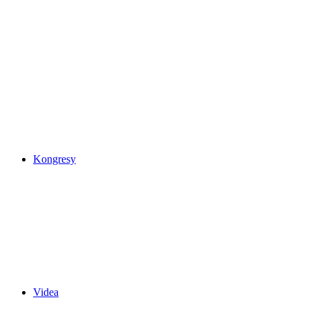
Kongresy
Videa