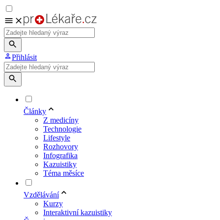
Přihlásit
Články
Z medicíny
Technologie
Lifestyle
Rozhovory
Infografika
Kazuistiky
Téma měsíce
Vzdělávání
Kurzy
Interaktivní kazuistiky