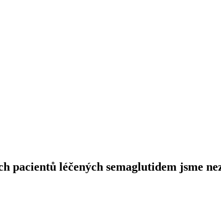
ých pacientů léčených semaglutidem jsme n