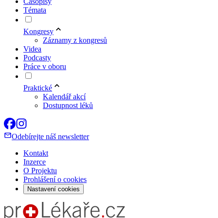
Časopisy
Témata
Kongresy
Záznamy z kongresů
Videa
Podcasty
Práce v oboru
Praktické
Kalendář akcí
Dostupnost léků
Odebírejte náš newsletter
Kontakt
Inzerce
O Projektu
Prohlášení o cookies
Nastavení cookies