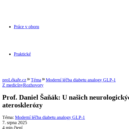
Práce v oboru
Praktické
proLékaře.cz
Téma
Moderní léčba diabetu analogy GLP-1
Z medicíny
Rozhovory
Prof. Daniel Šaňák: U našich neurologick
aterosklerózy
Téma
:
Moderní léčba diabetu analogy GLP-1
7. srpna 2025
4 min čtení