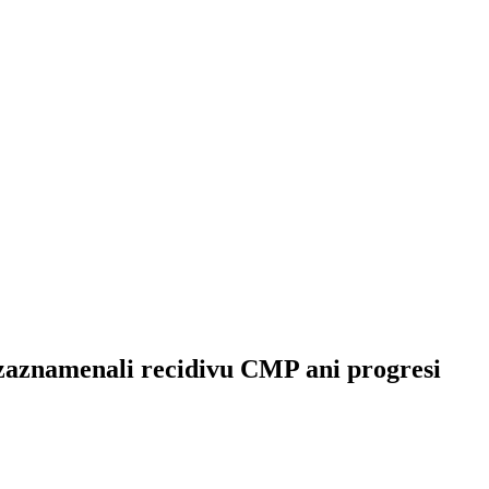
ezaznamenali recidivu CMP ani progresi