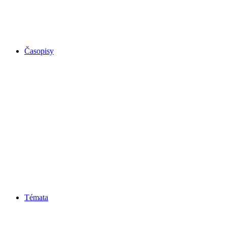
Časopisy
Témata