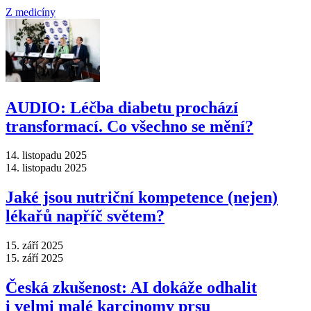
Z medicíny
AUDIO: Léčba diabetu prochází
transformací. Co všechno se mění?
14. listopadu 2025
14. listopadu 2025
Jaké jsou nutriční kompetence (nejen)
lékařů napříč světem?
15. září 2025
15. září 2025
Česká zkušenost: AI dokáže odhalit
i velmi malé karcinomy prsu