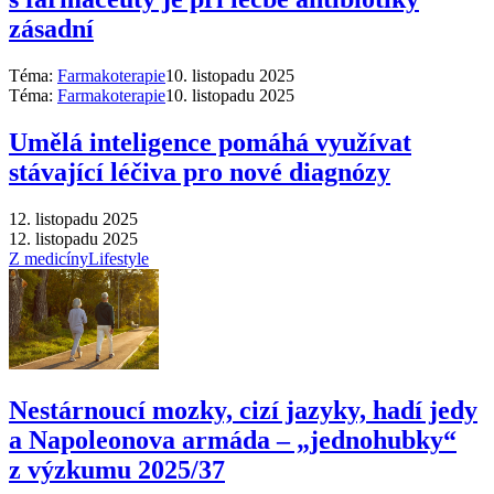
zásadní
Téma:
Farmakoterapie
10. listopadu 2025
Téma:
Farmakoterapie
10. listopadu 2025
Umělá inteligence pomáhá využívat
stávající léčiva pro nové diagnózy
12. listopadu 2025
12. listopadu 2025
Z medicíny
Lifestyle
Nestárnoucí mozky, cizí jazyky, hadí jedy
a Napoleonova armáda –⁠ „jednohubky“
z výzkumu 2025/37