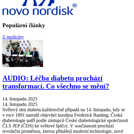
Populární články
Z medicíny
AUDIO: Léčba diabetu prochází
transformací. Co všechno se mění?
14. listopadu 2025
14. listopadu 2025
Světový den diabetu každoročně připadá na 14. listopadu, kdy se
v roce 1891 narodil objevitel inzulinu Frederick Banting. Česká
diabetologie patří podle zástupců České diabetologické společnosti
ČLS JEP (ČDS) ke světové špičce. V současnosti prochází
revoluční proměnou, kterou přinášejí moderní technologie, nové