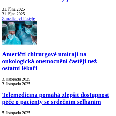
31. října 2025
31. října 2025
Z medicíny
Lifestyle
Američtí chirurgové umírají na
onkologická onemocnění častěji než
ostatní lékaři
3. listopadu 2025
3. listopadu 2025
Telemedicína pomáhá zlepšit dostupnost
péče o pacienty se srdečním selháním
5. listopadu 2025