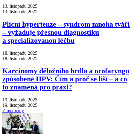
13. listopadu 2025
13. listopadu 2025
Plicní hypertenze –⁠ syndrom mnoha tváří
–⁠ vyžaduje přesnou diagnostiku
a specializovanou léčbu
18. listopadu 2025
18. listopadu 2025
Karcinomy děložního hrdla a orofaryngu
způsobené HPV: Čím a proč se liší –⁠ a co
to znamená pro praxi?
19. listopadu 2025
19. listopadu 2025
Z medicíny