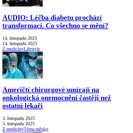
AUDIO: Léčba diabetu prochází
transformací. Co všechno se mění?
14. listopadu 2025
14. listopadu 2025
Z medicíny
Lifestyle
Američtí chirurgové umírají na
onkologická onemocnění častěji než
ostatní lékaři
3. listopadu 2025
3. listopadu 2025
Z medicíny
Téma měsíce