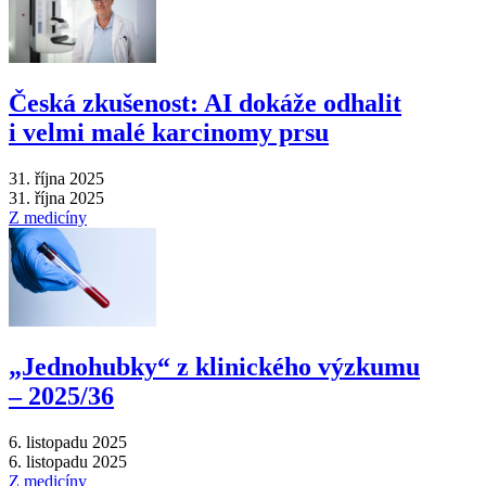
Česká zkušenost: AI dokáže odhalit
i velmi malé karcinomy prsu
31. října 2025
31. října 2025
Z medicíny
„Jednohubky“ z klinického výzkumu
–⁠ 2025/36
6. listopadu 2025
6. listopadu 2025
Z medicíny