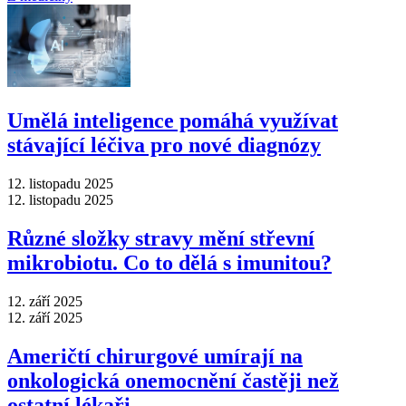
Umělá inteligence pomáhá využívat
stávající léčiva pro nové diagnózy
12. listopadu 2025
12. listopadu 2025
Různé složky stravy mění střevní
mikrobiotu. Co to dělá s imunitou?
12. září 2025
12. září 2025
Američtí chirurgové umírají na
onkologická onemocnění častěji než
ostatní lékaři