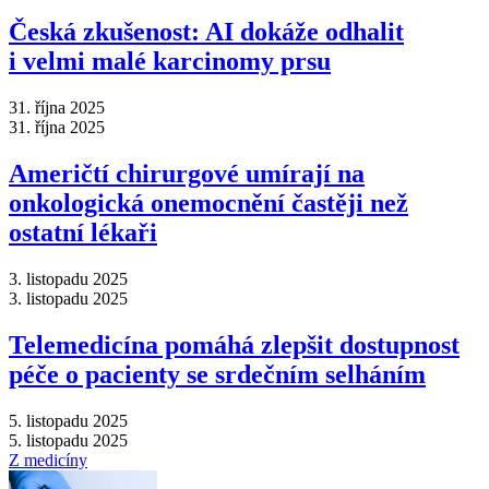
Česká zkušenost: AI dokáže odhalit
i velmi malé karcinomy prsu
31. října 2025
31. října 2025
Američtí chirurgové umírají na
onkologická onemocnění častěji než
ostatní lékaři
3. listopadu 2025
3. listopadu 2025
Telemedicína pomáhá zlepšit dostupnost
péče o pacienty se srdečním selháním
5. listopadu 2025
5. listopadu 2025
Z medicíny