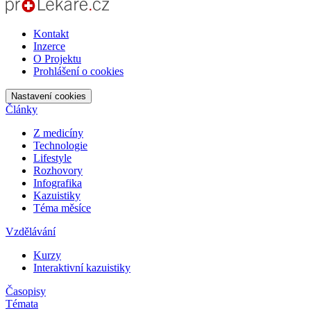
Kontakt
Inzerce
O Projektu
Prohlášení o cookies
Nastavení cookies
Články
Z medicíny
Technologie
Lifestyle
Rozhovory
Infografika
Kazuistiky
Téma měsíce
Vzdělávání
Kurzy
Interaktivní kazuistiky
Časopisy
Témata