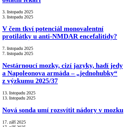
3. listopadu 2025
3. listopadu 2025
V čem tkví potenciál monovalentní
protilátky u anti-NMDAR encefalitidy?
7. listopadu 2025
7. listopadu 2025
Nestárnoucí mozky, cizí jazyky, hadí jedy
a Napoleonova armáda –⁠ „jednohubky“
z výzkumu 2025/37
13. listopadu 2025
13. listopadu 2025
Nová sonda umí rozsvítit nádory v mozku
17. září 2025