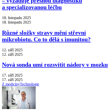
–⁠ vyžaduje přesnou diagnostiku
a specializovanou léčbu
18. listopadu 2025
18. listopadu 2025
Různé složky stravy mění střevní
mikrobiotu. Co to dělá s imunitou?
12. září 2025
12. září 2025
Nová sonda umí rozsvítit nádory v mozku
17. září 2025
17. září 2025
Z medicíny
Technologie