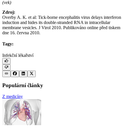
(vek)
Zdroj:
Overby A. K. et al: Tick-borne encephalitis virus delays interferon
induction and hides its double-stranded RNA in intracellular
membrane vesicles. J Virol 2010. Publikováno online před tiskem
dne 16. června 2010.
Tagy:
Infekční lékařství
Populární články
Z medicíny