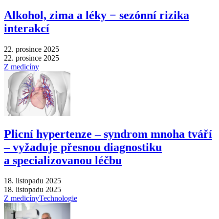
Alkohol, zima a léky −⁠ sezónní rizika
interakcí
22. prosince 2025
22. prosince 2025
Z medicíny
Plicní hypertenze –⁠ syndrom mnoha tváří
–⁠ vyžaduje přesnou diagnostiku
a specializovanou léčbu
18. listopadu 2025
18. listopadu 2025
Z medicíny
Technologie