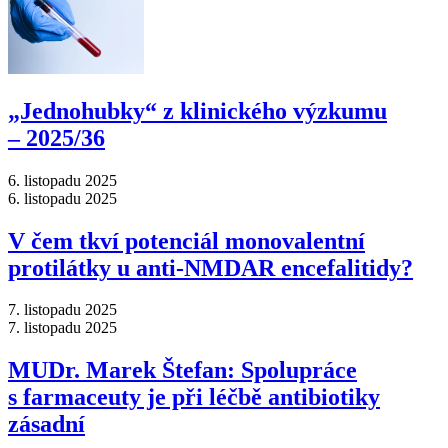
„Jednohubky“ z klinického výzkumu
–⁠ 2025/36
6. listopadu 2025
6. listopadu 2025
V čem tkví potenciál monovalentní
protilátky u anti-NMDAR encefalitidy?
7. listopadu 2025
7. listopadu 2025
MUDr. Marek Štefan: Spolupráce
s farmaceuty je při léčbě antibiotiky
zásadní