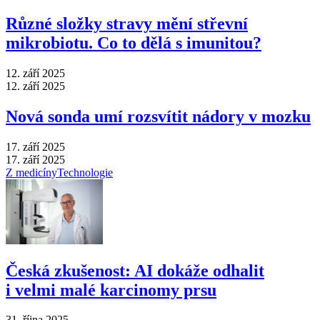
Různé složky stravy mění střevní
mikrobiotu. Co to dělá s imunitou?
12. září 2025
12. září 2025
Nová sonda umí rozsvítit nádory v mozku
17. září 2025
17. září 2025
Z medicíny
Technologie
Česká zkušenost: AI dokáže odhalit
i velmi malé karcinomy prsu
31. října 2025