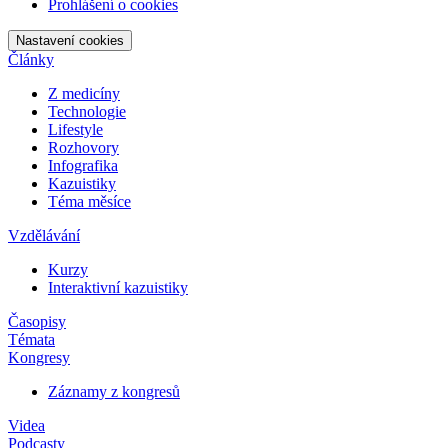
Prohlášení o cookies
Nastavení cookies
Články
Z medicíny
Technologie
Lifestyle
Rozhovory
Infografika
Kazuistiky
Téma měsíce
Vzdělávání
Kurzy
Interaktivní kazuistiky
Časopisy
Témata
Kongresy
Záznamy z kongresů
Videa
Podcasty