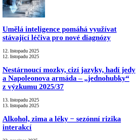
Umělá inteligence pomáhá využívat
stávající léčiva pro nové diagnózy
12. listopadu 2025
12. listopadu 2025
Nestárnoucí mozky, cizí jazyky, hadí jedy
a Napoleonova armáda –⁠ „jednohubky“
z výzkumu 2025/37
13. listopadu 2025
13. listopadu 2025
Alkohol, zima a léky −⁠ sezónní rizika
interakcí