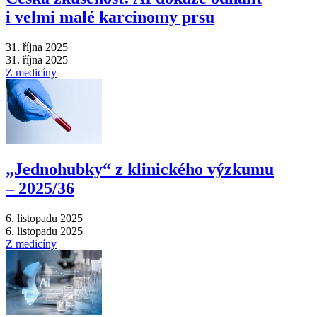
i velmi malé karcinomy prsu
31. října 2025
31. října 2025
Z medicíny
„Jednohubky“ z klinického výzkumu
–⁠ 2025/36
6. listopadu 2025
6. listopadu 2025
Z medicíny