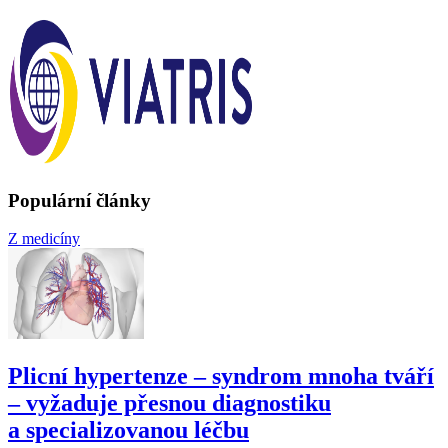
Populární články
Z medicíny
Plicní hypertenze –⁠ syndrom mnoha tváří
–⁠ vyžaduje přesnou diagnostiku
a specializovanou léčbu