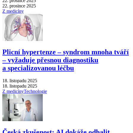
22. prosince 2025
22. prosince 2025
Z medicíny
Plicní hypertenze –⁠ syndrom mnoha tváří
–⁠ vyžaduje přesnou diagnostiku
a specializovanou léčbu
18. listopadu 2025
18. listopadu 2025
Z medicíny
Technologie
Česká zkušenost: AI dokáže odhalit