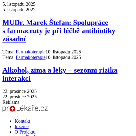
5. listopadu 2025
5. listopadu 2025
MUDr. Marek Štefan: Spolupráce
s farmaceuty je při léčbě antibiotiky
zásadní
Téma:
Farmakoterapie
10. listopadu 2025
Téma:
Farmakoterapie
10. listopadu 2025
Alkohol, zima a léky −⁠ sezónní rizika
interakcí
22. prosince 2025
22. prosince 2025
Reklama
Kontakt
Inzerce
O Projektu