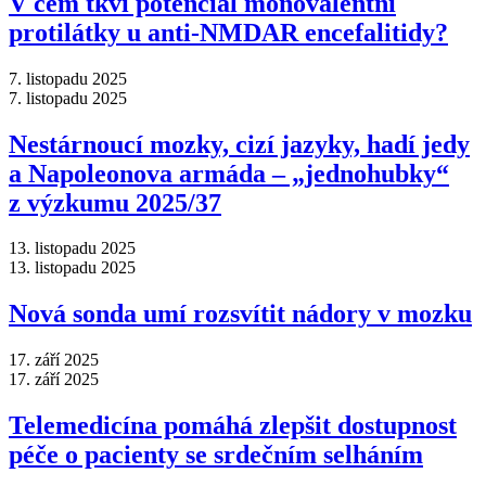
V čem tkví potenciál monovalentní
protilátky u anti-NMDAR encefalitidy?
7. listopadu 2025
7. listopadu 2025
Nestárnoucí mozky, cizí jazyky, hadí jedy
a Napoleonova armáda –⁠ „jednohubky“
z výzkumu 2025/37
13. listopadu 2025
13. listopadu 2025
Nová sonda umí rozsvítit nádory v mozku
17. září 2025
17. září 2025
Telemedicína pomáhá zlepšit dostupnost
péče o pacienty se srdečním selháním