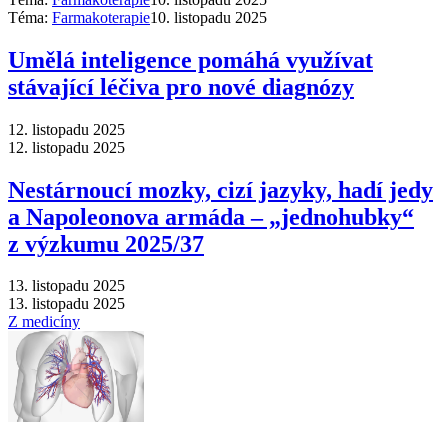
Téma:
Farmakoterapie
10. listopadu 2025
Umělá inteligence pomáhá využívat
stávající léčiva pro nové diagnózy
12. listopadu 2025
12. listopadu 2025
Nestárnoucí mozky, cizí jazyky, hadí jedy
a Napoleonova armáda –⁠ „jednohubky“
z výzkumu 2025/37
13. listopadu 2025
13. listopadu 2025
Z medicíny