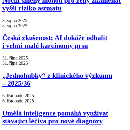
Noční směny mohou pro ženy znamenat
vyšší riziko astmatu
8. srpna 2025
8. srpna 2025
Česká zkušenost: AI dokáže odhalit
i velmi malé karcinomy prsu
31. října 2025
31. října 2025
„Jednohubky“ z klinického výzkumu
–⁠ 2025/36
6. listopadu 2025
6. listopadu 2025
Umělá inteligence pomáhá využívat
stávající léčiva pro nové diagnózy