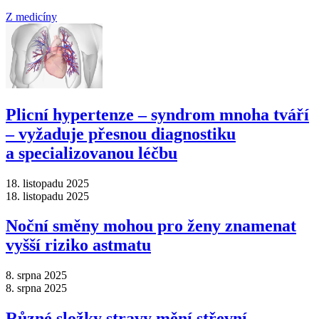
Z medicíny
Plicní hypertenze –⁠ syndrom mnoha tváří
–⁠ vyžaduje přesnou diagnostiku
a specializovanou léčbu
18. listopadu 2025
18. listopadu 2025
Noční směny mohou pro ženy znamenat
vyšší riziko astmatu
8. srpna 2025
8. srpna 2025
Různé složky stravy mění střevní