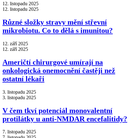
12. listopadu 2025
12. listopadu 2025
Různé složky stravy mění střevní
mikrobiotu. Co to dělá s imunitou?
12. září 2025
12. září 2025
Američtí chirurgové umírají na
onkologická onemocnění častěji než
ostatní lékaři
3. listopadu 2025
3. listopadu 2025
V čem tkví potenciál monovalentní
protilátky u anti-NMDAR encefalitidy?
7. listopadu 2025
7. listopadu 2025