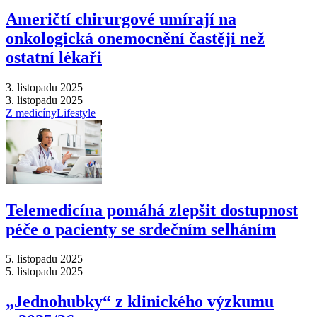
Američtí chirurgové umírají na
onkologická onemocnění častěji než
ostatní lékaři
3. listopadu 2025
3. listopadu 2025
Z medicíny
Lifestyle
Telemedicína pomáhá zlepšit dostupnost
péče o pacienty se srdečním selháním
5. listopadu 2025
5. listopadu 2025
„Jednohubky“ z klinického výzkumu