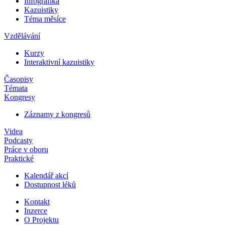
Infografika
Kazuistiky
Téma měsíce
Vzdělávání
Kurzy
Interaktivní kazuistiky
Časopisy
Témata
Kongresy
Záznamy z kongresů
Videa
Podcasty
Práce v oboru
Praktické
Kalendář akcí
Dostupnost léků
Kontakt
Inzerce
O Projektu