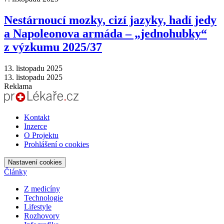
Nestárnoucí mozky, cizí jazyky, hadí jedy
a Napoleonova armáda –⁠ „jednohubky“
z výzkumu 2025/37
13. listopadu 2025
13. listopadu 2025
Reklama
Kontakt
Inzerce
O Projektu
Prohlášení o cookies
Nastavení cookies
Články
Z medicíny
Technologie
Lifestyle
Rozhovory