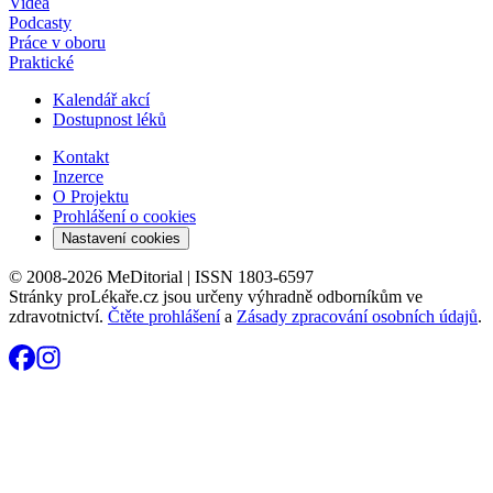
Videa
Podcasty
Práce v oboru
Praktické
Kalendář akcí
Dostupnost léků
Kontakt
Inzerce
O Projektu
Prohlášení o cookies
Nastavení cookies
© 2008-2026 MeDitorial | ISSN 1803-6597
Stránky proLékaře.cz jsou určeny výhradně odborníkům ve
zdravotnictví.
Čtěte prohlášení
a
Zásady zpracování osobních údajů
.