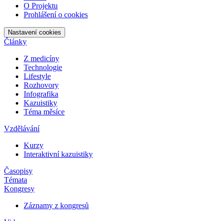
O Projektu
Prohlášení o cookies
Nastavení cookies
Články
Z medicíny
Technologie
Lifestyle
Rozhovory
Infografika
Kazuistiky
Téma měsíce
Vzdělávání
Kurzy
Interaktivní kazuistiky
Časopisy
Témata
Kongresy
Záznamy z kongresů