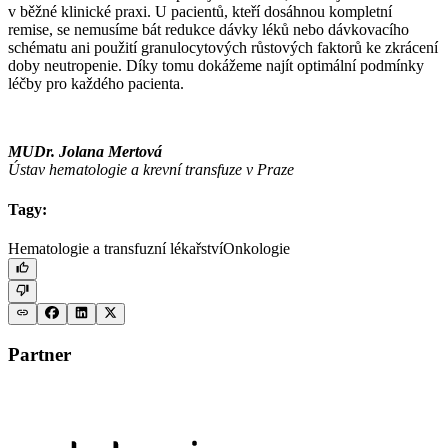
v běžné klinické praxi. U pacientů, kteří dosáhnou kompletní
remise, se nemusíme bát redukce dávky léků nebo dávkovacího
schématu ani použití granulocytových růstových faktorů ke zkrácení
doby neutropenie. Díky tomu dokážeme najít optimální podmínky
léčby pro každého pacienta.
MUDr. Jolana Mertová
Ústav hematologie a krevní transfuze v Praze
Tagy:
Hematologie a transfuzní lékařství
Onkologie
Partner