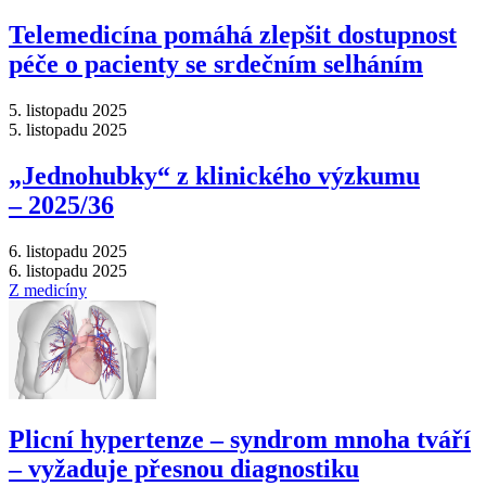
Telemedicína pomáhá zlepšit dostupnost
péče o pacienty se srdečním selháním
5. listopadu 2025
5. listopadu 2025
„Jednohubky“ z klinického výzkumu
–⁠ 2025/36
6. listopadu 2025
6. listopadu 2025
Z medicíny
Plicní hypertenze –⁠ syndrom mnoha tváří
–⁠ vyžaduje přesnou diagnostiku