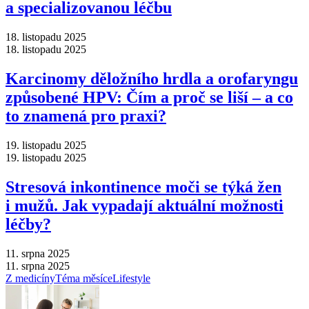
a specializovanou léčbu
18. listopadu 2025
18. listopadu 2025
Karcinomy děložního hrdla a orofaryngu
způsobené HPV: Čím a proč se liší –⁠ a co
to znamená pro praxi?
19. listopadu 2025
19. listopadu 2025
Stresová inkontinence moči se týká žen
i mužů. Jak vypadají aktuální možnosti
léčby?
11. srpna 2025
11. srpna 2025
Z medicíny
Téma měsíce
Lifestyle