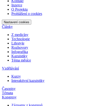
Kontakt
Inzerce
O Projektu
Prohlášení o cookies
Nastavení cookies
Články
Z medicíny
Technologie
Lifestyle
Rozhovory
Infografika
Kazuistiky
Téma měsíce
Vzdělávání
Kurzy
Interaktivní kazuistiky
Časopisy
Témata
Kongresy
Záznamy z kongresů