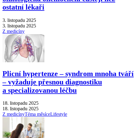
ostatní lékaři
3. listopadu 2025
3. listopadu 2025
Z medicíny
Plicní hypertenze –⁠ syndrom mnoha tváří
–⁠ vyžaduje přesnou diagnostiku
a specializovanou léčbu
18. listopadu 2025
18. listopadu 2025
Z medicíny
Téma měsíce
Lifestyle