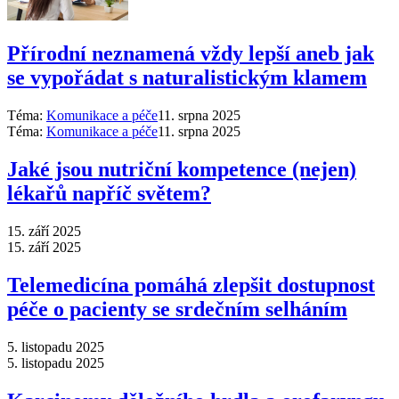
Přírodní neznamená vždy lepší aneb jak
se vypořádat s naturalistickým klamem
Téma:
Komunikace a péče
11. srpna 2025
Téma:
Komunikace a péče
11. srpna 2025
Jaké jsou nutriční kompetence (nejen)
lékařů napříč světem?
15. září 2025
15. září 2025
Telemedicína pomáhá zlepšit dostupnost
péče o pacienty se srdečním selháním
5. listopadu 2025
5. listopadu 2025