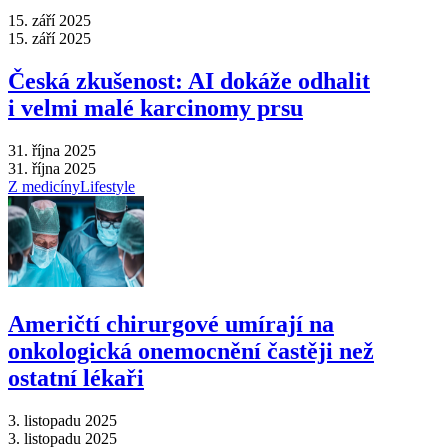
15. září 2025
15. září 2025
Česká zkušenost: AI dokáže odhalit
i velmi malé karcinomy prsu
31. října 2025
31. října 2025
Z medicíny
Lifestyle
Američtí chirurgové umírají na
onkologická onemocnění častěji než
ostatní lékaři
3. listopadu 2025
3. listopadu 2025