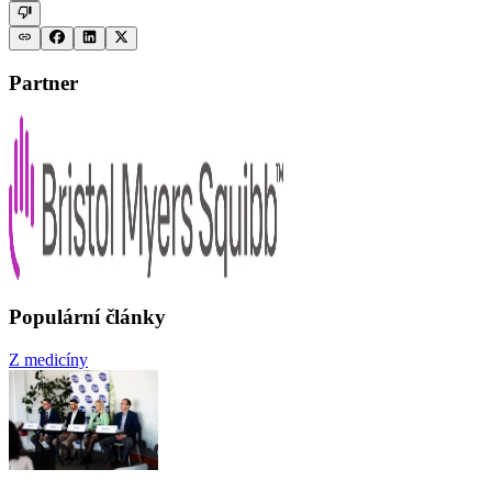
Partner
Populární články
Z medicíny