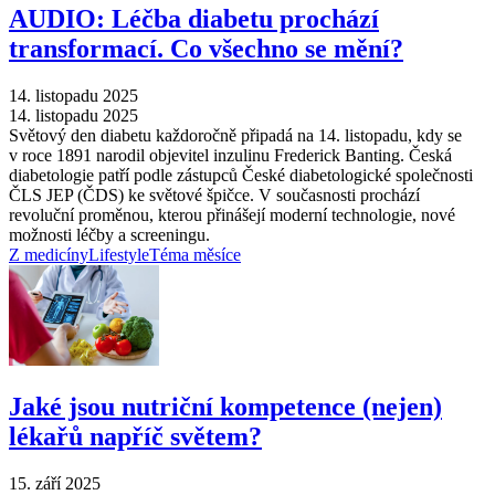
AUDIO: Léčba diabetu prochází
transformací. Co všechno se mění?
14. listopadu 2025
14. listopadu 2025
Světový den diabetu každoročně připadá na 14. listopadu, kdy se
v roce 1891 narodil objevitel inzulinu Frederick Banting. Česká
diabetologie patří podle zástupců České diabetologické společnosti
ČLS JEP (ČDS) ke světové špičce. V současnosti prochází
revoluční proměnou, kterou přinášejí moderní technologie, nové
možnosti léčby a screeningu.
Z medicíny
Lifestyle
Téma měsíce
Jaké jsou nutriční kompetence (nejen)
lékařů napříč světem?
15. září 2025