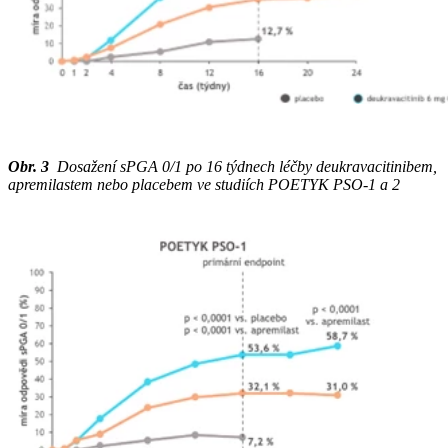
Obr. 3
Dosažení sPGA 0/1 po 16 týdnech léčby deukravacitinibem,
apremilastem nebo placebem ve studiích POETYK PSO-1 a 2