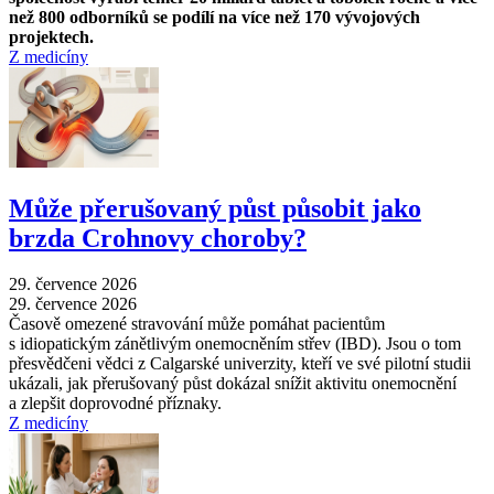
než 800 odborníků se podílí na více než 170 vývojových
projektech.
Z medicíny
Může přerušovaný půst působit jako
brzda Crohnovy choroby?
29. července 2026
29. července 2026
Časově omezené stravování může pomáhat pacientům
s idiopatickým zánětlivým onemocněním střev (IBD). Jsou o tom
přesvědčeni vědci z Calgarské univerzity, kteří ve své pilotní studii
ukázali, jak přerušovaný půst dokázal snížit aktivitu onemocnění
a zlepšit doprovodné příznaky.
Z medicíny