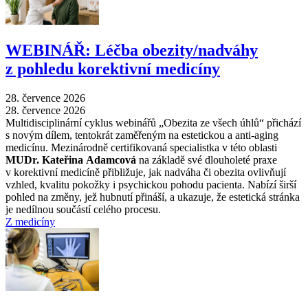
WEBINÁŘ: Léčba obezity/nadváhy
z pohledu korektivní medicíny
28. července 2026
28. července 2026
Multidisciplinární cyklus webinářů „Obezita ze všech úhlů“ přichází
s novým dílem, tentokrát zaměřeným na estetickou a anti-aging
medicínu. Mezinárodně certifikovaná specialistka v této oblasti
MUDr. Kateřina Adamcová
na základě své dlouholeté praxe
v korektivní medicíně přibližuje, jak nadváha či obezita ovlivňují
vzhled, kvalitu pokožky i psychickou pohodu pacienta. Nabízí širší
pohled na změny, jež hubnutí přináší, a ukazuje, že estetická stránka
je nedílnou součástí celého procesu.
Z medicíny