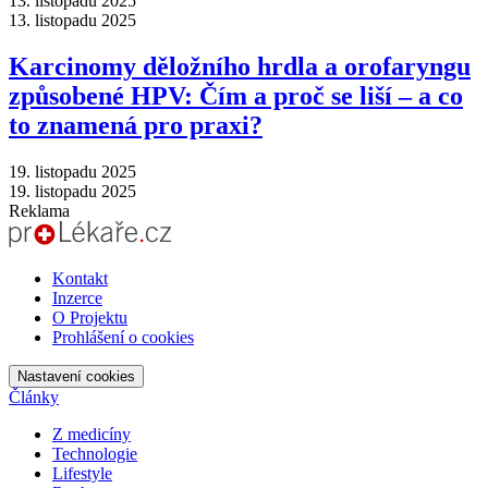
13. listopadu 2025
13. listopadu 2025
Karcinomy děložního hrdla a orofaryngu
způsobené HPV: Čím a proč se liší –⁠ a co
to znamená pro praxi?
19. listopadu 2025
19. listopadu 2025
Reklama
Kontakt
Inzerce
O Projektu
Prohlášení o cookies
Nastavení cookies
Články
Z medicíny
Technologie
Lifestyle