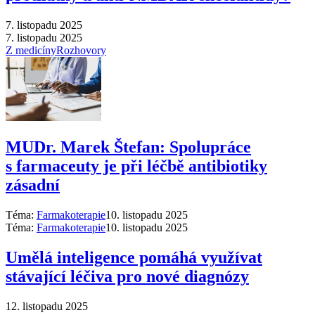
7. listopadu 2025
7. listopadu 2025
Z medicíny
Rozhovory
MUDr. Marek Štefan: Spolupráce
s farmaceuty je při léčbě antibiotiky
zásadní
Téma:
Farmakoterapie
10. listopadu 2025
Téma:
Farmakoterapie
10. listopadu 2025
Umělá inteligence pomáhá využívat
stávající léčiva pro nové diagnózy
12. listopadu 2025