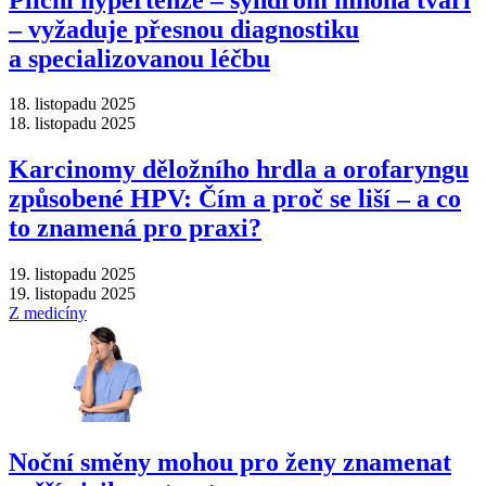
–⁠ vyžaduje přesnou diagnostiku
a specializovanou léčbu
18. listopadu 2025
18. listopadu 2025
Karcinomy děložního hrdla a orofaryngu
způsobené HPV: Čím a proč se liší –⁠ a co
to znamená pro praxi?
19. listopadu 2025
19. listopadu 2025
Z medicíny
Noční směny mohou pro ženy znamenat