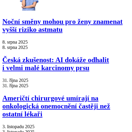
Noční směny mohou pro ženy znamenat
vyšší riziko astmatu
8. srpna 2025
8. srpna 2025
Česká zkušenost: AI dokáže odhalit
i velmi malé karcinomy prsu
31. října 2025
31. října 2025
Američtí chirurgové umírají na
onkologická onemocnění častěji než
ostatní lékaři
3. listopadu 2025
3. listopadu 2025