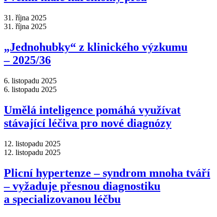
31. října 2025
31. října 2025
„Jednohubky“ z klinického výzkumu
–⁠ 2025/36
6. listopadu 2025
6. listopadu 2025
Umělá inteligence pomáhá využívat
stávající léčiva pro nové diagnózy
12. listopadu 2025
12. listopadu 2025
Plicní hypertenze –⁠ syndrom mnoha tváří
–⁠ vyžaduje přesnou diagnostiku
a specializovanou léčbu