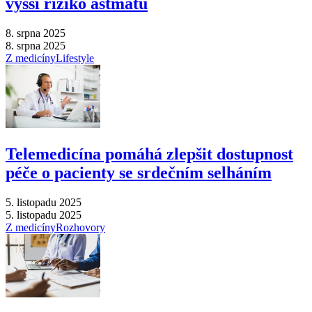
vyšší riziko astmatu
8. srpna 2025
8. srpna 2025
Z medicíny
Lifestyle
Telemedicína pomáhá zlepšit dostupnost
péče o pacienty se srdečním selháním
5. listopadu 2025
5. listopadu 2025
Z medicíny
Rozhovory