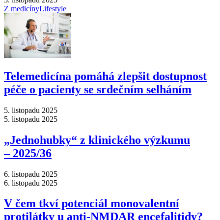
Z medicíny
Lifestyle
Telemedicína pomáhá zlepšit dostupnost
péče o pacienty se srdečním selháním
5. listopadu 2025
5. listopadu 2025
„Jednohubky“ z klinického výzkumu
–⁠ 2025/36
6. listopadu 2025
6. listopadu 2025
V čem tkví potenciál monovalentní
protilátky u anti-NMDAR encefalitidy?