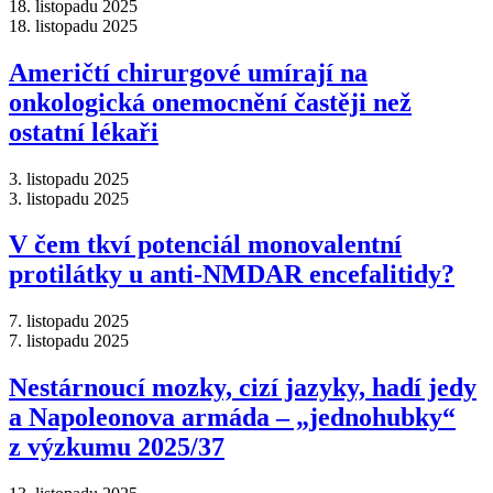
18. listopadu 2025
18. listopadu 2025
Američtí chirurgové umírají na
onkologická onemocnění častěji než
ostatní lékaři
3. listopadu 2025
3. listopadu 2025
V čem tkví potenciál monovalentní
protilátky u anti-NMDAR encefalitidy?
7. listopadu 2025
7. listopadu 2025
Nestárnoucí mozky, cizí jazyky, hadí jedy
a Napoleonova armáda –⁠ „jednohubky“
z výzkumu 2025/37