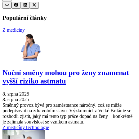
Populární články
Z medicíny
Noční směny mohou pro ženy znamenat
vyšší riziko astmatu
8. srpna 2025
8. srpna 2025
Směnný provoz bývá pro zaměstnance náročný, což se může
podepisovat na zdravotním stavu. Výzkumníci z Velké Británie se
rozhodli zjistit, jaký má tento typ práce dopad na ženy –⁠ konkrétně
je zajímala souvislost se vznikem astmatu.
Z medicíny
Technologie