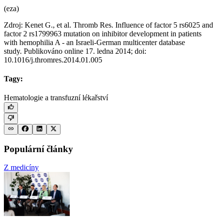
(eza)
Zdroj: Kenet G., et al. Thromb Res. Influence of factor 5 rs6025 and
factor 2 rs1799963 mutation on inhibitor development in patients
with hemophilia A -⁠ an Israeli-German multicenter database
study. Publikováno online 17. ledna 2014; doi:
10.1016/j.thromres.2014.01.005
Tagy:
Hematologie a transfuzní lékařství
Populární články
Z medicíny