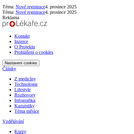
Téma:
Nové registrace
4. prosince 2025
Téma:
Nové registrace
4. prosince 2025
Reklama
Kontakt
Inzerce
O Projektu
Prohlášení o cookies
Nastavení cookies
Články
Z medicíny
Technologie
Lifestyle
Rozhovory
Infografika
Kazuistiky
Téma měsíce
Vzdělávání
Kurzy