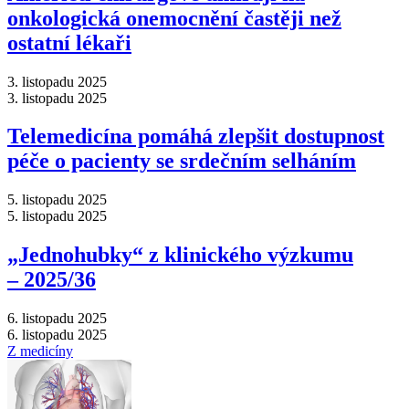
onkologická onemocnění častěji než
ostatní lékaři
3. listopadu 2025
3. listopadu 2025
Telemedicína pomáhá zlepšit dostupnost
péče o pacienty se srdečním selháním
5. listopadu 2025
5. listopadu 2025
„Jednohubky“ z klinického výzkumu
–⁠ 2025/36
6. listopadu 2025
6. listopadu 2025
Z medicíny