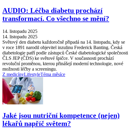
AUDIO: Léčba diabetu prochází
transformací. Co všechno se mění?
14. listopadu 2025
14. listopadu 2025
Světový den diabetu každoročně připadá na 14. listopadu, kdy se
v roce 1891 narodil objevitel inzulinu Frederick Banting. Česká
diabetologie patří podle zástupců České diabetologické společnosti
ČLS JEP (ČDS) ke světové špičce. V současnosti prochází
revoluční proměnou, kterou přinášejí moderní technologie, nové
možnosti léčby a screeningu.
Z medicíny
Lifestyle
Téma měsíce
Jaké jsou nutriční kompetence (nejen)
lékařů napříč světem?