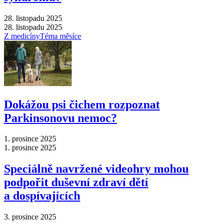
28. listopadu 2025
28. listopadu 2025
Z medicíny
Téma měsíce
Dokážou psi čichem rozpoznat
Parkinsonovu nemoc?
1. prosince 2025
1. prosince 2025
Speciálně navržené videohry mohou
podpořit duševní zdraví dětí
a dospívajících
3. prosince 2025