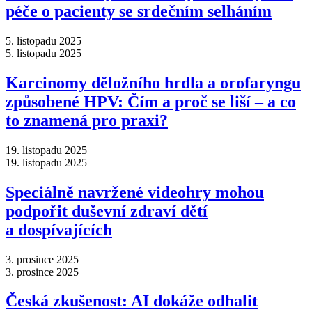
péče o pacienty se srdečním selháním
5. listopadu 2025
5. listopadu 2025
Karcinomy děložního hrdla a orofaryngu
způsobené HPV: Čím a proč se liší –⁠ a co
to znamená pro praxi?
19. listopadu 2025
19. listopadu 2025
Speciálně navržené videohry mohou
podpořit duševní zdraví dětí
a dospívajících
3. prosince 2025
3. prosince 2025
Česká zkušenost: AI dokáže odhalit