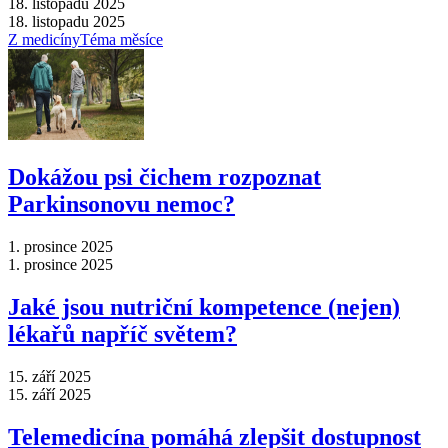
18. listopadu 2025
18. listopadu 2025
Z medicíny
Téma měsíce
Dokážou psi čichem rozpoznat
Parkinsonovu nemoc?
1. prosince 2025
1. prosince 2025
Jaké jsou nutriční kompetence (nejen)
lékařů napříč světem?
15. září 2025
15. září 2025
Telemedicína pomáhá zlepšit dostupnost