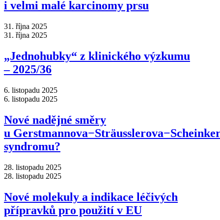
i velmi malé karcinomy prsu
31. října 2025
31. října 2025
„Jednohubky“ z klinického výzkumu
–⁠ 2025/36
6. listopadu 2025
6. listopadu 2025
Nové nadějné směry
u Gerstmannova−Sträusslerova−Scheinke
syndromu?
28. listopadu 2025
28. listopadu 2025
Nové molekuly a indikace léčivých
přípravků pro použití v EU