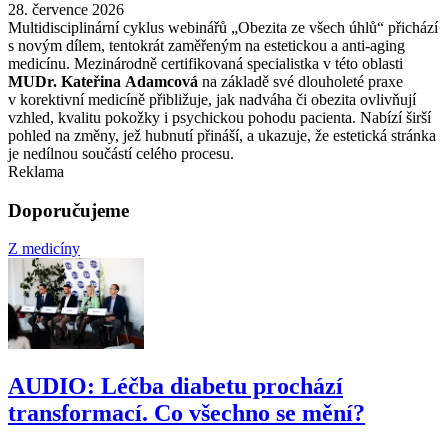
28. července 2026
Multidisciplinární cyklus webinářů „Obezita ze všech úhlů“ přichází
s novým dílem, tentokrát zaměřeným na estetickou a anti-aging
medicínu. Mezinárodně certifikovaná specialistka v této oblasti
MUDr. Kateřina Adamcová
na základě své dlouholeté praxe
v korektivní medicíně přibližuje, jak nadváha či obezita ovlivňují
vzhled, kvalitu pokožky i psychickou pohodu pacienta. Nabízí širší
pohled na změny, jež hubnutí přináší, a ukazuje, že estetická stránka
je nedílnou součástí celého procesu.
Reklama
Doporučujeme
Z medicíny
AUDIO: Léčba diabetu prochází
transformací. Co všechno se mění?