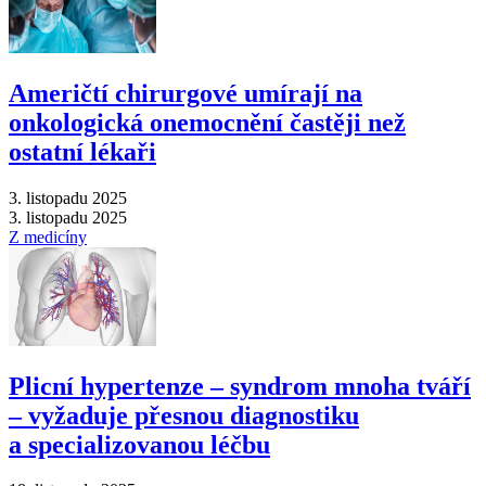
Američtí chirurgové umírají na
onkologická onemocnění častěji než
ostatní lékaři
3. listopadu 2025
3. listopadu 2025
Z medicíny
Plicní hypertenze –⁠ syndrom mnoha tváří
–⁠ vyžaduje přesnou diagnostiku
a specializovanou léčbu