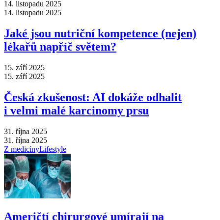
14. listopadu 2025
14. listopadu 2025
Jaké jsou nutriční kompetence (nejen)
lékařů napříč světem?
15. září 2025
15. září 2025
Česká zkušenost: AI dokáže odhalit
i velmi malé karcinomy prsu
31. října 2025
31. října 2025
Z medicíny
Lifestyle
Američtí chirurgové umírají na