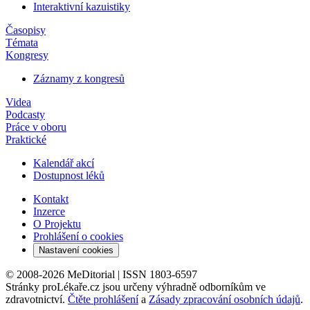
Interaktivní kazuistiky
Časopisy
Témata
Kongresy
Záznamy z kongresů
Videa
Podcasty
Práce v oboru
Praktické
Kalendář akcí
Dostupnost léků
Kontakt
Inzerce
O Projektu
Prohlášení o cookies
Nastavení cookies
© 2008-2026 MeDitorial | ISSN 1803-6597
Stránky proLékaře.cz jsou určeny výhradně odborníkům ve
zdravotnictví.
Čtěte prohlášení
a
Zásady zpracování osobních údajů
.