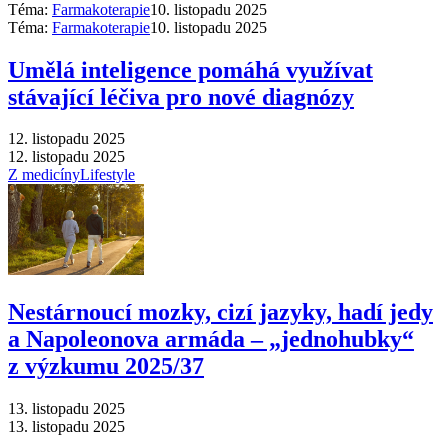
Téma:
Farmakoterapie
10. listopadu 2025
Téma:
Farmakoterapie
10. listopadu 2025
Umělá inteligence pomáhá využívat
stávající léčiva pro nové diagnózy
12. listopadu 2025
12. listopadu 2025
Z medicíny
Lifestyle
Nestárnoucí mozky, cizí jazyky, hadí jedy
a Napoleonova armáda –⁠ „jednohubky“
z výzkumu 2025/37
13. listopadu 2025
13. listopadu 2025