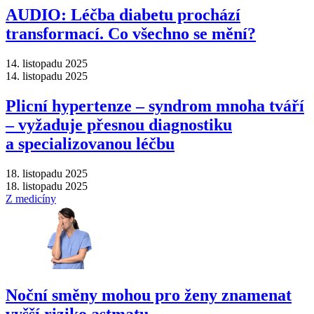
AUDIO: Léčba diabetu prochází
transformací. Co všechno se mění?
14. listopadu 2025
14. listopadu 2025
Plicní hypertenze –⁠ syndrom mnoha tváří
–⁠ vyžaduje přesnou diagnostiku
a specializovanou léčbu
18. listopadu 2025
18. listopadu 2025
Z medicíny
Noční směny mohou pro ženy znamenat
vyšší riziko astmatu