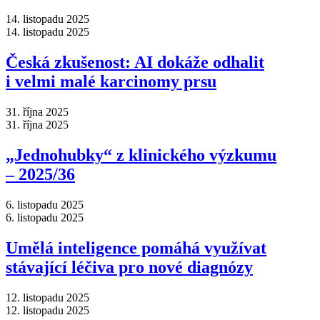
14. listopadu 2025
14. listopadu 2025
Česká zkušenost: AI dokáže odhalit
i velmi malé karcinomy prsu
31. října 2025
31. října 2025
„Jednohubky“ z klinického výzkumu
–⁠ 2025/36
6. listopadu 2025
6. listopadu 2025
Umělá inteligence pomáhá využívat
stávající léčiva pro nové diagnózy
12. listopadu 2025
12. listopadu 2025