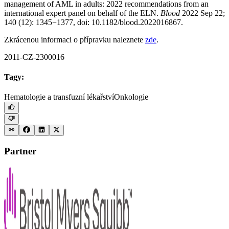
management of AML in adults: 2022 recommendations from an
international expert panel on behalf of the ELN.
Blood
2022 Sep 22;
140 (12): 1345−1377, doi: 10.1182/blood.2022016867.
Zkrácenou informaci o přípravku naleznete
zde
.
2011-CZ-2300016
Tagy:
Hematologie a transfuzní lékařství
Onkologie
Partner