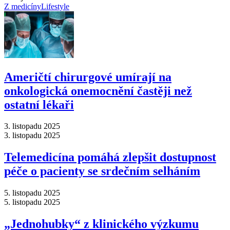
Z medicíny
Lifestyle
Američtí chirurgové umírají na
onkologická onemocnění častěji než
ostatní lékaři
3. listopadu 2025
3. listopadu 2025
Telemedicína pomáhá zlepšit dostupnost
péče o pacienty se srdečním selháním
5. listopadu 2025
5. listopadu 2025
„Jednohubky“ z klinického výzkumu