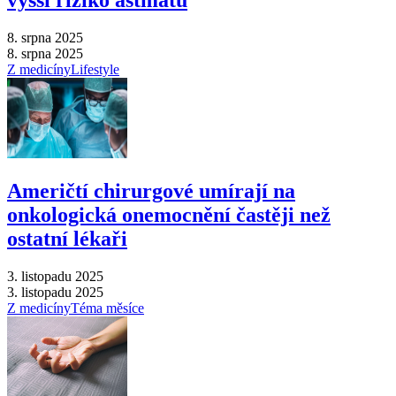
8. srpna 2025
8. srpna 2025
Z medicíny
Lifestyle
Američtí chirurgové umírají na
onkologická onemocnění častěji než
ostatní lékaři
3. listopadu 2025
3. listopadu 2025
Z medicíny
Téma měsíce