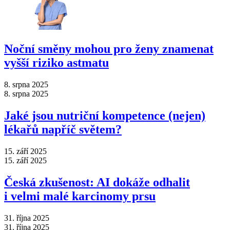
Noční směny mohou pro ženy znamenat
vyšší riziko astmatu
8. srpna 2025
8. srpna 2025
Jaké jsou nutriční kompetence (nejen)
lékařů napříč světem?
15. září 2025
15. září 2025
Česká zkušenost: AI dokáže odhalit
i velmi malé karcinomy prsu
31. října 2025
31. října 2025