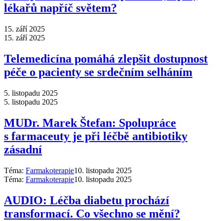
lékařů napříč světem?
15. září 2025
15. září 2025
Telemedicína pomáhá zlepšit dostupnost
péče o pacienty se srdečním selháním
5. listopadu 2025
5. listopadu 2025
MUDr. Marek Štefan: Spolupráce
s farmaceuty je při léčbě antibiotiky
zásadní
Téma:
Farmakoterapie
10. listopadu 2025
Téma:
Farmakoterapie
10. listopadu 2025
AUDIO: Léčba diabetu prochází
transformací. Co všechno se mění?