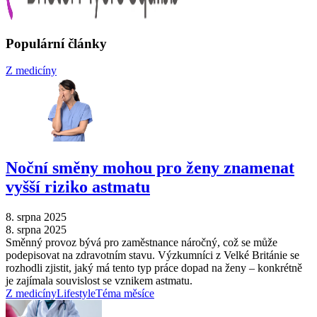
Populární články
Z medicíny
Noční směny mohou pro ženy znamenat
vyšší riziko astmatu
8. srpna 2025
8. srpna 2025
Směnný provoz bývá pro zaměstnance náročný, což se může
podepisovat na zdravotním stavu. Výzkumníci z Velké Británie se
rozhodli zjistit, jaký má tento typ práce dopad na ženy –⁠ konkrétně
je zajímala souvislost se vznikem astmatu.
Z medicíny
Lifestyle
Téma měsíce