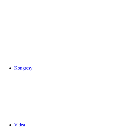
Kongresy
Videa