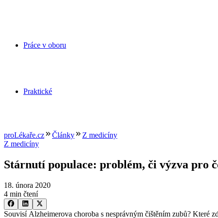
Práce v oboru
Praktické
proLékaře.cz
Články
Z medicíny
Z medicíny
Stárnutí populace: problém, či výzva pro 
18. února 2020
4 min čtení
Souvisí Alzheimerova choroba s nesprávným čištěním zubů? Které zdravo