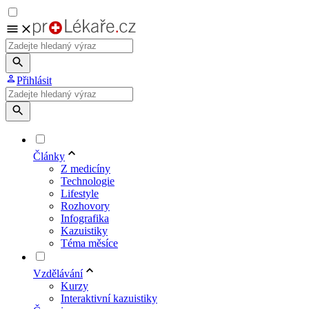
Přihlásit
Články
Z medicíny
Technologie
Lifestyle
Rozhovory
Infografika
Kazuistiky
Téma měsíce
Vzdělávání
Kurzy
Interaktivní kazuistiky