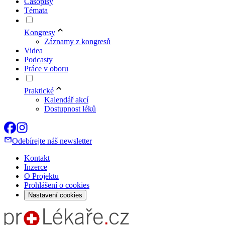
Časopisy
Témata
Kongresy
Záznamy z kongresů
Videa
Podcasty
Práce v oboru
Praktické
Kalendář akcí
Dostupnost léků
Odebírejte náš newsletter
Kontakt
Inzerce
O Projektu
Prohlášení o cookies
Nastavení cookies