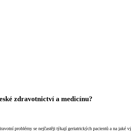
české zdravotnictví a medicínu?
tní problémy se nejčastěji týkají geriatrických pacientů a na jaké výz