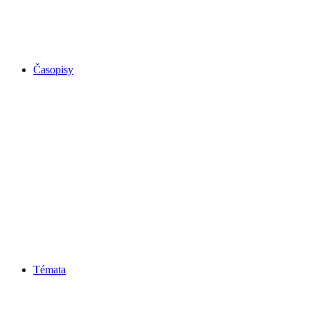
Časopisy
Témata