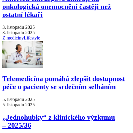
onkologická onemocnění častěji než
ostatní lékaři
3. listopadu 2025
3. listopadu 2025
Z medicíny
Lifestyle
Telemedicína pomáhá zlepšit dostupnost
péče o pacienty se srdečním selháním
5. listopadu 2025
5. listopadu 2025
„Jednohubky“ z klinického výzkumu
–⁠ 2025/36