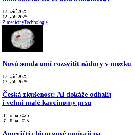
12. září 2025
12. září 2025
Z medicíny
Technologie
Nová sonda umí rozsvítit nádory v mozku
17. září 2025
17. září 2025
Česká zkušenost: AI dokáže odhalit
i velmi malé karcinomy prsu
31. října 2025
31. října 2025
Američtí chirurgové umírají na