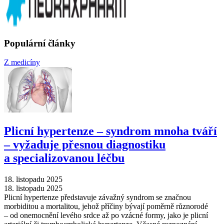
Populární články
Z medicíny
Plicní hypertenze –⁠ syndrom mnoha tváří
–⁠ vyžaduje přesnou diagnostiku
a specializovanou léčbu
18. listopadu 2025
18. listopadu 2025
Plicní hypertenze představuje závažný syndrom se značnou
morbiditou a mortalitou, jehož příčiny bývají poměrně různorodé
–⁠ od onemocnění levého srdce až po vzácné formy, jako je plicní