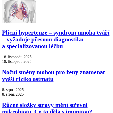
Plicní hypertenze –⁠ syndrom mnoha tváří
–⁠ vyžaduje přesnou diagnostiku
a specializovanou léčbu
18. listopadu 2025
18. listopadu 2025
Noční směny mohou pro ženy znamenat
vyšší riziko astmatu
8. srpna 2025
8. srpna 2025
Různé složky stravy mění střevní
mikrobiotu. Co to dělá s imunitou?