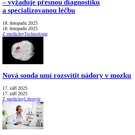
–⁠ vyžaduje přesnou diagnostiku
a specializovanou léčbu
18. listopadu 2025
18. listopadu 2025
Z medicíny
Technologie
Nová sonda umí rozsvítit nádory v mozku
17. září 2025
17. září 2025
Z medicíny
Lifestyle