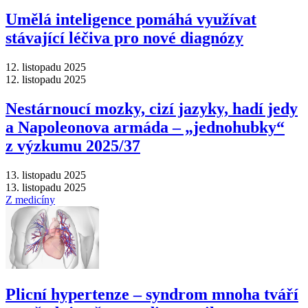
Umělá inteligence pomáhá využívat
stávající léčiva pro nové diagnózy
12. listopadu 2025
12. listopadu 2025
Nestárnoucí mozky, cizí jazyky, hadí jedy
a Napoleonova armáda –⁠ „jednohubky“
z výzkumu 2025/37
13. listopadu 2025
13. listopadu 2025
Z medicíny
Plicní hypertenze –⁠ syndrom mnoha tváří